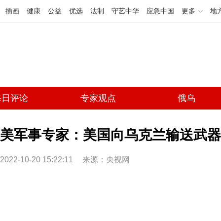
插画
健康
公益
优选
法制
守艺中华
应急中国
更多
地
每日评论
专家观点
俄乌
美军事专家：美国向乌克兰输送武器
2022-10-20 15:22:11
来源：央视网