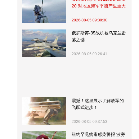
20 对地区海军平衡产生重大
影响
2026-08-05 09:30:30
俄罗斯苏-35战机被乌克兰击
落之谜
2026-08-05 09:26:41
震撼！这里展示了解放军的
飞跃式进步！
2026-08-05 09:37:53
纽约罕见病毒感染警报 波旁