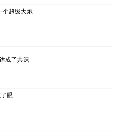
一个超级大炮
民达成了共识
红了眼