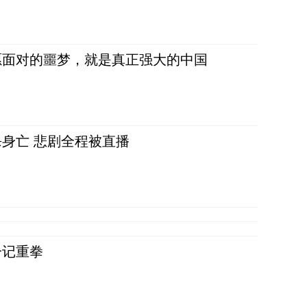
愿面对的噩梦，就是真正强大的中国
身亡 悲剧全程被直播
一记重拳