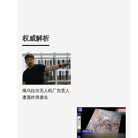
权威解析
俄乌拉尔无人机厂负责人
遭遇炸弹袭击