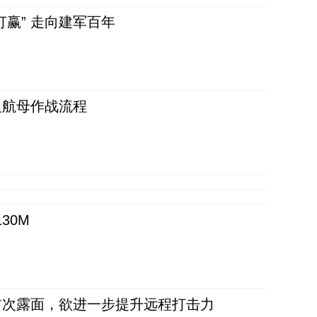
赢” 走向建军百年
反航母作战流程
30M
首次露面，欲进一步提升远程打击力