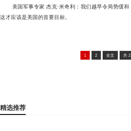
美国军事专家 杰克·米奇利：我们越早令局势缓
这才应该是美国的首要目标。
1
2
全文
共
精选推荐