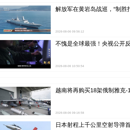
解放军在黄岩岛战巡，“制胜打
2026-08-06 09:56:12
不愧是全球最强！央视公开
2026-08-06 10:50:54
越南将再购买18架俄制雅克-1
2026-08-06 09:16:58
日本射程上千公里空射导弹