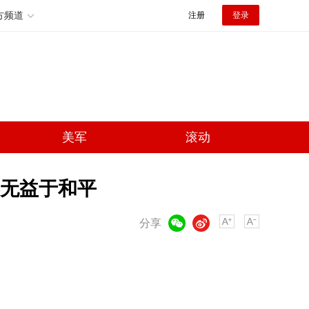
方频道
注册
登录
美军
滚动
无益于和平
微信
微博
分享