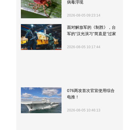
病毒浮现
2026-08-05 09:23:14
面对解放军的《制胜》，台
军的“汉光演习”简直是“过家
家”
2026-08-05 10:17:44
076两攻首次官宣使用综合
电推！
2026-08-05 10:46:13