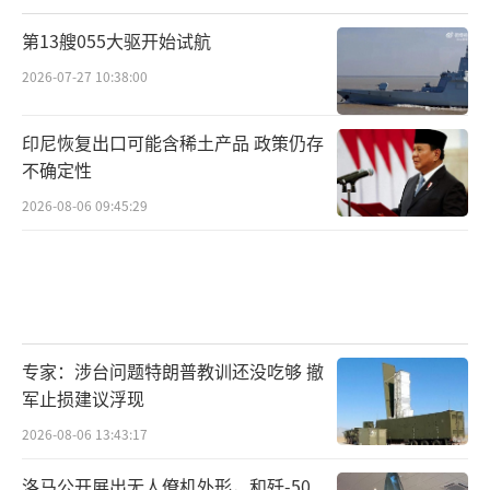
第13艘055大驱开始试航
2026-07-27 10:38:00
印尼恢复出口可能含稀土产品 政策仍存
不确定性
2026-08-06 09:45:29
专家：涉台问题特朗普教训还没吃够 撤
军止损建议浮现
2026-08-06 13:43:17
洛马公开展出无人僚机外形，和歼-50