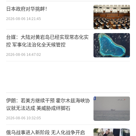
日本政府对华挑衅！
2026-08-06 14:21:45
台媒：大陆对黄岩岛已经实现常态化实
控 军事化法治化全天候管控
2026-08-06 14:47:02
伊朗：若美方继续干预 霍尔木兹海峡协
议就无法达成 美威胁成绊脚石
2026-08-06 10:32:05
俄乌战事进入新阶段 无人化战争开启