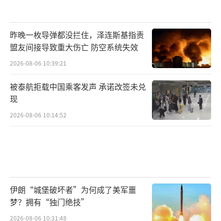
昨晚一枚导弹都没拦住，泽连斯基指责
盟友间接导致重大伤亡 防空系统失效
2026-08-06 10:39:21
被泰航拒载中国乘客发声 承诺改签未兑
现
2026-08-06 10:14:52
伊朗“城堡破坏者”为何成了美军噩
梦？拥有“独门绝技”
2026-08-06 10:31:48