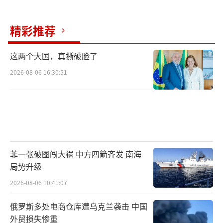
精彩推荐
这两个大国，真撕破脸了
2026-08-06 16:30:51
菲一张破图闯大祸 中方四箭齐发 南海
局势升级
2026-08-06 10:41:07
俄罗斯多处电商仓库遭乌克兰袭击 中国
外贸损失惨重