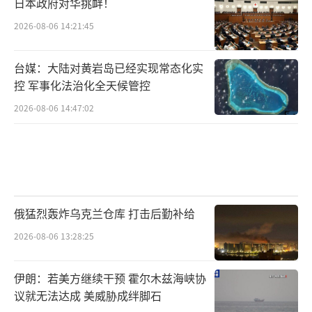
日本政府对华挑衅！
2026-08-06 14:21:45
台媒：大陆对黄岩岛已经实现常态化实
控 军事化法治化全天候管控
2026-08-06 14:47:02
俄猛烈轰炸乌克兰仓库 打击后勤补给
2026-08-06 13:28:25
伊朗：若美方继续干预 霍尔木兹海峡协
议就无法达成 美威胁成绊脚石