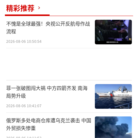
精彩推荐
不愧是全球最强！央视公开反航母作战
流程
2026-08-06 10:50:54
菲一张破图闯大祸 中方四箭齐发 南海
局势升级
2026-08-06 10:41:07
俄罗斯多处电商仓库遭乌克兰袭击 中国
外贸损失惨重
2026-08-06 14:11:53