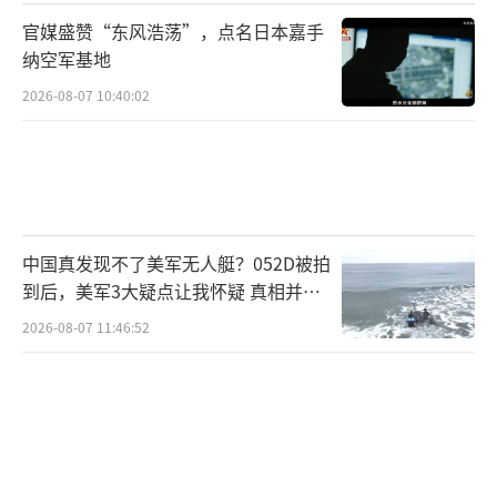
官媒盛赞“东风浩荡”，点名日本嘉手
纳空军基地
2026-08-07 10:40:02
中国真发现不了美军无人艇？052D被拍
到后，美军3大疑点让我怀疑 真相并非
如此
2026-08-07 11:46:52