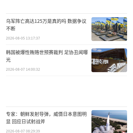
乌军阵亡高达125万是真的吗 数据争议
不断
2026-08-05 13:17:37
韩国被爆性贿赂世预赛裁判 足协丑闻曝
光
2026-08-07 14:00:32
专家：朝鲜发射导弹，威慑日本意图明
显 回应日试射战斧
2026-08-07 08:29:39