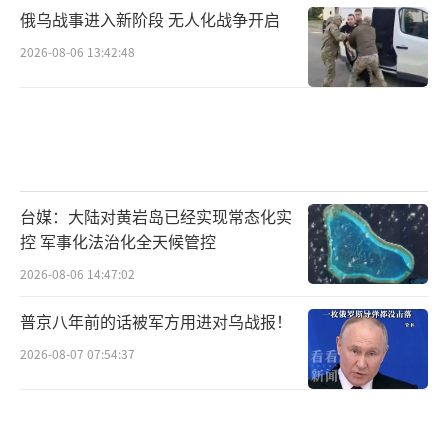
俄乌战事进入新阶段 无人化战争开启
2026-08-06 13:42:48
台媒：大陆对黄岩岛已经实现常态化实
控 军事化法治化全天候管控
2026-08-06 14:47:02
普京八年前的话被军方用进对乌战报！
2026-08-07 07:54:37