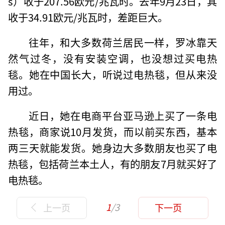
s）收于207.56欧元/兆瓦时。去年9月23日，其
收于34.91欧元/兆瓦时，差距巨大。
往年，和大多数荷兰居民一样，罗冰靠天
然气过冬，没有安装空调，也没想过买电热
毯。她在中国长大，听说过电热毯，但从来没
用过。
近日，她在电商平台亚马逊上买了一条电
热毯，商家说10月发货，而以前买东西，基本
两三天就能发货。她身边大多数朋友也买了电
热毯，包括荷兰本土人，有的朋友7月就买好了
电热毯。
1
/3
上一页
下一页