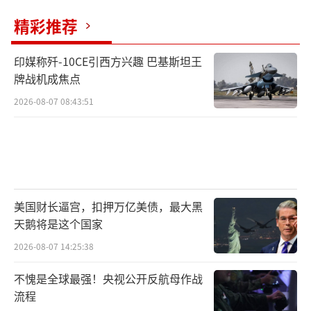
精彩推荐
印媒称歼-10CE引西方兴趣 巴基斯坦王
牌战机成焦点
2026-08-07 08:43:51
美国财长逼宫，扣押万亿美债，最大黑
天鹅将是这个国家
2026-08-07 14:25:38
不愧是全球最强！央视公开反航母作战
流程