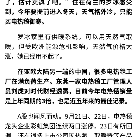
了，估计卖疯了吧。”住在荷兰的罗冰感受
到，今年要提前进入冬天，天气格外冷，只能
买电热毯御寒。
罗冰家里有供暖系统，可以用天然气取
暖，但受欧洲能源危机影响，天然气价格大
涨，她已经用不起了。
在亚欧大陆另一端的中国，很多电热毯工
厂在满负荷生产。东莞一家电热毯工厂管理人
员刘虎对时代财经透露，目前今年电热毯销量
是上年同期的3倍，也是近五年来的最佳记录。
A股也闻风而动。9月21日、22日，电热毯
龙头企业彩虹集团连续两日涨停，23日有所回
调，还有很多上市公司因热泵、取暖器等产品