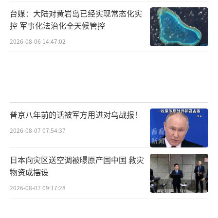
台媒：大陆对黄岩岛已经实现常态化实
控 军事化法治化全天候管控
2026-08-06 14:47:02
普京八年前的话被军方用进对乌战报！
2026-08-07 07:54:37
日本向灾区送空调被曝原产国中国 救灾
物资成摆设
2026-08-07 09:17:28