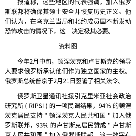
报道称，这些地区的代表强调，加入俄罗
斯联邦将确保其领土安全并恢复历史正义。他
们认为，在乌克兰当局和北约成员国不断发动
恐怖攻击的情况下，这一决定极其必要。
资料图
今年2月中旬，顿涅茨克和卢甘斯克的领导
人要求俄罗斯承认他们作为独立国家的主权。
俄罗斯总统普京于2月21日签署了相关法令。
俄罗斯卫星通讯社援引克里米亚社会政治
研究所 ( RIPSI ) 的一项民调结果，94% 的顿涅
茨克居民支持 " 顿涅茨克人民共和国 " 加入俄
罗斯联邦，93% 的卢甘斯克居民赞成 " 卢甘斯
克人民共和国 " 加入俄罗斯联邦。这一数字在