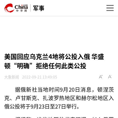
军事
美国回应乌克兰4地将公投入俄 华盛
顿“明确”拒绝任何此类公投
大象新闻
2022-09-21 13:49:05
据俄新社当地时间9月20日消息，顿涅茨
克、卢甘斯克、扎波罗热地区和赫尔松地区入
俄公投将于9月23日至27日举行。