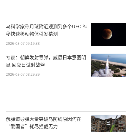
乌科学家称月球附近观测到多个UFO 神
秘快速移动物体引发猜测
2026-08-07 09:19:38
专家：朝鲜发射导弹，威慑日本意图明
显 回应日试射战斧
2026-08-07 08:29:39
俄弹道导弹大量突破乌防线原因何在
“爱国者”耗尽拦截无力