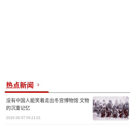
热点新闻
没有中国人能笑着走出冬宫博物馆 文物
的沉重记忆
2026-08-07 09:21:01