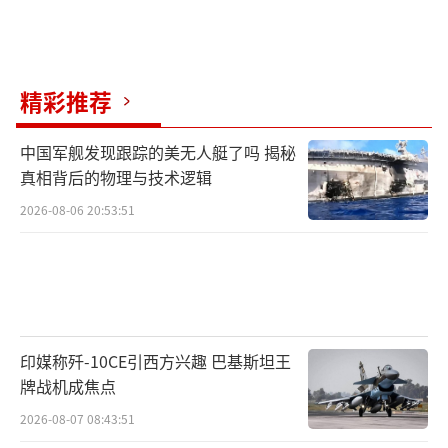
精彩推荐
中国军舰发现跟踪的美无人艇了吗 揭秘
真相背后的物理与技术逻辑
2026-08-06 20:53:51
印媒称歼-10CE引西方兴趣 巴基斯坦王
牌战机成焦点
2026-08-07 08:43:51