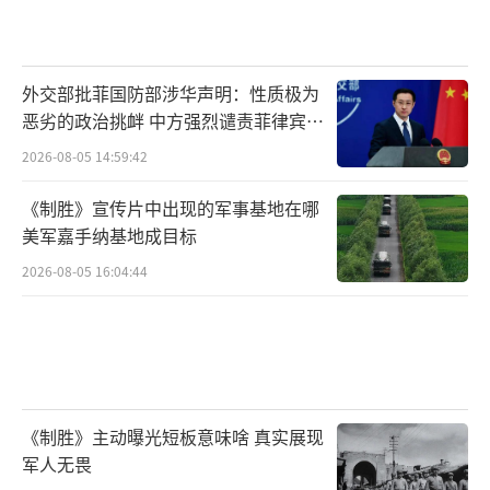
外交部批菲国防部涉华声明：性质极为
恶劣的政治挑衅 中方强烈谴责菲律宾行
为
2026-08-05 14:59:42
《制胜》宣传片中出现的军事基地在哪
美军嘉手纳基地成目标
2026-08-05 16:04:44
《制胜》主动曝光短板意味啥 真实展现
军人无畏