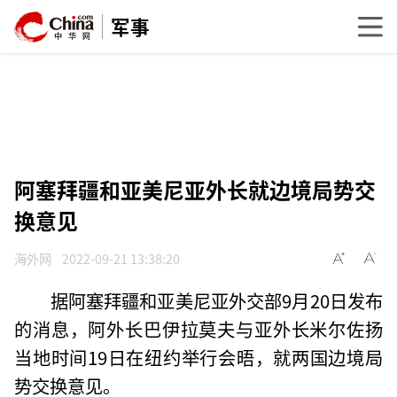
军事
阿塞拜疆和亚美尼亚外长就边境局势交
换意见
海外网
2022-09-21 13:38:20
据阿塞拜疆和亚美尼亚外交部9月20日发布
的消息，阿外长巴伊拉莫夫与亚外长米尔佐扬
当地时间19日在纽约举行会晤，就两国边境局
势交换意见。