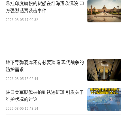
悬挂印度旗帜的货船在红海遭袭沉没 印
方强烈谴责袭击事件
2026-08-05 17:00:32
地下导弹洞库还有必要建吗 现代战争的
防护需求
2026-08-05 13:02:44
驻日美军舰艇被拍到锈迹斑斑 引发关于
维护状况的讨论
2026-08-05 16:43:14