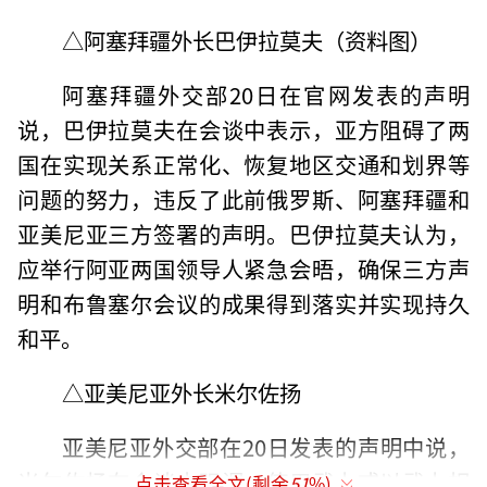
△阿塞拜疆外长巴伊拉莫夫（资料图）
阿塞拜疆外交部20日在官网发表的声明
说，巴伊拉莫夫在会谈中表示，亚方阻碍了两
国在实现关系正常化、恢复地区交通和划界等
问题的努力，违反了此前俄罗斯、阿塞拜疆和
亚美尼亚三方签署的声明。巴伊拉莫夫认为，
应举行阿亚两国领导人紧急会晤，确保三方声
明和布鲁塞尔会议的成果得到落实并实现持久
和平。
△亚美尼亚外长米尔佐扬
亚美尼亚外交部在20日发表的声明中说，
米尔佐扬在会谈中强调，使用武力或以武力相
点击查看全文(剩余
51
%)