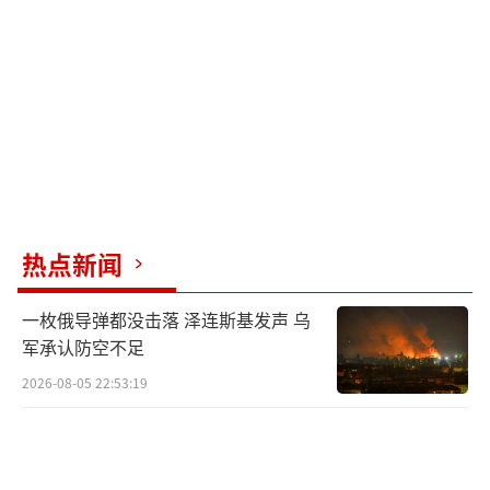
对状态，武装冲突时有发生。2020年9月，两国
因纳卡问题爆发新一轮冲突。同年11月9日，俄
罗斯、阿塞拜疆和亚美尼亚三国领导人签署声
明，宣布纳卡地区从莫斯科时间11月10日零时
起全面停火。
（责任编辑：许朝）
热点新闻
一枚俄导弹都没击落 泽连斯基发声 乌
军承认防空不足
2026-08-05 22:53:19