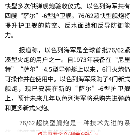
快型多次供弹舰炮验收仪式。以色列海军共有
四艘“萨尔”-6型护卫舰。76/62超快型舰炮将
提升护卫舰的防空、反水面战和反导防御能
力。
报道称，以色列海军是全球首批76/62紧
凑型火炮的用户之一。自1973年装备在“尼里
特”“萨尔”-4.5型导弹艇上以来，6门火炮仍
可操作并在使用中。以色列海军采购了4门新式
舰炮，现已安装在新的“萨尔”-6型护卫舰
上，预计未来几年以色列海军将采购先进弹药
和更多新式火炮。
76/62超快型舰炮是一种技术先进的系
统，能够满足最严格的现代作战要求。
点击查看全文(剩余
66
%)