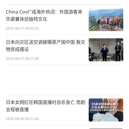
China Cool"成海外热词：外国游客来
华避暑体验独特文化
2026-08-07 09:02:42
日本向灾区送空调被曝原产国中国 救灾
物资成摆设
2026-08-07 09:17:28
日本女网红在韩国直播时自杀身亡 悲剧
全程被直播
2026-08-06 09:21:46