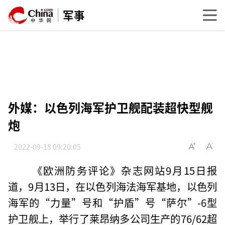
军事
外媒：以色列海军护卫舰配装超快型舰
炮
2022-09-18 09:20:05
《欧洲防务评论》杂志网站9月15日报
道，9月13日，在以色列海法海军基地，以色列
海军的“力量”号和“护盾”号“萨尔”-6型
护卫舰上，举行了莱昂纳多公司生产的76/62超