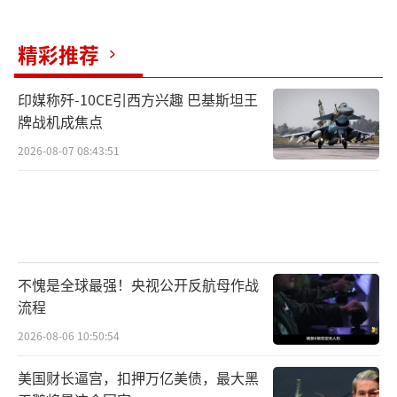
精彩推荐
印媒称歼-10CE引西方兴趣 巴基斯坦王
牌战机成焦点
2026-08-07 08:43:51
不愧是全球最强！央视公开反航母作战
流程
2026-08-06 10:50:54
美国财长逼宫，扣押万亿美债，最大黑