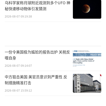
乌科学家称月球附近观测到多个UFO 神
秘快速移动物体引发猜测
2026-08-07 09:19:38
一份令美国极为尴尬的报告出炉 关税反
噬自身
2026-08-07 09:14:07
中方狙击美国 美官员意识到严重性 反
制措施精准打击
2026-08-07 15:59:12