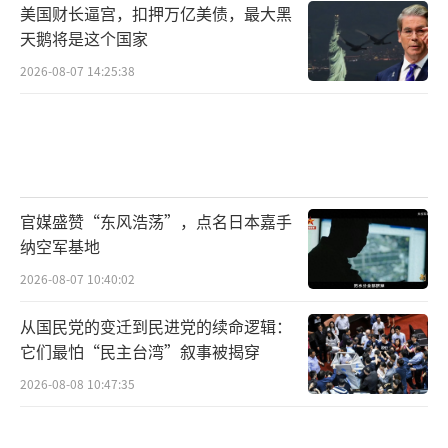
美国财长逼宫，扣押万亿美债，最大黑
天鹅将是这个国家
2026-08-07 14:25:38
官媒盛赞“东风浩荡”，点名日本嘉手
纳空军基地
2026-08-07 10:40:02
从国民党的变迁到民进党的续命逻辑：
它们最怕“民主台湾”叙事被揭穿
2026-08-08 10:47:35