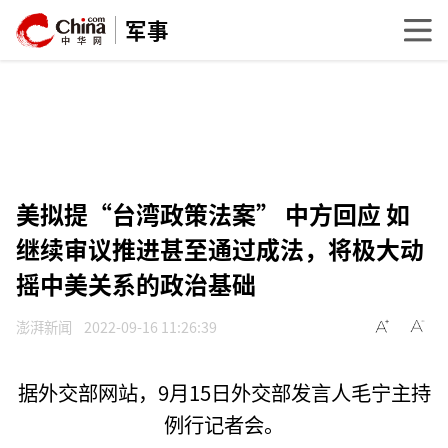
军事
美拟提“台湾政策法案” 中方回应 如
继续审议推进甚至通过成法，将极大动
摇中美关系的政治基础
澎湃新闻
2022-09-16 11:26:39
据外交部网站，9月15日外交部发言人毛宁主持
例行记者会。