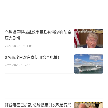
乌弹道导弹拦截效率暴跌有何影响 防空
压力剧增
2026-08-08 15:11:08
076两攻首次官宣使用综合电推！
2026-08-05 10:46:13
拜登癌症已扩散 总统健康引发政治变局