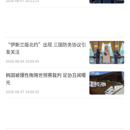
2026-08-07 20:22:15
“伊斯兰版北约”出现 三国防务协议引
发关注
2026-08-09 10:09:45
韩国被爆性贿赂世预赛裁判 足协丑闻曝
光
2026-08-07 14:00:32