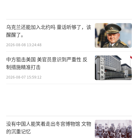
乌克兰还能加入北约吗 童话听够了，该
醒醒了。
2026-08-08 13:24:48
中方狙击美国 美官员意识到严重性 反
制措施精准打击
2026-08-07 15:59:12
没有中国人能笑着走出冬宫博物馆 文物
的沉重记忆