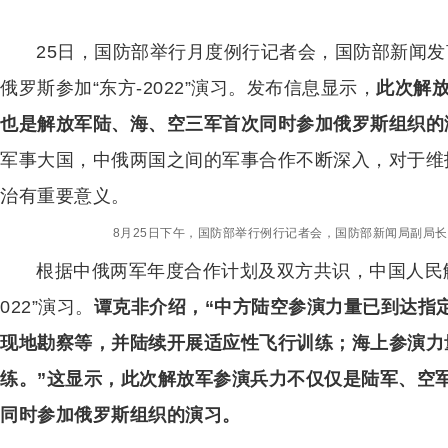
25日，国防部举行月度例行记者会，国防部新闻
俄罗斯参加“东方-2022”演习。发布信息显示，
此次解
也是解放军陆、海、空三军首次同时参加俄罗斯组织的
军事大国，中俄两国之间的军事合作不断深入，对于维
治有重要意义。
8月25日下午，国防部举行例行记者会，国防部新闻局副局
根据中俄两军年度合作计划及双方共识，中国人民解
022”演习。
谭克非介绍，“中方陆空参演力量已到达指
现地勘察等，并陆续开展适应性飞行训练；海上参演力
练。”这显示，此次解放军参演兵力不仅仅是陆军、空
同时参加俄罗斯组织的演习。