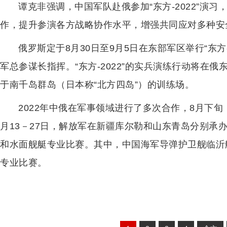
谭克非强调，中国军队赴俄参加“东方-2022”演
作，提升参演各方战略协作水平，增强共同应对多种安
俄罗斯定于8月30日至9月5日在东部军区举行“东方
军总参谋长指挥。“东方-2022”的实兵演练行动将在
于南千岛群岛（日本称“北方四岛”）的训练场。
2022年中俄在军事领域进行了多次合作，8月下旬，
月13－27日，解放军在新疆库尔勒和山东青岛分别承办“
和水面舰艇专业比赛。其中，中国海军导弹护卫舰临沂
专业比赛。