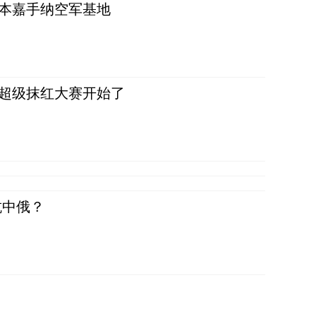
日本嘉手纳空军基地
，超级抹红大赛开始了
抗中俄？