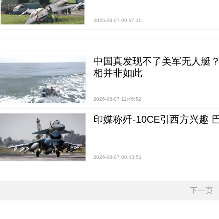
2026-08-07 09:37:10
中国真发现不了美军无人艇？0
相并非如此
2026-08-07 11:46:52
印媒称歼-10CE引西方兴趣
2026-08-07 08:43:51
下一页