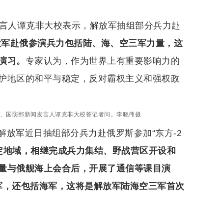
发言人谭克非大校表示，解放军抽组部分兵力赴
放军赴俄参演兵力包括陆、海、空三军力量，这
演习。
专家认为，作为世界上有重要影响力的
护地区的和平与稳定，反对霸权主义和强权政
长、国防部新闻发言人谭克非大校答记者问。李晓伟摄
放军近日抽组部分兵力赴俄罗斯参加“东方-2
定地域，相继完成兵力集结、野战营区开设和
量与俄舰海上会合后，开展了通信等课目演
军，还包括海军，这将是解放军陆海空三军首次