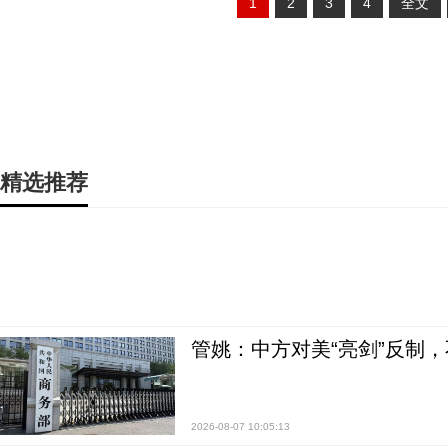
1
2
3
4
全文
精选推荐
管姚：中方对美“亮剑”反制
2026-08-07 10:05:13