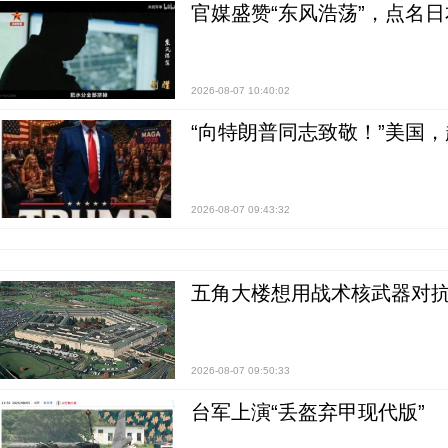
官媒盛赞“东风浩荡”，点名
2026-08-07 10:40:02
“向特朗普同志致敬！”美国
2026-08-07 09:43:32
五角大楼想用战术核武器对
2026-08-07 09:50:33
台军上演“丢盔弃甲现代版”