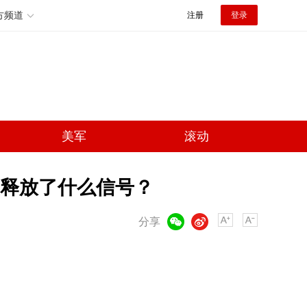
方频道
注册
登录
美军
滚动
释放了什么信号？
微信
微博
分享