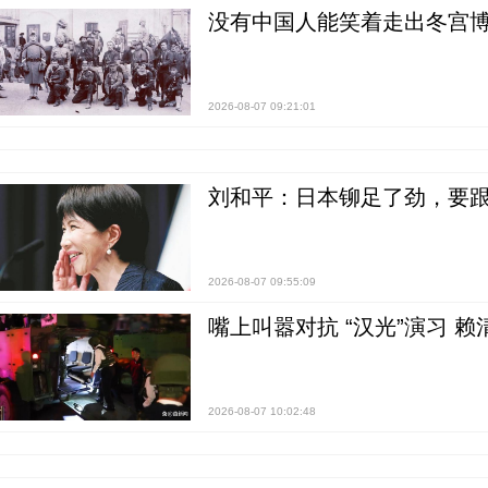
没有中国人能笑着走出冬宫博
2026-08-07 09:21:01
刘和平：日本铆足了劲，要
2026-08-07 09:55:09
嘴上叫嚣对抗 “汉光”演习 赖
2026-08-07 10:02:48