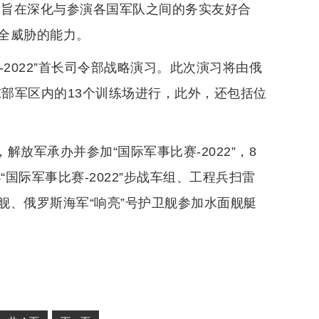
习，旨在深化与参演各国军队之间的务实友好合
全威胁的能力。
-2022”首长司令部战略演习。此次演习将由俄
俄东部军区内的13个训练场进行，此外，还包括位
解放军承办并参加“国际军事比赛-2022”，8
国际军事比赛-2022”步战车组、工程兵扫雷
舰、俄罗斯海军“响亮”号护卫舰参加水面舰艇