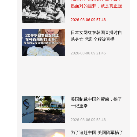
愿面对的噩梦，就是真正强
大的中国
2026-08-06 09:57:46
日本女网红在韩国直播时自
杀身亡 悲剧全程被直播
2026-08-06 09:21:46
美国制裁中国的帮凶，挨了
一记重拳
2026-08-06 09:53:46
为了追赶中国 美国陆军搞了