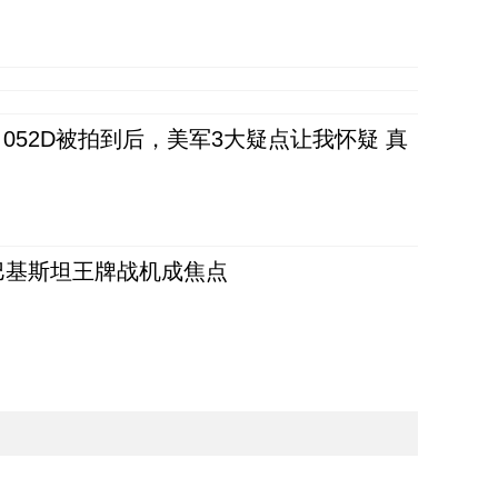
52D被拍到后，美军3大疑点让我怀疑 真
 巴基斯坦王牌战机成焦点