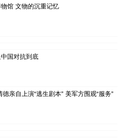
物馆 文物的沉重记忆
跟中国对抗到底
清德亲自上演“逃生剧本” 美军方围观“服务”