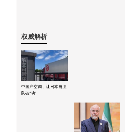
权威解析
中国产空调，让日本自卫
队破“功”