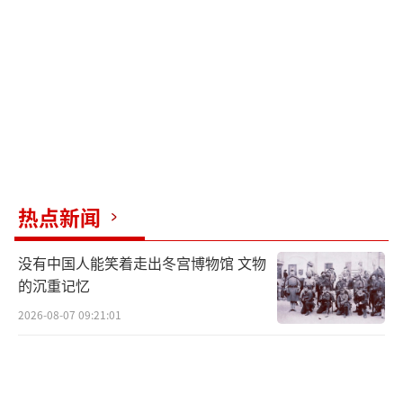
热点新闻
没有中国人能笑着走出冬宫博物馆 文物
的沉重记忆
2026-08-07 09:21:01