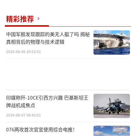
精彩推荐
中国军舰发现跟踪的美无人艇了吗 揭秘
真相背后的物理与技术逻辑
2026-08-06 20:53:51
印媒称歼-10CE引西方兴趣 巴基斯坦王
牌战机成焦点
2026-08-07 08:43:51
076两攻首次官宣使用综合电推！