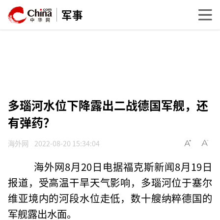
军事
多瑙河水位下降露出二战德国军舰，还
有弹药？
海外网
2022-08-20 15:34:04
海外网8月20日电据福克斯新闻8月19日
报道，受高温干旱天气影响，多瑙河位于塞尔
维亚境内的河段水位走低，数十艘纳粹德国的
军舰露出水面。