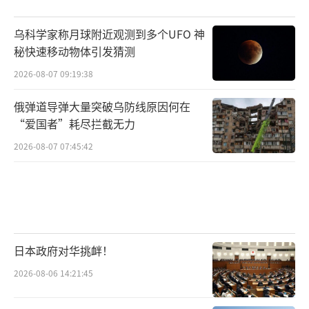
乌科学家称月球附近观测到多个UFO 神
秘快速移动物体引发猜测
2026-08-07 09:19:38
俄弹道导弹大量突破乌防线原因何在
“爱国者”耗尽拦截无力
2026-08-07 07:45:42
日本政府对华挑衅！
2026-08-06 14:21:45