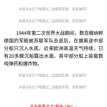
多瑙河水位下降露出二战德国军舰，还有弹药？
多瑙河水位下降露出二战德国军舰，还有弹药？
1944年第二次世界大战期间，数百艘纳粹
德国的军舰被苏联军队击退后，在撤离途中部
分船只沉入水底。近来欧洲高温天气持续，已
有20多艘沉船露出水面，其中部分船上装载数
吨弹药和爆炸物。
多瑙河水位下降露出二战德国军舰，还有弹药？
多瑙河水位下降露出二战德国军舰，还有弹药？
点击查看全文(剩余
13
%)