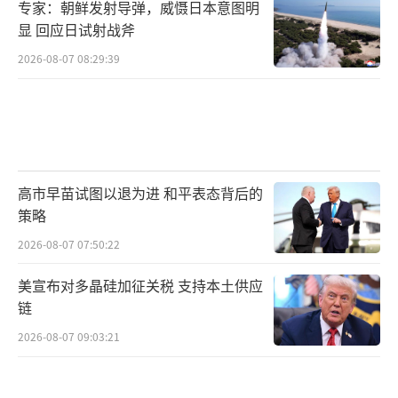
专家：朝鲜发射导弹，威慑日本意图明
显 回应日试射战斧
2026-08-07 08:29:39
高市早苗试图以退为进 和平表态背后的
策略
2026-08-07 07:50:22
美宣布对多晶硅加征关税 支持本土供应
链
2026-08-07 09:03:21