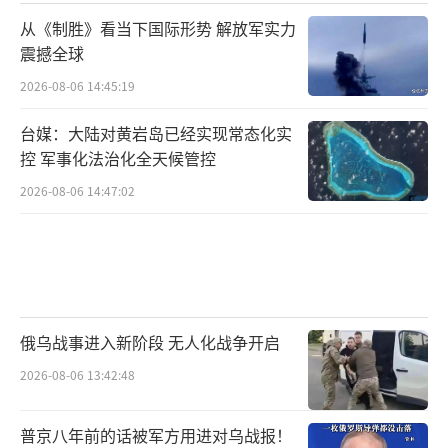
从《制胜》看当下国际形势 解放军实力
震撼全球
2026-08-06 14:45:19
台媒：大陆对黄岩岛已经实现常态化实
控 军事化法治化全天候管控
2026-08-06 14:47:02
俄乌战事进入新阶段 无人化战争开启
2026-08-06 13:42:48
普京八年前的话被军方用进对乌战报！