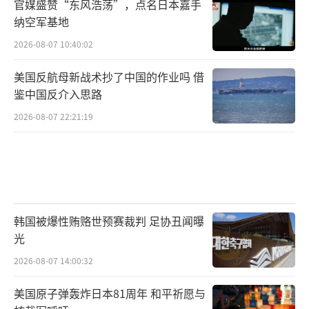
官媒盛赞“东风浩荡”，点名日本嘉手
纳空军基地
2026-08-07 10:40:02
美国反航母新战术抄了中国的作业吗 借
鉴中国反介入思路
2026-08-07 22:21:19
韩国被爆性贿赂世预赛裁判 足协丑闻曝
光
2026-08-07 14:00:32
美国原子弹轰炸日本81周年 和平祈愿与