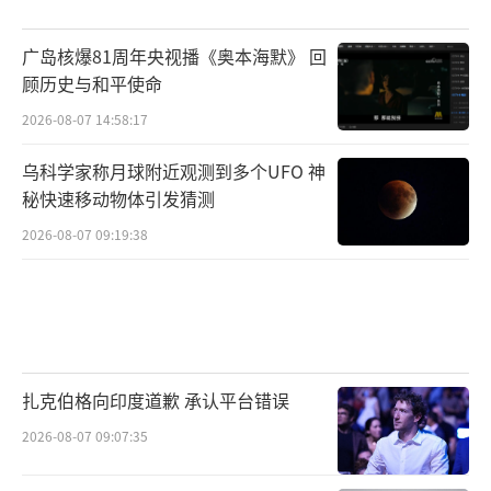
广岛核爆81周年央视播《奥本海默》 回
顾历史与和平使命
2026-08-07 14:58:17
乌科学家称月球附近观测到多个UFO 神
秘快速移动物体引发猜测
2026-08-07 09:19:38
扎克伯格向印度道歉 承认平台错误
2026-08-07 09:07:35