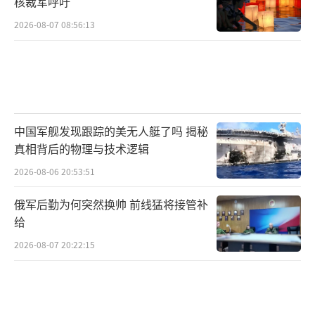
核裁军呼吁
2026-08-07 08:56:13
中国军舰发现跟踪的美无人艇了吗 揭秘
真相背后的物理与技术逻辑
2026-08-06 20:53:51
俄军后勤为何突然换帅 前线猛将接管补
给
2026-08-07 20:22:15