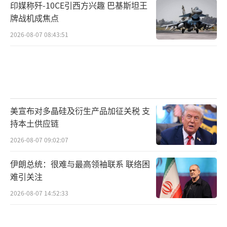
印媒称歼-10CE引西方兴趣 巴基斯坦王
牌战机成焦点
2026-08-07 08:43:51
美宣布对多晶硅及衍生产品加征关税 支
持本土供应链
2026-08-07 09:02:07
伊朗总统：很难与最高领袖联系 联络困
难引关注
2026-08-07 14:52:33