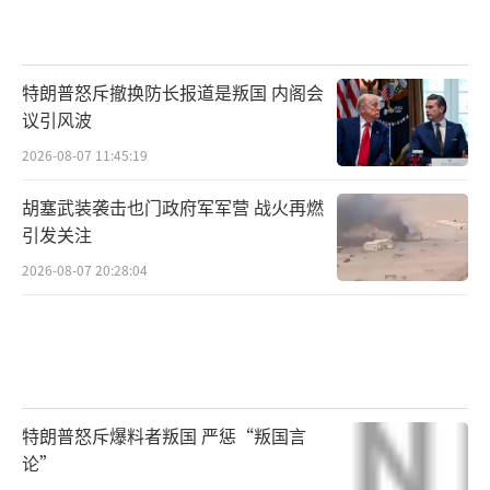
特朗普怒斥撤换防长报道是叛国 内阁会
议引风波
2026-08-07 11:45:19
胡塞武装袭击也门政府军军营 战火再燃
引发关注
2026-08-07 20:28:04
特朗普怒斥爆料者叛国 严惩“叛国言
论”