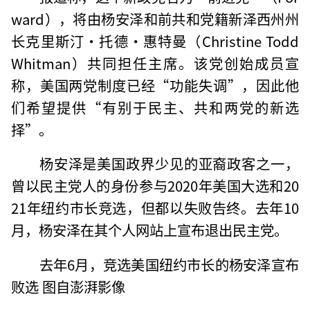
ward），将由杨安泽和前共和党籍新泽西州州
长克里斯汀·托德·惠特曼（Christine Todd
Whitman）共同担任主席。该党创始成员宣
称，美国两党制度已经“功能失调”，因此他
们希望提供“有别于民主、共和两党的新选
择”。
杨安泽是美国政界少见的亚裔政客之一，
曾以民主党人的身份参与2020年美国大选和20
21年纽约市长竞选，但都以失败告终。去年10
月，杨安泽在其个人网站上宣布退出民主党。
去年6月，竞选美国纽约市长的杨安泽宣布
败选 图自澎湃影像