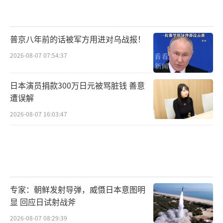
普京八年前的话被军方用进对乌战报！
2026-08-07 07:54:37
日本演员捐款300万日元被骂脏钱 善意
遭误解
2026-08-07 16:03:47
专家：朝鲜发射导弹，威慑日本意图明
显 回应日试射战斧
2026-08-07 08:29:39