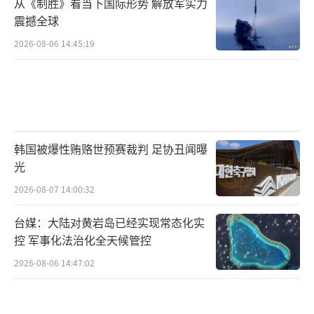
从《制胜》看当下国际形势 解放军实力
震撼全球
2026-08-06 14:45:19
韩国被爆性贿赂世预赛裁判 足协丑闻曝
光
2026-08-07 14:00:32
台媒：大陆对黄岩岛已经实现常态化实
控 军事化法治化全天候管控
2026-08-06 14:47:02