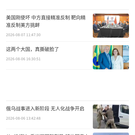
美国刚使坏 中方直接精准反制 靶向精
准反制美方挑衅
2026-08-07 11:47:30
这两个大国，真撕破脸了
2026-08-06 16:30:51
俄乌战事进入新阶段 无人化战争开启
2026-08-06 13:42:48