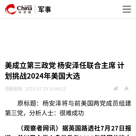
军事
美成立第三政党 杨安泽任联合主席 计
划挑战2024年美国大选
观察者网
2022-07-29 10:04:22
原标题：杨安泽将与前美国两党成员组建
第三党，分析人士：很难成功
（观察者网讯）据英国路透社7月27日报