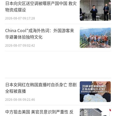
日本向灾区送空调被曝原产国中国 救灾
物资成摆设
2026-08-07 09:17:28
China Cool"成海外热词：外国游客来
华避暑体验独特文化
2026-08-07 09:02:42
日本女网红在韩国直播时自杀身亡 悲剧
全程被直播
2026-08-06 09:21:46
中方狙击美国 美官员意识到严重性 反