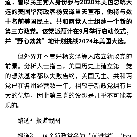
道，曾以民主党人身份参与2020年美国总统大
选的美国华裔政客杨安泽当天宣布，他将与数
十名前美国民主、共和两党人士组建一个新的
第三方政党。该党派预计在9月举行启动仪式，
并“野心勃勃”地计划挑战2024年美国大选。
但外界并不看好杨安泽等人成立新政党的
前景。分析人士指出，美国历史上建立第三党
的想法基本都以失败告终，美国民主、共和两
党已在各州经营数十年，相较于新政党拥有巨
大的优势，因此第三党的设想是几乎不可能实
现的。
路透社报道截图
报道称，这个新政党名为“前进党”（For