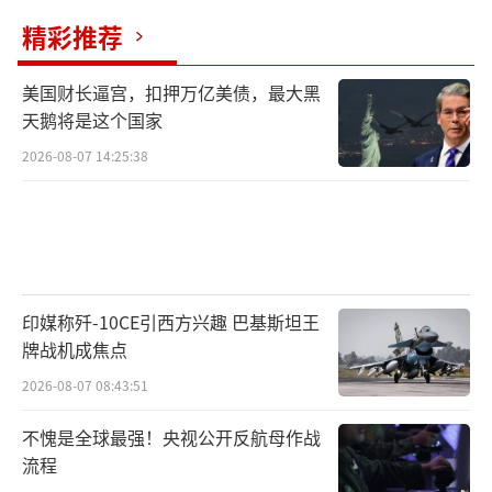
精彩推荐
美国财长逼宫，扣押万亿美债，最大黑
天鹅将是这个国家
2026-08-07 14:25:38
印媒称歼-10CE引西方兴趣 巴基斯坦王
牌战机成焦点
2026-08-07 08:43:51
不愧是全球最强！央视公开反航母作战
流程