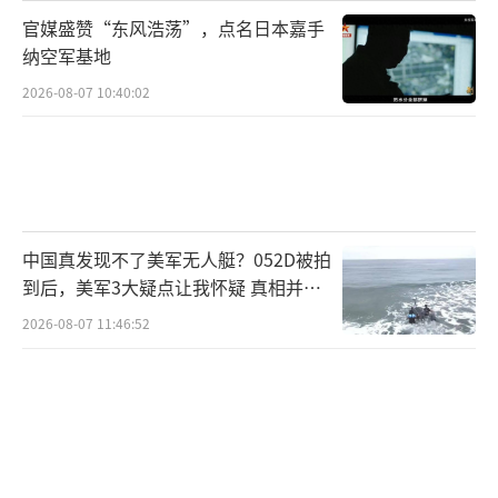
官媒盛赞“东风浩荡”，点名日本嘉手
纳空军基地
2026-08-07 10:40:02
中国真发现不了美军无人艇？052D被拍
到后，美军3大疑点让我怀疑 真相并非
如此
2026-08-07 11:46:52