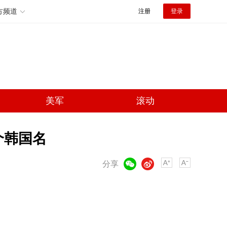
方频道
注册
登录
美军
滚动
个韩国名
微信
微博
分享