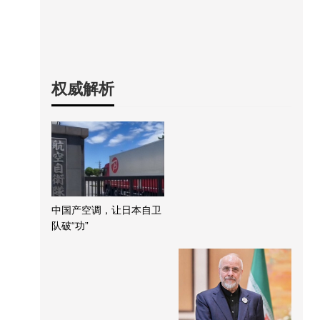
权威解析
中国产空调，让日本自卫
队破“功”