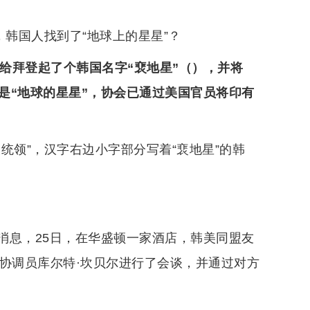
，韩国人找到了“地球上的星星”？
会给拜登起了个韩国名字“裵地星”（），并将
思是“地球的星星”，协会已通过美国官员将印有
统领”，汉字右边小字部分写着“裵地星”的韩
消息，25日，在华盛顿一家酒店，韩美同盟友
协调员库尔特·坎贝尔进行了会谈，并通过对方