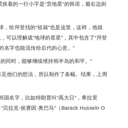
紧挨着的一行小字是“裵地星”的韩语，最右边则
泽，给拜登找的“祖籍”也是这里，这样，他就
思，可以理解成“地球的星星”，其中包含了“拜登
的名字也能流传给后代的心意。”
献的同时，能够继续维持韩半岛的和平。”
来见他们的想法，所以制作了条幅。结果，上周
韩国名字，比如特朗普叫“禹大日”，希拉里
·侯赛因·奥巴马”（Barack Hussein O