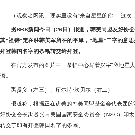
（观察者网讯）现实里没有“来自星星的你”，这次
据SBS新闻今日（26日）报道，韩美同盟友好协
其“祖籍”定在驻韩美军所在的平泽，“地星”二字的意
拜登韩国名字的条幅转交给拜登。
在官方发布的图片中，条幅中心写着汉字“裵地星大
语。
禹贤义（左三）、库尔特·坎贝尔（右二）
报道称，根据正在访美的韩美同盟基金会代表团的
好协会会长禹贤义与美国国家安全委员会（NSC）印太
转交了印有拜登韩国名字的条幅。