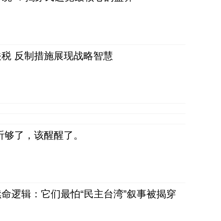
税 反制措施展现战略智慧
听够了，该醒醒了。
命逻辑：它们最怕“民主台湾”叙事被揭穿