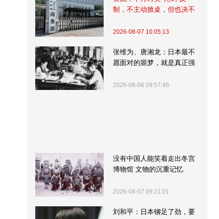
制，不主动掀桌，但也决不
受制挨打
2026-08-07 10:05:13
张维为、唐湘龙：日本最不
愿面对的噩梦，就是真正强
大的中国
2026-08-06 09:57:46
没有中国人能笑着走出冬宫
博物馆 文物的沉重记忆
2026-08-07 09:21:01
刘和平：日本铆足了劲，要