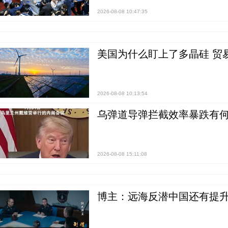
2026-08-08 10:47:35
美国为什么盯上了多晶硅 贸
2026-08-08 10:13:54
乌弹道导弹拦截效率暴跌有何
2026-08-08 15:11:08
博主：远海反潜中国还有提升