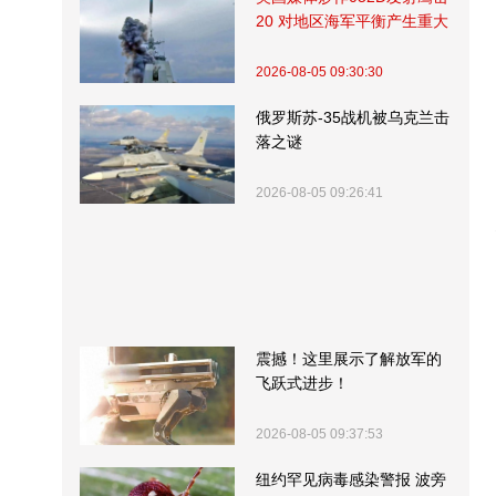
20 对地区海军平衡产生重大
影响
2026-08-05 09:30:30
俄罗斯苏-35战机被乌克兰击
落之谜
2026-08-05 09:26:41
震撼！这里展示了解放军的
飞跃式进步！
2026-08-05 09:37:53
纽约罕见病毒感染警报 波旁