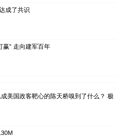
民达成了共识
赢” 走向建军百年
成美国政客靶心的陈天桥嗅到了什么？ 极
30M