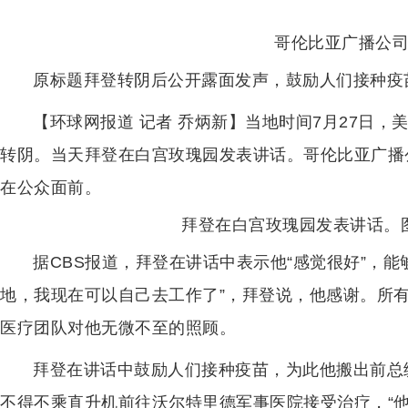
哥伦比亚广播公
原标题拜登转阴后公开露面发声，鼓励人们接种疫苗
【环球网报道 记者 乔炳新】当地时间7月27日
转阴。当天拜登在白宫玫瑰园发表讲话。哥伦比亚广播
在公众面前。
拜登在白宫玫瑰园发表讲话。
据CBS报道，拜登在讲话中表示他“感觉很好”，能
地，我现在可以自己去工作了”，拜登说，他感谢。所
医疗团队对他无微不至的照顾。
拜登在讲话中鼓励人们接种疫苗，为此他搬出前总
不得不乘直升机前往沃尔特里德军事医院接受治疗，“