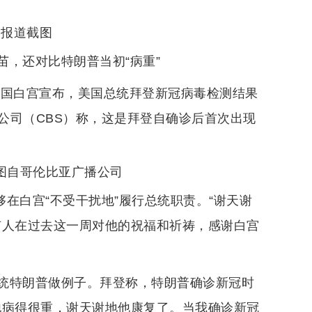
司报道截图
，还对比特朗普当初“病重”
，美国白宫宣布，美国总统拜登新冠病毒检测结果
公司（CBS）称，这是拜登自确诊后首次出现
图自哥伦比亚广播公司
够在白宫“不受干扰地”履行总统职责。“谢天谢
有人在过去这一周对他的祝福和祈祷，感谢白宫
统特朗普做例子。拜登称，特朗普确诊新冠时
他病得很重，谢天谢地他康复了。当我确诊新冠