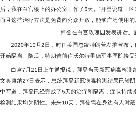
后，我在白宫楼上的办公室工作了5天。”拜登说道，
而且这些治疗方法是免费向公众开放，能够广泛使用的
拜登在白宫玫瑰园发表讲话。
2020年10月2日，时任美国总统特朗普发推宣
开始隔离。随后，特朗普前往沃尔特里德军事医院接受
白宫7月21日上午通报说，拜登当天新冠病毒检
文奥康纳27日表示，总统拜登新冠病毒检测结果已转
中写道，拜登已经完成了5天的治疗和隔离，症状持续改
检测结果均为阴性。未来10天，拜登需在身边有人时