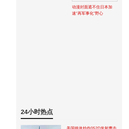
动漫封面遮不住日本加
速“再军事化”野心
24小时热点
美国媒体炒作052D发射鹰击