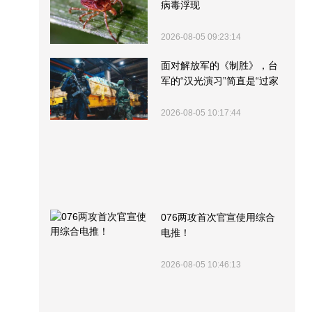
病毒浮现
2026-08-05 09:23:14
面对解放军的《制胜》，台
军的“汉光演习”简直是“过家
家”
2026-08-05 10:17:44
076两攻首次官宣使用综合
电推！
2026-08-05 10:46:13