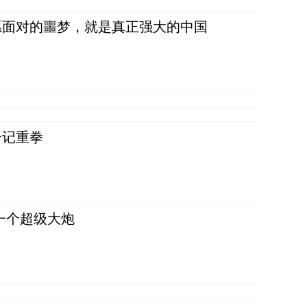
愿面对的噩梦，就是真正强大的中国
一记重拳
一个超级大炮