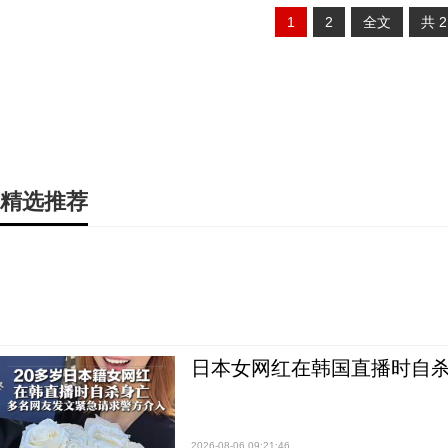
1
2
全文
共
精选推荐
日本女网红在韩国直播时自杀
2026-08-06 09:21:46