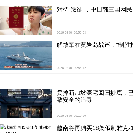
对待“叛徒”，中日韩三国网
2026-08-06 09:55:03
解放军在黄岩岛战巡，“制胜打
2026-08-06 09:56:12
卖掉新加坡豪宅回国抄底，已
致安全的追寻
2026-08-06 09:19:50
越南将再购买18架俄制雅克-1