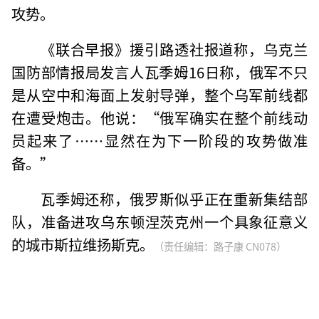
攻势。
《联合早报》援引路透社报道称，乌克兰
国防部情报局发言人瓦季姆16日称，俄军不只
是从空中和海面上发射导弹，整个乌军前线都
在遭受炮击。他说：“俄军确实在整个前线动
员起来了……显然在为下一阶段的攻势做准
备。”
瓦季姆还称，俄罗斯似乎正在重新集结部
队，准备进攻乌东顿涅茨克州一个具象征意义
的城市斯拉维扬斯克。
（责任编辑：路子康 CN078）