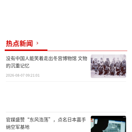
热点新闻
没有中国人能笑着走出冬宫博物馆 文物
的沉重记忆
2026-08-07 09:21:01
官媒盛赞“东风浩荡”，点名日本嘉手
纳空军基地