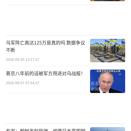
乌军阵亡高达125万是真的吗 数据争议
不断
2026-08-05 13:17:37
普京八年前的话被军方用进对乌战报！
2026-08-07 07:54:37
专家：朝鲜发射导弹，威慑日本意图明