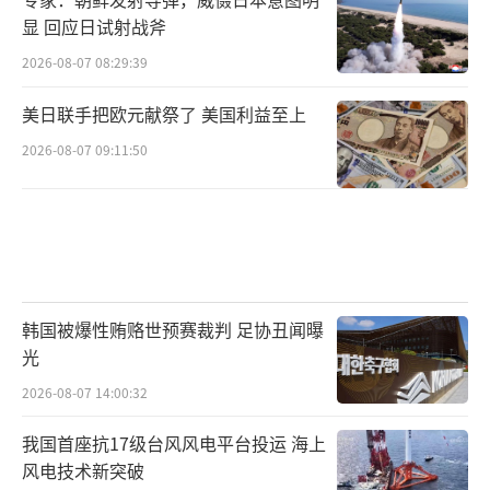
显 回应日试射战斧
2026-08-07 08:29:39
美日联手把欧元献祭了 美国利益至上
2026-08-07 09:11:50
韩国被爆性贿赂世预赛裁判 足协丑闻曝
光
2026-08-07 14:00:32
我国首座抗17级台风风电平台投运 海上
风电技术新突破