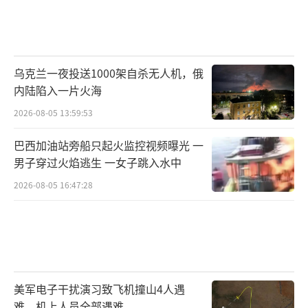
乌克兰一夜投送1000架自杀无人机，俄
内陆陷入一片火海
2026-08-05 13:59:53
巴西加油站旁船只起火监控视频曝光 一
男子穿过火焰逃生 一女子跳入水中
2026-08-05 16:47:28
美军电子干扰演习致飞机撞山4人遇
难，机上人员全部遇难