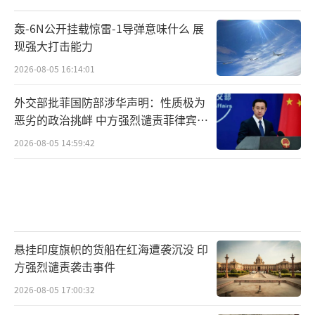
轰-6N公开挂载惊雷-1导弹意味什么 展
现强大打击能力
2026-08-05 16:14:01
外交部批菲国防部涉华声明：性质极为
恶劣的政治挑衅 中方强烈谴责菲律宾行
为
2026-08-05 14:59:42
悬挂印度旗帜的货船在红海遭袭沉没 印
方强烈谴责袭击事件
2026-08-05 17:00:32