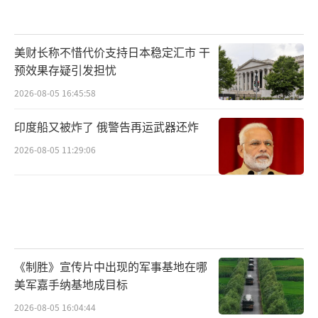
美财长称不惜代价支持日本稳定汇市 干
预效果存疑引发担忧
2026-08-05 16:45:58
印度船又被炸了 俄警告再运武器还炸
2026-08-05 11:29:06
《制胜》宣传片中出现的军事基地在哪
美军嘉手纳基地成目标
2026-08-05 16:04:44