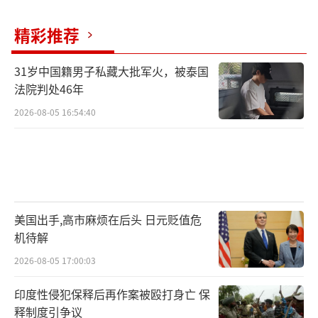
精彩推荐
31岁中国籍男子私藏大批军火，被泰国
法院判处46年
2026-08-05 16:54:40
美国出手,高市麻烦在后头 日元贬值危
机待解
2026-08-05 17:00:03
印度性侵犯保释后再作案被殴打身亡 保
释制度引争议