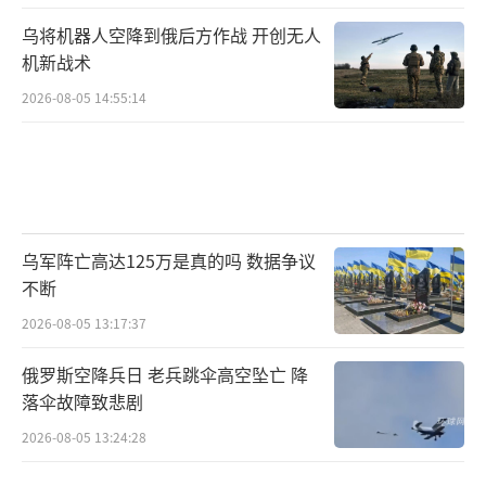
乌将机器人空降到俄后方作战 开创无人
机新战术
2026-08-05 14:55:14
乌军阵亡高达125万是真的吗 数据争议
不断
2026-08-05 13:17:37
俄罗斯空降兵日 老兵跳伞高空坠亡 降
落伞故障致悲剧
2026-08-05 13:24:28