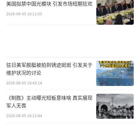
美国拟禁中国光模块 引发市场短期狂欢
2026-08-05 10:11:55
驻日美军舰艇被拍到锈迹斑斑 引发关于
维护状况的讨论
2026-08-05 16:43:14
《制胜》主动曝光短板意味啥 真实展现
军人无畏
2026-08-05 16:11:44