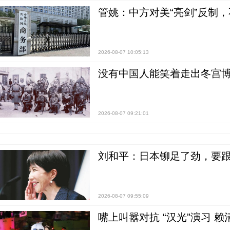
管姚：中方对美“亮剑”反制
2026-08-07 10:05:13
没有中国人能笑着走出冬宫博
2026-08-07 09:21:01
刘和平：日本铆足了劲，要
2026-08-07 09:55:09
嘴上叫嚣对抗 “汉光”演习 赖