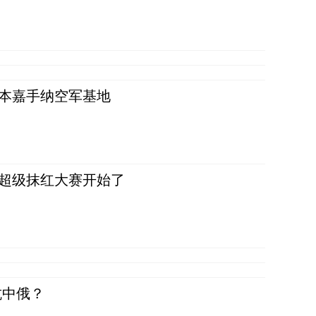
日本嘉手纳空军基地
，超级抹红大赛开始了
抗中俄？