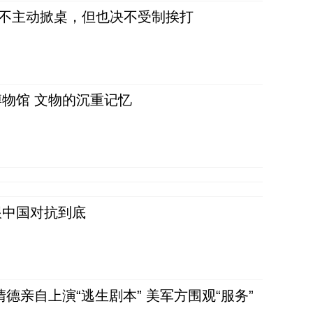
，不主动掀桌，但也决不受制挨打
物馆 文物的沉重记忆
跟中国对抗到底
清德亲自上演“逃生剧本” 美军方围观“服务”