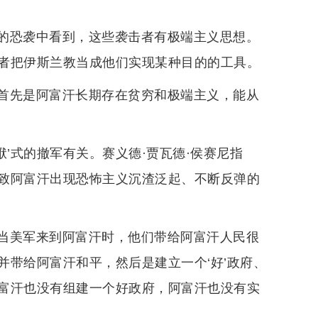
的恐袭中看到，这些袭击者有极端主义思想。
者把伊斯兰教当成他们实现某种目的的工具。
：首先是阿富汗长期存在贫穷和极端主义，能从
’式的撤军有关。赛义德·贾瓦德·侯赛尼指
致阿富汗出现恐怖主义沉渣泛起、不断反弹的
：当美军来到阿富汗时，他们带给阿富汗人民很
带给阿富汗和平，然后是建立一个‘好’政府、
富汗也没有组建一个好政府，阿富汗也没有实