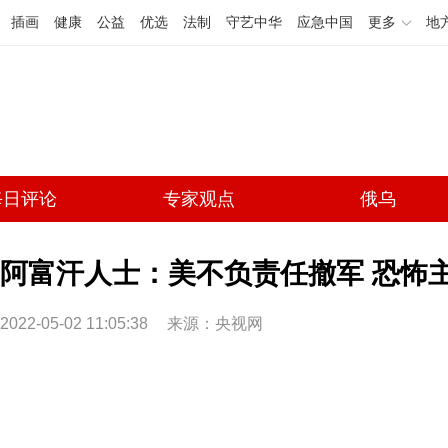
插画
健康
公益
优选
法制
守艺中华
应急中国
更多
地
每日评论
专家观点
俄乌
阿富汗人士：美不负责任撤军 恐怖主
2022-05-02 11:05:38
来源：央视网