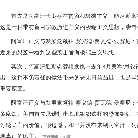
首先是阿富汗长期存在贫穷和极端主义，能从近来
这是一种带有盲目宗教激进主义的极端主义思想，袭击
阿富汗正义与发展党领袖 赛义德·贾瓦德·侯赛尼
近来的恐袭中看到这些袭击者有极端主义思想。
其次，阿富汗近期恐袭频发也与去年8月美军‘甩包袱
出，这种不负责任的做法带来的恶果日益凸显，也是导
重要原因。
阿富汗正义与发展党领袖 赛义德·贾瓦德·侯赛尼
多麻烦。美国首先承诺打击基地组织这样的恐怖组织，并
讨论民主的价值。很遗憾，和平并没有来到阿富汗，阿
现真正的民主。
(
责任编辑
：
许朝
)