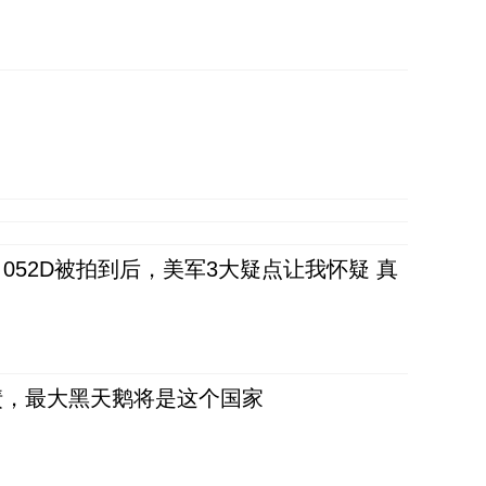
52D被拍到后，美军3大疑点让我怀疑 真
债，最大黑天鹅将是这个国家