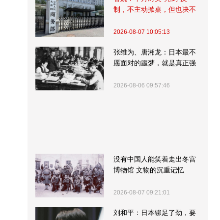
制，不主动掀桌，但也决不
受制挨打
2026-08-07 10:05:13
张维为、唐湘龙：日本最不
愿面对的噩梦，就是真正强
大的中国
2026-08-06 09:57:46
没有中国人能笑着走出冬宫
博物馆 文物的沉重记忆
2026-08-07 09:21:01
刘和平：日本铆足了劲，要