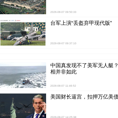
2026-08-07 09:50:33
台军上演“丢盔弃甲现代版”
2026-08-07 09:37:10
中国真发现不了美军无人艇？0
相并非如此
2026-08-07 11:46:52
美国财长逼宫，扣押万亿美
2026-08-07 14:25:38