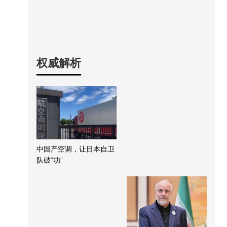
权威解析
中国产空调，让日本自卫
队破“功”