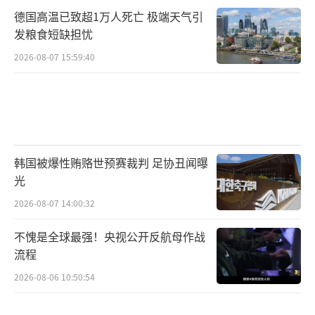
德国高温已致超1万人死亡 极端天气引
发粮食短缺担忧
2026-08-07 15:59:40
韩国被爆性贿赂世预赛裁判 足协丑闻曝
光
2026-08-07 14:00:32
不愧是全球最强！央视公开反航母作战
流程
2026-08-06 10:50:54