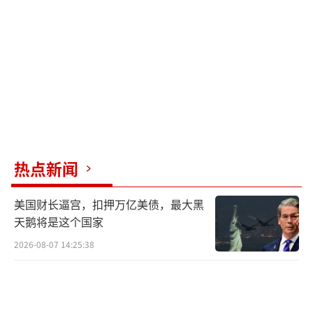
加德国对乌克兰的武器援助。
为乌克兰提供武器可能将是在莱茵兰-普法
尔茨州的美国拉姆施泰因空军基地举办的一场
峰会的中心议题。美国上周邀请了40个国家参
与峰会，据报道，其中不止有北约国家。
（责任
编辑：许朝）
热点新闻
美国财长逼宫，扣押万亿美债，最大黑
天鹅将是这个国家
2026-08-07 14:25:38