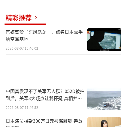
精彩推荐
官媒盛赞“东风浩荡”，点名日本嘉手
纳空军基地
2026-08-07 10:40:02
中国真发现不了美军无人艇？052D被拍
到后，美军3大疑点让我怀疑 真相并非
如此
2026-08-07 11:46:52
日本演员捐款300万日元被骂脏钱 善意