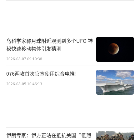
乌科学家称月球附近观测到多个UFO 神
秘快速移动物体引发猜测
2026-08-07 09:19:38
076两攻首次官宣使用综合电推！
2026-08-05 10:46:13
伊朗专家：伊方正站在抵抗美国“低烈