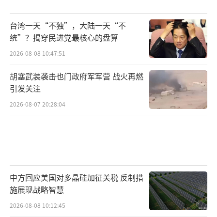
台湾一天“不独”，大陆一天“不
统”？揭穿民进党最核心的盘算
2026-08-08 10:47:51
胡塞武装袭击也门政府军军营 战火再燃
引发关注
2026-08-07 20:28:04
中方回应美国对多晶硅加征关税 反制措
施展现战略智慧
2026-08-08 10:12:45