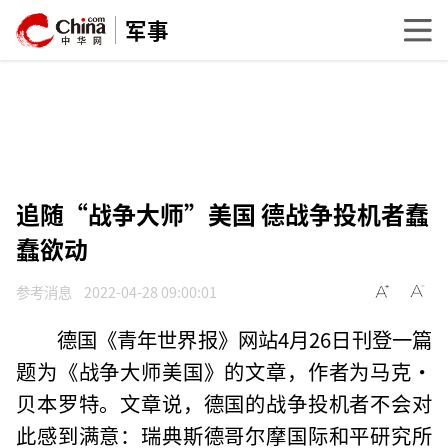
军事
追随“战争大师”美国 德战争投机者蠢
蠢欲动
参考消息
2022-04-28 09:00:01
德国《青年世界报》网站4月26日刊登一篇
题为《战争大师美国》的文章，作者为马克·
贝本罗特。文章说，德国的战争投机者不会对
此感到满意：瑞典斯德哥尔摩国际和平研究所