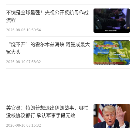
不愧是全球最强！央视公开反航母作战
流程
2026-08-06 10:50:54
“绕不开”的霍尔木兹海峡 阿曼成最大
冤大头
2026-08-10 07:58:32
美官员：特朗普想退出伊朗战事，哪怕
没核协议都行 承认军事手段无效
2026-08-10 08:15:32