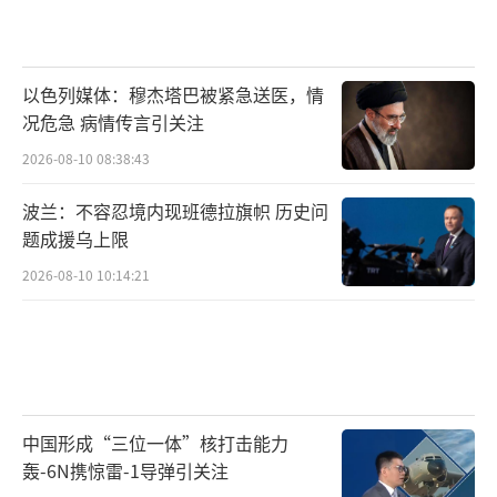
以色列媒体：穆杰塔巴被紧急送医，情
况危急 病情传言引关注
2026-08-10 08:38:43
波兰：不容忍境内现班德拉旗帜 历史问
题成援乌上限
2026-08-10 10:14:21
中国形成“三位一体”核打击能力
轰-6N携惊雷-1导弹引关注