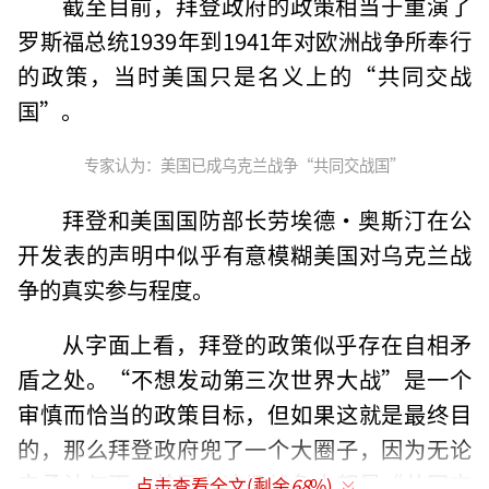
截至目前，拜登政府的政策相当于重演了
罗斯福总统1939年到1941年对欧洲战争所奉行
的政策，当时美国只是名义上的“共同交战
国”。
专家认为：美国已成乌克兰战争“共同交战国”
拜登和美国国防部长劳埃德·奥斯汀在公
开发表的声明中似乎有意模糊美国对乌克兰战
争的真实参与程度。
从字面上看，拜登的政策似乎存在自相矛
盾之处。“不想发动第三次世界大战”是一个
审慎而恰当的政策目标，但如果这就是最终目
的，那么拜登政府兜了一个大圈子，因为无论
它承认与否，美国在这场战争中都是“共同交
点击查看全文(剩余
68
%)