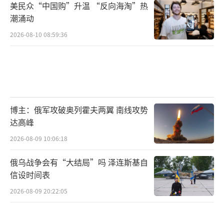
美民众“中国购”升温 “反向海淘”热
潮涌动
2026-08-10 08:59:36
博主：俄军攻破奥列霍夫两翼 南线攻势
达高峰
2026-08-09 10:06:18
俄乌战争会有“大结局”吗 泽连斯基自
信设时间表
2026-08-09 20:22:05