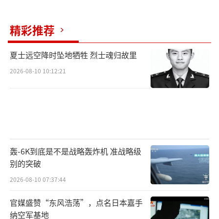
精彩推荐
夏士远空降时坠地牺牲 烈士魂归故里
2026-08-10 10:12:21
轰-6K到底是不是战略轰炸机 准战略级
别的突破
2026-08-10 07:37:44
官媒盛赞“东风浩荡”，点名日本嘉手
纳空军基地