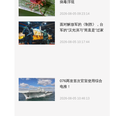
病毒浮现
2026-08-05 09:23:14
面对解放军的《制胜》，台
军的“汉光演习”简直是“过家
家”
2026-08-05 10:17:44
076两攻首次官宣使用综合
电推！
2026-08-05 10:46:13