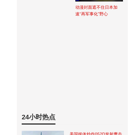
动漫封面遮不住日本加
速“再军事化”野心
24小时热点
美国媒体炒作052D发射鹰击