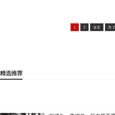
1
2
全文
共
精选推荐