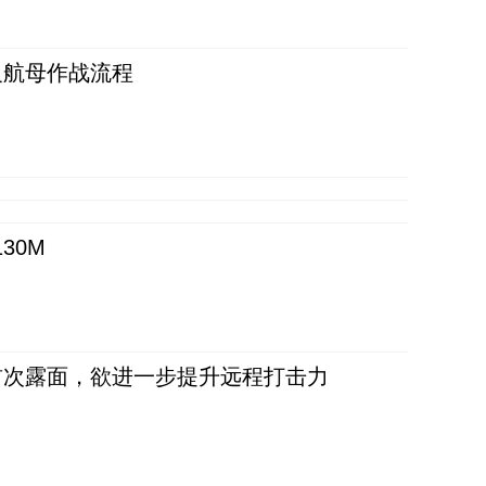
反航母作战流程
30M
首次露面，欲进一步提升远程打击力