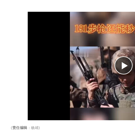
(
责任编辑
：
杨靖
)