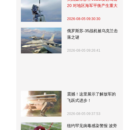
20 对地区海军平衡产生重大
影响
2026-08-05 09:30:30
俄罗斯苏-35战机被乌克兰击
落之谜
2026-08-05 09:26:41
震撼！这里展示了解放军的
飞跃式进步！
2026-08-05 09:37:53
纽约罕见病毒感染警报 波旁