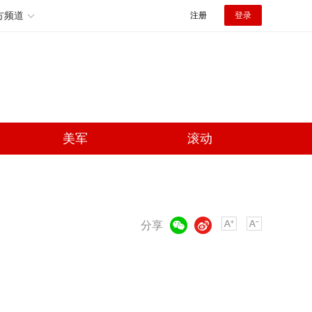
方频道
注册
登录
美军
滚动
微信
微博
分享