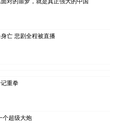
愿面对的噩梦，就是真正强大的中国
身亡 悲剧全程被直播
一记重拳
一个超级大炮