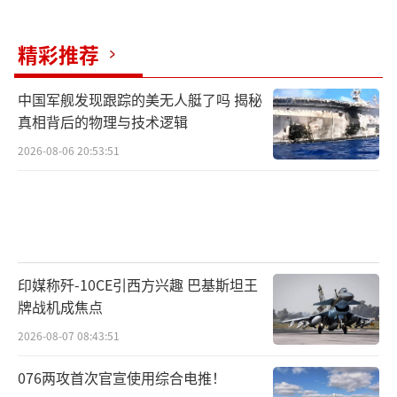
精彩推荐
中国军舰发现跟踪的美无人艇了吗 揭秘
真相背后的物理与技术逻辑
2026-08-06 20:53:51
印媒称歼-10CE引西方兴趣 巴基斯坦王
牌战机成焦点
2026-08-07 08:43:51
076两攻首次官宣使用综合电推！