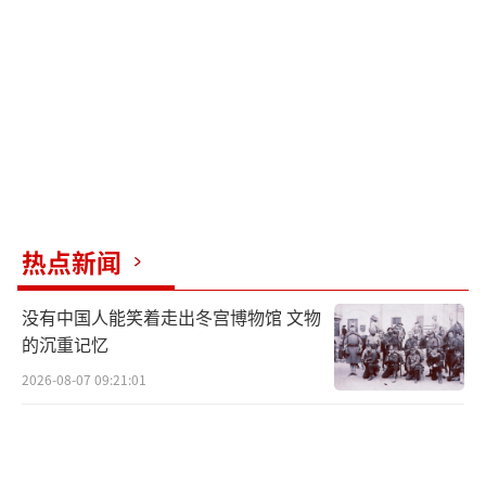
热点新闻
没有中国人能笑着走出冬宫博物馆 文物
的沉重记忆
2026-08-07 09:21:01