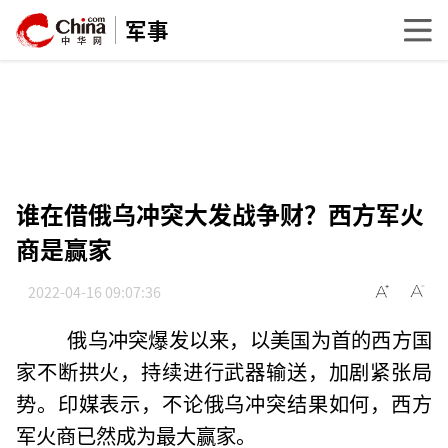
军事
谁在借俄乌冲突大发战争财？西方军火
商是赢家
2022-04-16 09:07:36
俄乌冲突爆发以来，以美国为首的西方国
家不断拱火，持续进行武器输送，加剧紧张局
势。印媒表示，不论俄乌冲突结果如何，西方
军火商已然成为最大赢家。