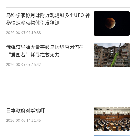
乌科学家称月球附近观测到多个UFO 神
秘快速移动物体引发猜测
2026-08-07 09:19:38
俄弹道导弹大量突破乌防线原因何在
“爱国者”耗尽拦截无力
2026-08-07 07:45:42
日本政府对华挑衅！
2026-08-06 14:21:45