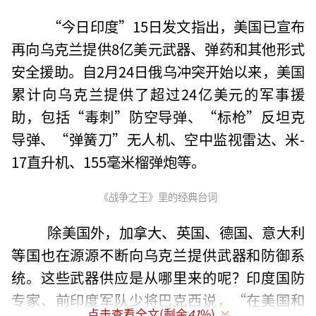
“今日印度”15日发文指出，美国已宣布
再向乌克兰提供8亿美元武器、弹药和其他形式
安全援助。自2月24日俄乌冲突开始以来，美国
累计向乌克兰提供了超过24亿美元的军事援
助，包括“毒刺”防空导弹、“标枪”反坦克
导弹、“弹簧刀”无人机、空中监视雷达、米-
17直升机、155毫米榴弹炮等。
《战争之王》里的经典台词
除美国外，加拿大、英国、德国、意大利
等国也在源源不断向乌克兰提供武器和防御系
统。这些武器供应是从哪里来的呢？印度国防
专家、前印度军队少将巴克西说，“在美国和
点击查看全文(剩余
41
%)