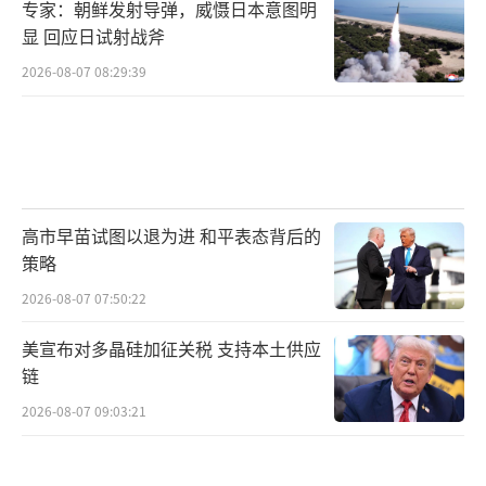
专家：朝鲜发射导弹，威慑日本意图明
显 回应日试射战斧
2026-08-07 08:29:39
高市早苗试图以退为进 和平表态背后的
策略
2026-08-07 07:50:22
美宣布对多晶硅加征关税 支持本土供应
链
2026-08-07 09:03:21