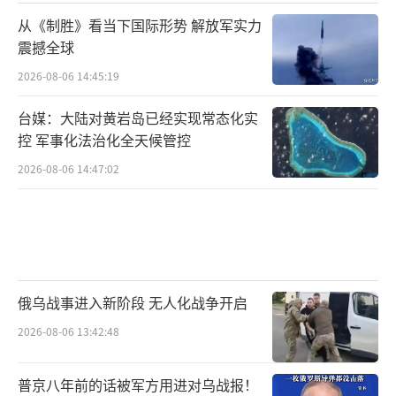
从《制胜》看当下国际形势 解放军实力
震撼全球
2026-08-06 14:45:19
台媒：大陆对黄岩岛已经实现常态化实
控 军事化法治化全天候管控
2026-08-06 14:47:02
俄乌战事进入新阶段 无人化战争开启
2026-08-06 13:42:48
普京八年前的话被军方用进对乌战报！