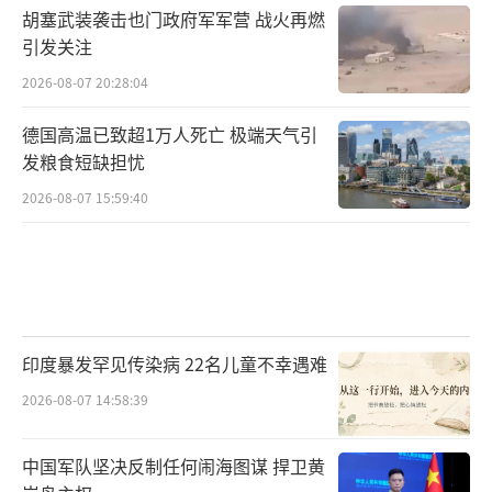
胡塞武装袭击也门政府军军营 战火再燃
引发关注
2026-08-07 20:28:04
德国高温已致超1万人死亡 极端天气引
发粮食短缺担忧
2026-08-07 15:59:40
印度暴发罕见传染病 22名儿童不幸遇难
2026-08-07 14:58:39
中国军队坚决反制任何闹海图谋 捍卫黄