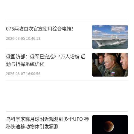
076两攻首次官宣使用综合电推！
2026-08-05 10:46:13
俄国防部：俄军已完成2.7万人增编 后
勤与指挥系统优化
2026-08-07 16:00:56
乌科学家称月球附近观测到多个UFO 神
秘快速移动物体引发猜测