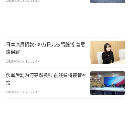
2026-08-07 22:21:19
日本演员捐款300万日元被骂脏钱 善意
遭误解
2026-08-07 16:03:47
俄军后勤为何突然换帅 前线猛将接管补
给
2026-08-07 20:22:15