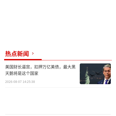
据乌克兰空中突击部队说，这次袭击是过
去三天中针对俄罗斯“海鹰”无人机三次成功
袭击中的第二次。
报道称，对领空的争夺被乌克兰空军认为
是这场战争中最重要的战线。
（责任编辑：许朝）
热点新闻
美国财长逼宫，扣押万亿美债，最大黑
天鹅将是这个国家
2026-08-07 14:25:38