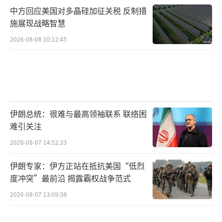
中方回应美国对多晶硅加征关税 反制措
施展现战略智慧
2026-08-08 10:12:45
伊朗总统：很难与最高领袖联系 联络困
难引关注
2026-08-07 14:52:33
伊朗专家：伊方正站在抵抗美国“低烈
度冲突”最前沿 揭露霸权战争范式
2026-08-07 13:09:38