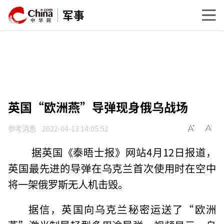
军事
英国“欧洲燕”导弹现身俄乌战场
参考消息
2022-04-13 14:05:52
据英国《泰晤士报》网站4月12日报道，
英国最先进的导弹在乌克兰首次使用时在空中
将一架俄罗斯无人机击毁。
据信，英国向乌克兰秘密运送了“欧洲