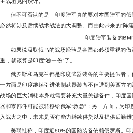
主战坦克的设计。
但不可否认的是，印度陆军真的要对本国陆军的俄
必然将涉及后续战术战法的大调整。而由此带来的“阵痛
印度陆军装备的BM
如果说汲取俄乌的战场经验是各国都必须重视的做
重，就该算是印度“独一份”了。
俄罗斯和乌克兰都是印度武器装备的主要提供者，
一方面是印度继续引进俄制武器装备不但遭到美西方的
战场的巨大消耗本身就需要补充大量关键备件，印度国
器和零部件可能被转移给俄军“救急”；另一方面，为
入战火之中，未来是否有能力继续供货以及提供后勤维
美联社称，印度近60%的国防装备依赖俄罗斯。印