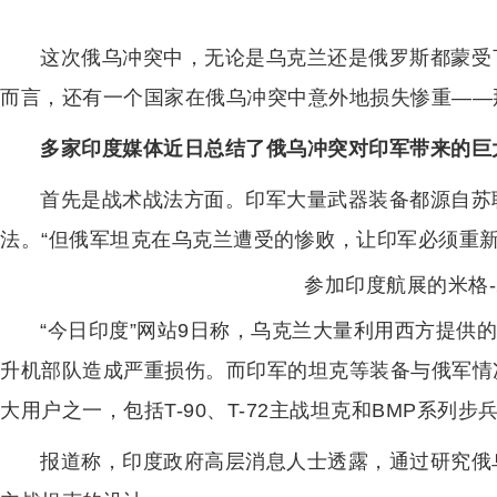
这次俄乌冲突中，无论是乌克兰还是俄罗斯都蒙受
而言，还有一个国家在俄乌冲突中意外地损失惨重——
多家印度媒体近日总结了俄乌冲突对印军带来的巨
首先是战术战法方面。印军大量武器装备都源自苏
法。“但俄军坦克在乌克兰遭受的惨败，让印军必须重新
参加印度航展的米格-
“今日印度”网站9日称，乌克兰大量利用西方提供
升机部队造成严重损伤。而印军的坦克等装备与俄军情
大用户之一，包括T-90、T-72主战坦克和BMP系列步
报道称，印度政府高层消息人士透露，通过研究俄