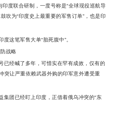
与印度联合研制，一度号称是“全球现役巡航导
鼓吹为“印度史上最重要的军售订单”，也是印
度这笔军售大单“胎死腹中”。
国防战略
号已经喊了多年，可惜实在罕有成效，仅有的
冲突让严重依赖武器外购的印军意外遭受重
益集团已经盯上印度，正借着俄乌冲突的“东