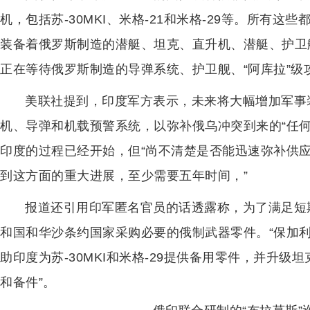
机，包括苏-30MKI、米格-21和米格-29等。所有
装备着俄罗斯制造的潜艇、坦克、直升机、潜艇、护卫
正在等待俄罗斯制造的导弹系统、护卫舰、“阿库拉”级
美联社提到，印度军方表示，未来将大幅增加军事
机、导弹和机载预警系统，以弥补俄乌冲突到来的“任
印度的过程已经开始，但“尚不清楚是否能迅速弥补供应
到这方面的重大进展，至少需要五年时间，”
报道还引用印军匿名官员的话透露称，为了满足短
和国和华沙条约国家采购必要的俄制武器零件。“保加
助印度为苏-30MKI和米格-29提供备用零件，并升
和备件”。