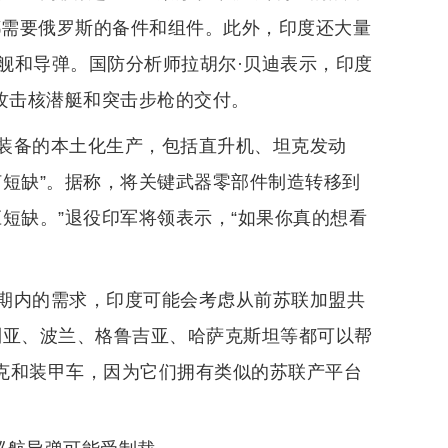
这些都需要俄罗斯的备件和组件。此外，印度还大量
舰和导弹。国防分析师拉胡尔·贝迪表示，印度
攻击核潜艇和突击步枪的交付。
装备的本土化生产，包括直升机、坦克发动
何短缺”。据称，将关键武器零部件制造转移到
短缺。”退役印军将领表示，“如果你真的想看
期内的需求，印度可能会考虑从前苏联加盟共
利亚、波兰、格鲁吉亚、哈萨克斯坦等都可以帮
级坦克和装甲车，因为它们拥有类似的苏联产平台