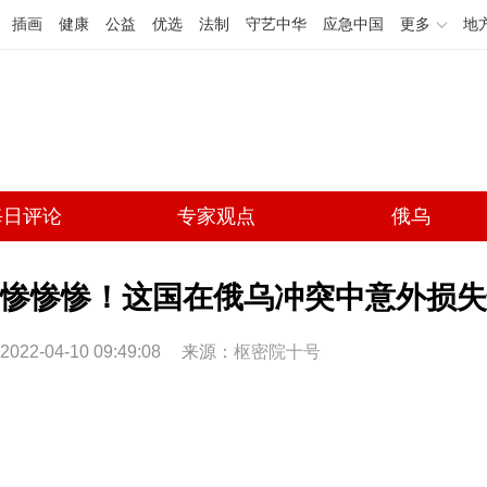
插画
健康
公益
优选
法制
守艺中华
应急中国
更多
地
每日评论
专家观点
俄乌
惨惨惨！这国在俄乌冲突中意外损失
2022-04-10 09:49:08
来源：
枢密院十号