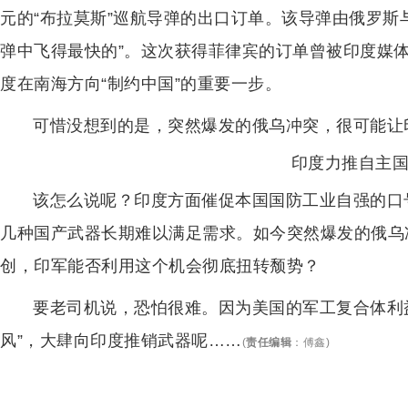
元的“布拉莫斯”巡航导弹的出口订单。该导弹由俄罗斯
弹中飞得最快的”。这次获得菲律宾的订单曾被印度媒体
度在南海方向“制约中国”的重要一步。
可惜没想到的是，突然爆发的俄乌冲突，很可能让印
印度力推自主
该怎么说呢？印度方面催促本国国防工业自强的口
几种国产武器长期难以满足需求。如今突然爆发的俄乌
创，印军能否利用这个机会彻底扭转颓势？
要老司机说，恐怕很难。因为美国的军工复合体利
风”，大肆向印度推销武器呢……
(
责任编辑
：
傅鑫
)