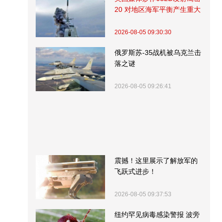
20 对地区海军平衡产生重大
影响
2026-08-05 09:30:30
俄罗斯苏-35战机被乌克兰击
落之谜
2026-08-05 09:26:41
震撼！这里展示了解放军的
飞跃式进步！
2026-08-05 09:37:53
纽约罕见病毒感染警报 波旁