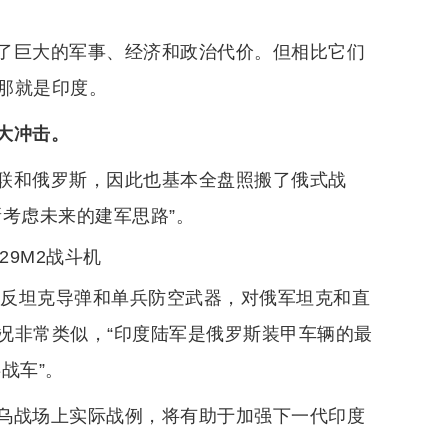
了巨大的军事、经济和政治代价。但相比它们
那就是印度。
大冲击。
联和俄罗斯，因此也基本全盘照搬了俄式战
考虑未来的建军思路”。
29M2战斗机
的反坦克导弹和单兵防空武器，对俄军坦克和直
况非常类似，“印度陆军是俄罗斯装甲车辆的最
兵战车”。
乌战场上实际战例，将有助于加强下一代印度