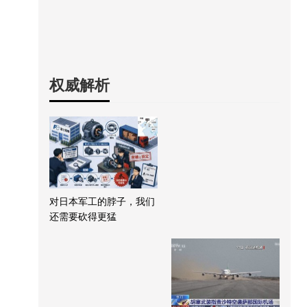
权威解析
对日本军工的脖子，我们
还需要砍得更猛