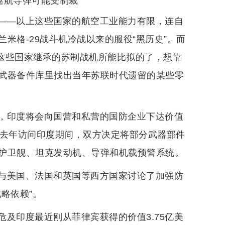
巡航导弹可能受制裁
——以上这些国家的航空工业能力有限，连自
米格-29战斗机冷战以来的服役“黑历史”。而
远非这些国家继承的苏制战机所能比拟的了，想靠
武器备件库里找出当年苏联时代遗留的某些零
，印度将会向国营和私营的国防企业下达价值
普京去年访问印度期间，双方决定将部分武器部件
护卫舰、坦克发动机、导弹和机载预警系统。
与美国、法国和英国等西方国家讨论了加强防
略依赖”。
及印度最近刚从菲律宾获得的价值3.75亿美