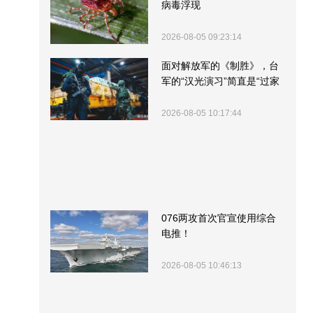
病毒浮现
2026-08-05 09:23:14
面对解放军的《制胜》，台
军的“汉光演习”简直是“过家
家”
2026-08-05 10:17:44
076两攻首次官宣使用综合
电推！
2026-08-05 10:46:13