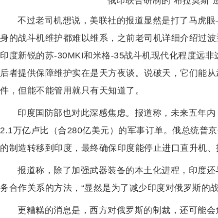
俄印联合研制的“布拉莫斯”
不过老司机想说，美联社的报道显然是打了马虎眼
身的战斗机维护都难以维系，之前老司机详细介绍过波兰
印度新锐的苏-30MKI和米格-35战斗机现代化程度
后者提供保障维护实在是天方夜谈。说破天，它们能从
件，但能不能管用就只有天知道了。
印度国防部也对此深感焦虑。报道称，未来五年内
2.1万亿卢比（合280亿美元）的军事订单。俄总统
的制造转移到印度，最终确保印度能停止进口直升机、
报道称，除了加强武器装备的本土化进程，印度还
务合作关系的方法，“显然是为了减少印度对俄罗斯的战
更糟糕的消息是，西方对俄罗斯的制裁，还可能会危