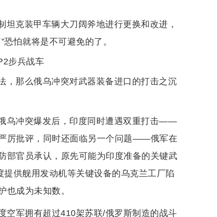
制坦克装甲车辆大刀阔斧地进行更换和改进，
”恐怕就将是不可避免的了。
P2步兵战车
法，那么俄乌冲突对武器装备进口的打击之沉
俄乌冲突爆发后，印度同时遭遇双重打击——
严厉批评，同时还面临另一个问题——俄军在
防部官员承认，原先可能为印度准备的关键武
印度提供舰用发动机等关键设备的乌克兰工厂陷
护也成为未知数。
度空军拥有超过410架苏联/俄罗斯制造的战斗