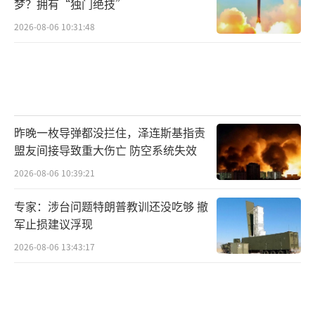
梦？拥有“独门绝技”
2026-08-06 10:31:48
昨晚一枚导弹都没拦住，泽连斯基指责
盟友间接导致重大伤亡 防空系统失效
2026-08-06 10:39:21
专家：涉台问题特朗普教训还没吃够 撤
军止损建议浮现
2026-08-06 13:43:17