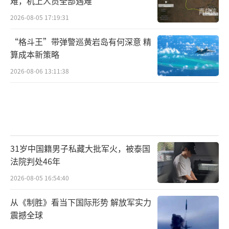
难，机上人员全部遇难
2026-08-05 17:19:31
“格斗王”带弹警巡黄岩岛有何深意 精
算成本新策略
2026-08-06 13:11:38
31岁中国籍男子私藏大批军火，被泰国
法院判处46年
2026-08-05 16:54:40
从《制胜》看当下国际形势 解放军实力
震撼全球