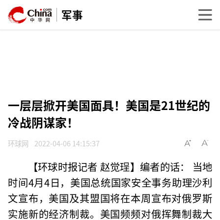
军事
一层层掀开美国面具！美国是21世纪的
冷战阴谋家！
环球网
2022-04-06 14:15:37
【环球时报记者 赵觉珵】编者的话： 当地
时间4月4日，美国总统国家安全事务助理沙利
文宣布，美国及其盟国将在本周宣布对俄罗斯
实施新的经济制裁。美国频频对俄挥舞制裁大