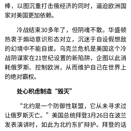
棒，以图沉重打击俄经济的同时，逼迫欧洲国
家对美国更加依赖。
冷战结束30多年了，但阴魂不散。华盛顿
热衷于煽动意识形态对立，沉迷于自设假想敌
的幻境中不能自拔。乌克兰危机是美国这个冷
战阴谋家在21世纪设置的新陷阱，企图以此消
耗俄罗斯、控制欧洲，从而维护自己在世界上
的绝对霸权。
处心积虑制造“毁灭”
“北约是一个防御性联盟，它从未寻求过
让俄罗斯灭亡。”美国总统拜登3月26日在波兰
发表演讲时，如此为北约东扩辩护。拜登的话