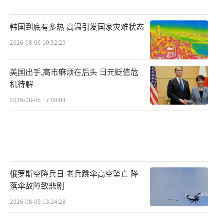
韩国到底有多热 高温引发国家灾难状态
2026-08-06 10:32:29
美国出手,高市麻烦在后头 日元贬值危
机待解
2026-08-05 17:00:03
俄罗斯空降兵日 老兵跳伞高空坠亡 降
落伞故障致悲剧
2026-08-05 13:24:28