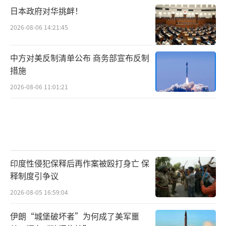
日本政府对华挑衅！
2026-08-06 14:21:45
中方对美反制清单公布 商务部宣布反制
措施
2026-08-06 11:01:21
印度性侵犯保释后再作案被殴打身亡 保
释制度引争议
2026-08-05 16:59:04
伊朗“城堡破坏者”为何成了美军噩