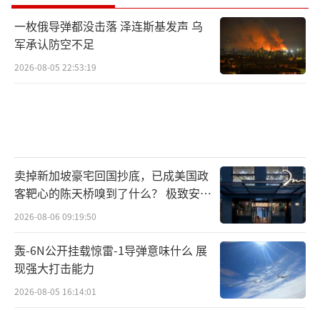
一枚俄导弹都没击落 泽连斯基发声 乌
军承认防空不足
2026-08-05 22:53:19
卖掉新加坡豪宅回国抄底，已成美国政
客靶心的陈天桥嗅到了什么？ 极致安全
的追寻
2026-08-06 09:19:50
轰-6N公开挂载惊雷-1导弹意味什么 展
现强大打击能力
2026-08-05 16:14:01