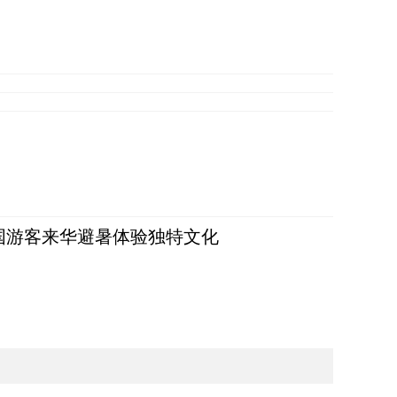
词：外国游客来华避暑体验独特文化