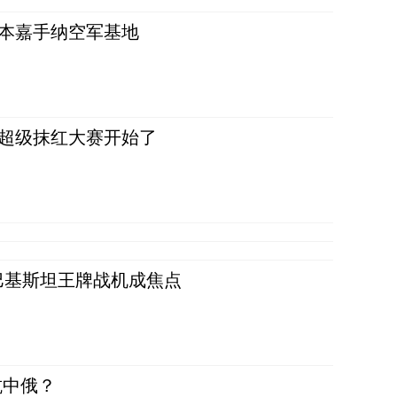
日本嘉手纳空军基地
，超级抹红大赛开始了
 巴基斯坦王牌战机成焦点
抗中俄？