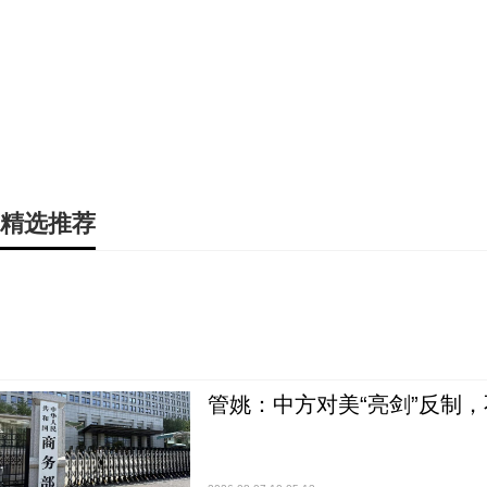
精选推荐
管姚：中方对美“亮剑”反制