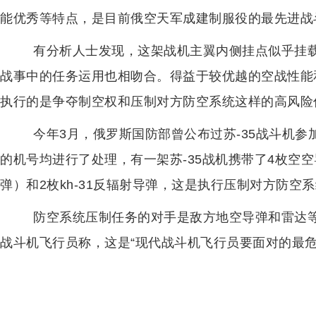
能优秀等特点，是目前俄空天军成建制服役的最先进战
有分析人士发现，这架战机主翼内侧挂点似乎挂载了一
战事中的任务运用也相吻合。得益于较优越的空战性能和
执行的是争夺制空权和压制对方防空系统这样的高风险
今年3月，俄罗斯国防部曾公布过苏-35战斗机参
的机号均进行了处理，有一架苏-35战机携带了4枚空
弹）和2枚kh-31反辐射导弹，这是执行压制对方防空
防空系统压制任务的对手是敌方地空导弹和雷达
战斗机飞行员称，这是“现代战斗机飞行员要面对的最危