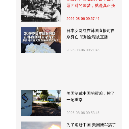
愿面对的噩梦，就是真正强
大的中国
2026-08-06 09:57:46
日本女网红在韩国直播时自
杀身亡 悲剧全程被直播
2026-08-06 09:21:46
美国制裁中国的帮凶，挨了
一记重拳
2026-08-06 09:53:46
为了追赶中国 美国陆军搞了