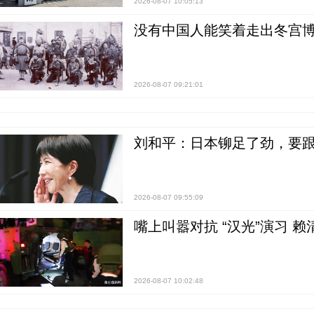
2026-08-07 10:05:13
没有中国人能笑着走出冬宫博
2026-08-07 09:21:01
刘和平：日本铆足了劲，要
2026-08-07 09:55:09
嘴上叫嚣对抗 “汉光”演习 赖
2026-08-07 10:02:48