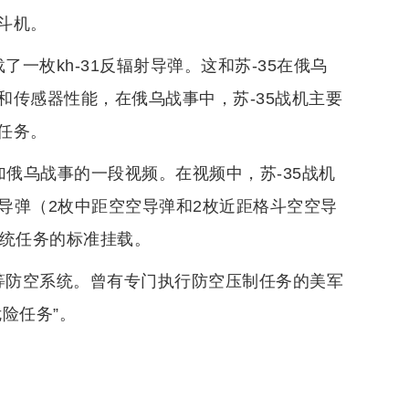
斗机。
枚kh-31反辐射导弹。这和苏-35在俄乌
传感器性能，在俄乌战事中，苏-35战机主要
任务。
加俄乌战事的一段视频。在视频中，苏-35战机
空导弹（2枚中距空空导弹和2枚近距格斗空空导
系统任务的标准挂载。
等防空系统。曾有专门执行防空压制任务的美军
险任务”。