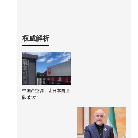
权威解析
中国产空调，让日本自卫
队破“功”