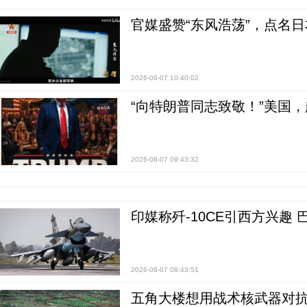
官媒盛赞“东风浩荡”，点名
2026-08-07 10:40:02
“向特朗普同志致敬！”美国
2026-08-07 09:43:32
印媒称歼-10CE引西方兴趣
2026-08-07 08:43:51
五角大楼想用战术核武器对