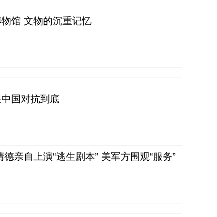
物馆 文物的沉重记忆
跟中国对抗到底
清德亲自上演“逃生剧本” 美军方围观“服务”