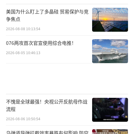
美国为什么盯上了多晶硅 贸易保护与竞
争焦点
2026-08-08 10:13:54
076两攻首次官宣使用综合电推！
2026-08-05 10:46:13
不愧是全球最强！央视公开反航母作战
流程
2026-08-06 10:50:54
乌弹道导弹拦截效率暴跌有何影响 防空