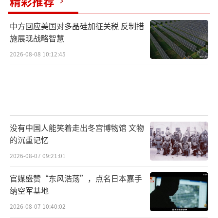
精彩推荐
中方回应美国对多晶硅加征关税 反制措
施展现战略智慧
2026-08-08 10:12:45
没有中国人能笑着走出冬宫博物馆 文物
的沉重记忆
2026-08-07 09:21:01
官媒盛赞“东风浩荡”，点名日本嘉手
纳空军基地
2026-08-07 10:40:02