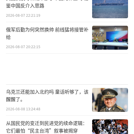
鉴中国反介入思路
2026-08-07 22:21:19
俄军后勤为何突然换帅 前线猛将接管补
给
2026-08-07 20:22:15
乌克兰还能加入北约吗 童话听够了，该
醒醒了。
2026-08-08 13:24:48
从国民党的变迁到民进党的续命逻辑：
它们最怕“民主台湾”叙事被揭穿