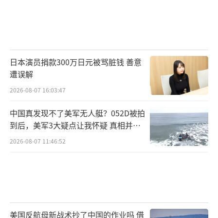
日本演员捐款300万日元被骂脏钱 善意
遭误解
2026-08-07 16:03:47
中国真发现不了美军无人艇？052D被拍
到后，美军3大疑点让我怀疑 真相并非
如此
2026-08-07 11:46:52
美国反航母新战术抄了中国的作业吗 借