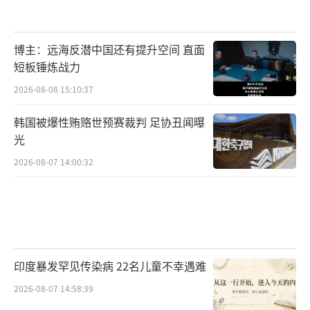
博主：远海反潜中国还有提升空间 直面
短板锤炼战力
2026-08-08 15:10:37
韩国被爆性贿赂世预赛裁判 足协丑闻曝
光
2026-08-07 14:00:32
印度暴发罕见传染病 22名儿童不幸遇难
2026-08-07 14:58:39