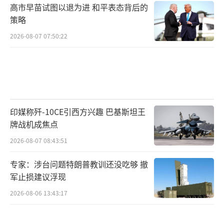
高市早苗试图以退为进 和平表态背后的
策略
2026-08-07 07:50:22
印媒称歼-10CE引西方兴趣 巴基斯坦王
牌战机成焦点
2026-08-07 08:43:51
专家：涉台问题特朗普教训还没吃够 撤
军止损建议浮现
2026-08-06 13:43:17