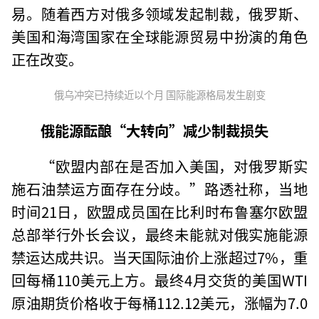
易。随着西方对俄多领域发起制裁，俄罗斯、
美国和海湾国家在全球能源贸易中扮演的角色
正在改变。
俄乌冲突已持续近以个月 国际能源格局发生剧变
俄能源酝酿“大转向”减少制裁损失
“欧盟内部在是否加入美国，对俄罗斯实
施石油禁运方面存在分歧。”路透社称，当地
时间21日，欧盟成员国在比利时布鲁塞尔欧盟
总部举行外长会议，最终未能就对俄实施能源
禁运达成共识。当天国际油价上涨超过7%，重
回每桶110美元上方。最终4月交货的美国WTI
原油期货价格收于每桶112.12美元，涨幅为7.0