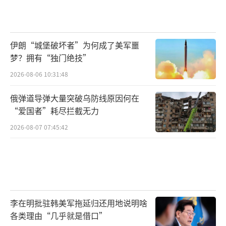
伊朗“城堡破坏者”为何成了美军噩
梦？拥有“独门绝技”
2026-08-06 10:31:48
俄弹道导弹大量突破乌防线原因何在
“爱国者”耗尽拦截无力
2026-08-07 07:45:42
李在明批驻韩美军拖延归还用地说明啥
各类理由“几乎就是借口”