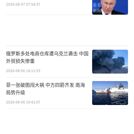
2026-08-07 07:54:37
俄罗斯多处电商仓库遭乌克兰袭击 中国
外贸损失惨重
2026-08-06 14:11:53
菲一张破图闯大祸 中方四箭齐发 南海
局势升级
2026-08-06 10:41:07