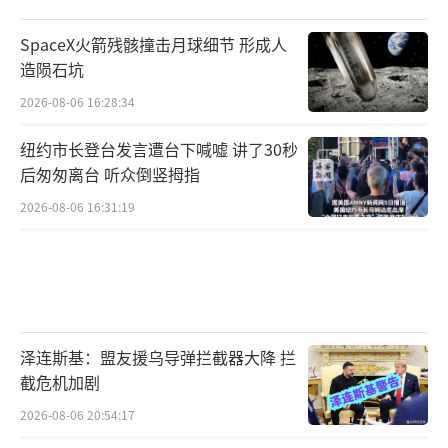
SpaceX火箭残骸撞击月球细节 形成人
造陨石坑
2026-08-06 16:28:34
纽约市长登台发言遭台下喊嘘 讲了30秒
后匆匆离台 听众倒竖拇指
2026-08-06 16:31:19
泽连斯基：盟友援乌导弹拦截器大降 拦
截危机加剧
2026-08-06 20:54:17