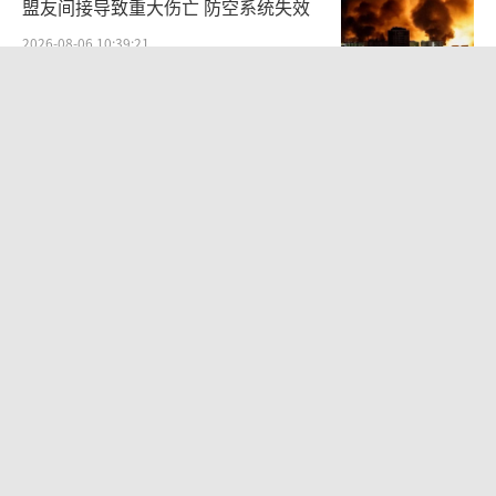
盟友间接导致重大伤亡 防空系统失效
2026-08-06 10:39:21
专家：涉台问题特朗普教训还没吃够 撤
军止损建议浮现
2026-08-06 13:43:17
卖掉新加坡豪宅回国抄底，已成美国政
客靶心的陈天桥嗅到了什么？ 极致安全
的追寻
2026-08-06 09:19:50