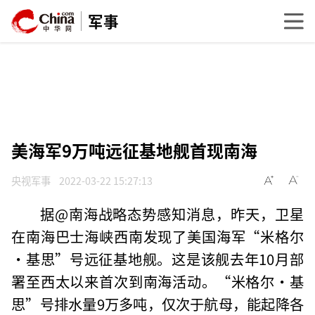
军事
美海军9万吨远征基地舰首现南海
央视军事
2022-03-22 15:27:13
据@南海战略态势感知消息，昨天，卫星
在南海巴士海峡西南发现了美国海军“米格尔
·基思”号远征基地舰。这是该舰去年10月部
署至西太以来首次到南海活动。“米格尔·基
思”号排水量9万多吨，仅次于航母，能起降各