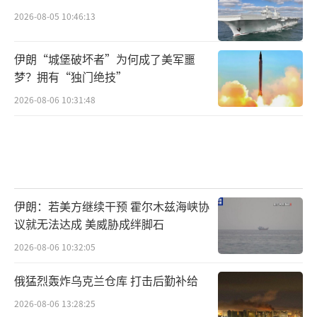
2026-08-05 10:46:13
伊朗“城堡破坏者”为何成了美军噩
梦？拥有“独门绝技”
2026-08-06 10:31:48
伊朗：若美方继续干预 霍尔木兹海峡协
议就无法达成 美威胁成绊脚石
2026-08-06 10:32:05
俄猛烈轰炸乌克兰仓库 打击后勤补给
2026-08-06 13:28:25