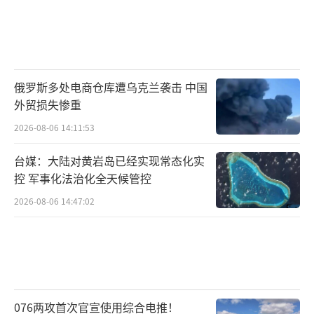
俄罗斯多处电商仓库遭乌克兰袭击 中国
外贸损失惨重
2026-08-06 14:11:53
台媒：大陆对黄岩岛已经实现常态化实
控 军事化法治化全天候管控
2026-08-06 14:47:02
076两攻首次官宣使用综合电推！