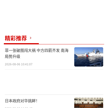
精彩推荐
菲一张破图闯大祸 中方四箭齐发 南海
局势升级
2026-08-06 10:41:07
日本政府对华挑衅！