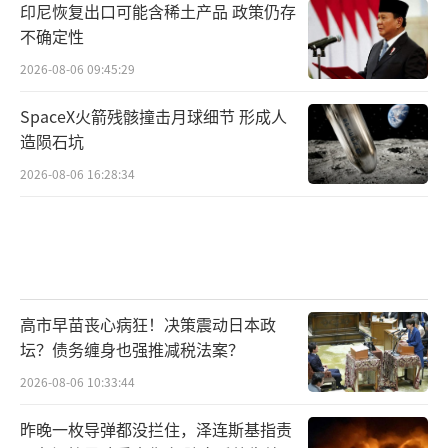
印尼恢复出口可能含稀土产品 政策仍存
不确定性
2026-08-06 09:45:29
SpaceX火箭残骸撞击月球细节 形成人
造陨石坑
2026-08-06 16:28:34
高市早苗丧心病狂！决策震动日本政
坛？债务缠身也强推减税法案？
2026-08-06 10:33:44
昨晚一枚导弹都没拦住，泽连斯基指责