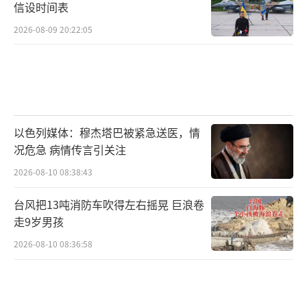
信设时间表
2026-08-09 20:22:05
以色列媒体：穆杰塔巴被紧急送医，情
况危急 病情传言引关注
2026-08-10 08:38:43
台风把13吨消防车吹得左右摇晃 巨浪卷
走9岁男孩
2026-08-10 08:36:58