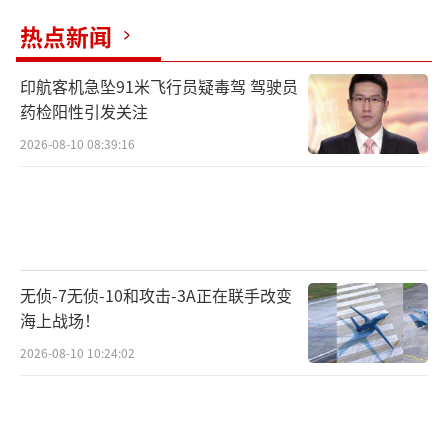
热点新闻
印航客机急坠91米飞行员疑毒驾 驾驶员
药检阳性引发关注
2026-08-10 08:39:16
无侦-7无侦-10和攻击-3A正在联手改变
海上战场！
2026-08-10 10:24:02