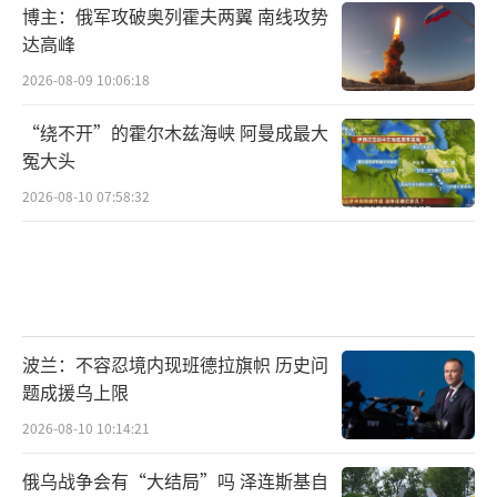
博主：俄军攻破奥列霍夫两翼 南线攻势
达高峰
2026-08-09 10:06:18
“绕不开”的霍尔木兹海峡 阿曼成最大
冤大头
2026-08-10 07:58:32
波兰：不容忍境内现班德拉旗帜 历史问
题成援乌上限
2026-08-10 10:14:21
俄乌战争会有“大结局”吗 泽连斯基自