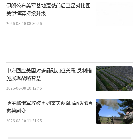
伊朗公布美军基地遭袭前后卫星对比图
美伊博弈持续升级
2026-08-10 08:30:26
中方回应美国对多晶硅加征关税 反制措
施展现战略智慧
2026-08-08 10:12:45
博主称俄军攻破奥列霍夫两翼 南线战场
态势剧变
2026-08-10 11:31:25