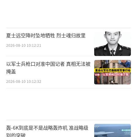
夏士远空降时坠地牺牲 烈士魂归故里
2026-08-10 10:12:21
以军士兵枪口对准中国记者 真相无法被
掩盖
2026-08-10 10:12:32
轰-6K到底是不是战略轰炸机 准战略级
别的突破