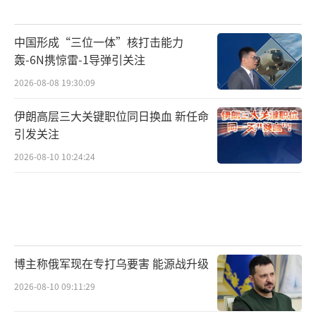
中国形成“三位一体”核打击能力
轰-6N携惊雷-1导弹引关注
2026-08-08 19:30:09
伊朗高层三大关键职位同日换血 新任命
引发关注
2026-08-10 10:24:24
博主称俄军现在专打乌要害 能源战升级
2026-08-10 09:11:29