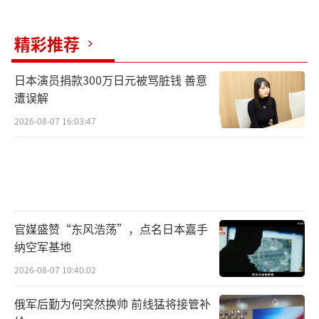
精彩推荐
日本演员捐款300万日元被骂脏钱 善意
遭误解
2026-08-07 16:03:47
官媒盛赞“东风浩荡”，点名日本嘉手
纳空军基地
2026-08-07 10:40:02
俄军后勤为何突然换帅 前线猛将接管补