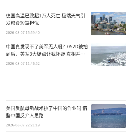
德国高温已致超1万人死亡 极端天气引
发粮食短缺担忧
2026-08-07 15:59:40
中国真发现不了美军无人艇？052D被拍
到后，美军3大疑点让我怀疑 真相并非
如此
2026-08-07 11:46:52
美国反航母新战术抄了中国的作业吗 借
鉴中国反介入思路
2026-08-07 22:21:19