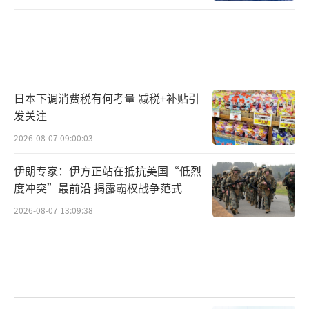
日本下调消费税有何考量 减税+补贴引
发关注
2026-08-07 09:00:03
伊朗专家：伊方正站在抵抗美国“低烈
度冲突”最前沿 揭露霸权战争范式
2026-08-07 13:09:38