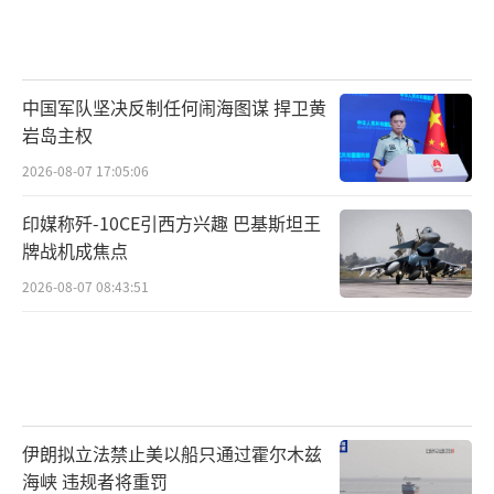
中国军队坚决反制任何闹海图谋 捍卫黄
岩岛主权
2026-08-07 17:05:06
印媒称歼-10CE引西方兴趣 巴基斯坦王
牌战机成焦点
2026-08-07 08:43:51
伊朗拟立法禁止美以船只通过霍尔木兹
海峡 违规者将重罚