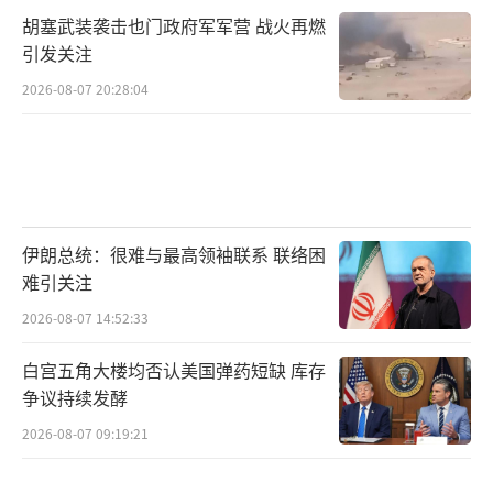
胡塞武装袭击也门政府军军营 战火再燃
引发关注
2026-08-07 20:28:04
伊朗总统：很难与最高领袖联系 联络困
难引关注
2026-08-07 14:52:33
白宫五角大楼均否认美国弹药短缺 库存
争议持续发酵
2026-08-07 09:19:21