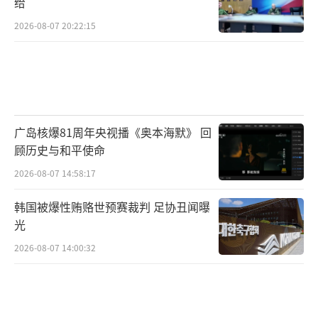
给
2026-08-07 20:22:15
广岛核爆81周年央视播《奥本海默》 回
顾历史与和平使命
2026-08-07 14:58:17
韩国被爆性贿赂世预赛裁判 足协丑闻曝
光
2026-08-07 14:00:32