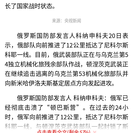
长了国家战时状态。
来源：央视新闻
俄罗斯国防部发言人科纳申科夫20日表
示，俄部队向前推进了12公里抵达了尼科尔斯
科耶一线。目前，俄武装部队正在与乌克兰第5
4独立机械化旅残余部队作战，顿涅茨克武装正
在继续追击逃离的乌克兰第53机械化旅部队并
向新米哈伊洛夫斯基定居点方向发起进攻。
俄罗斯国防部发言人 科纳申科夫：俄军已
经彻底击溃了“顿巴斯营”。在过去的24小
时，俄军向前推进了12公里，抵达了尼科尔斯
科耶一线，与顿涅茨克武装部队一起封锁了斯
点击查看全文(剩余
57
%)