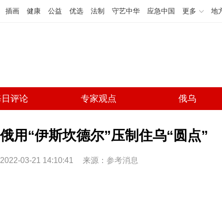
插画
健康
公益
优选
法制
守艺中华
应急中国
更多
地
每日评论
专家观点
俄乌
俄用“伊斯坎德尔”压制住乌“圆点”
2022-03-21 14:10:41
来源：
参考消息