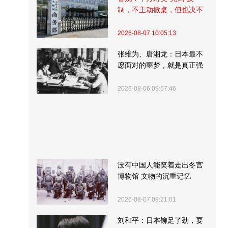
制，不主动掀桌，但也决不
受制挨打
2026-08-07 10:05:13
张维为、唐湘龙：日本最不
愿面对的噩梦，就是真正强
大的中国
2026-08-06 09:57:46
没有中国人能笑着走出冬宫
博物馆 文物的沉重记忆
2026-08-07 09:21:01
刘和平：日本铆足了劲，要