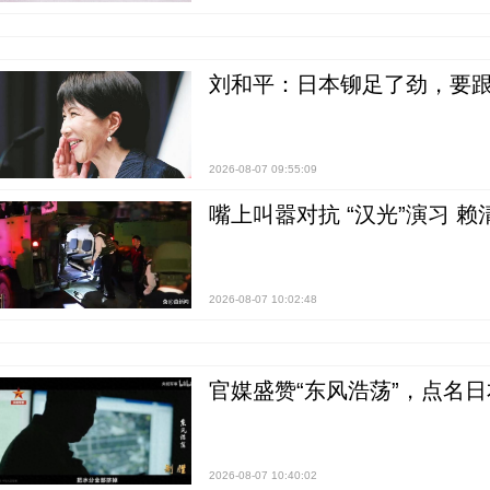
刘和平：日本铆足了劲，要
2026-08-07 09:55:09
嘴上叫嚣对抗 “汉光”演习 赖
2026-08-07 10:02:48
官媒盛赞“东风浩荡”，点名
2026-08-07 10:40:02