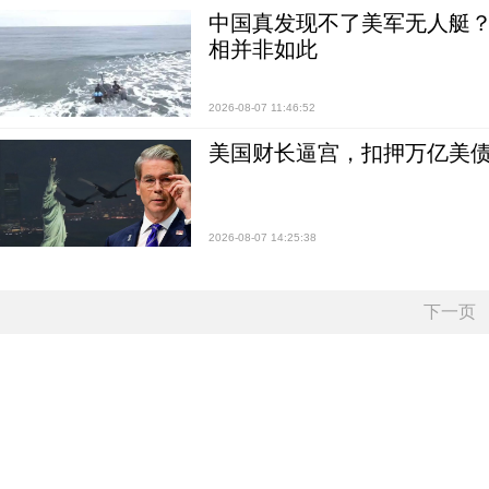
中国真发现不了美军无人艇？0
相并非如此
2026-08-07 11:46:52
美国财长逼宫，扣押万亿美
2026-08-07 14:25:38
下一页