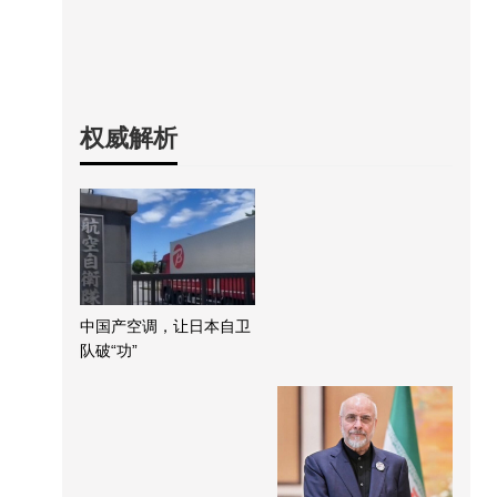
权威解析
中国产空调，让日本自卫
队破“功”