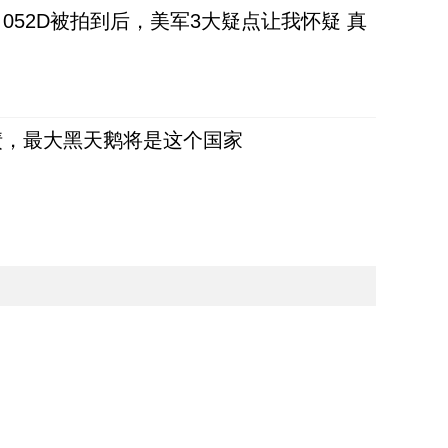
52D被拍到后，美军3大疑点让我怀疑 真
债，最大黑天鹅将是这个国家