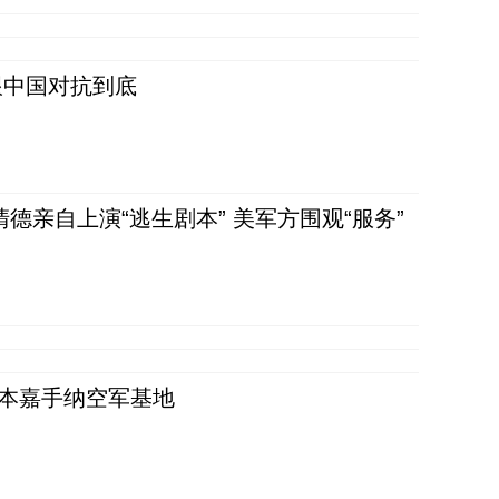
跟中国对抗到底
清德亲自上演“逃生剧本” 美军方围观“服务”
日本嘉手纳空军基地