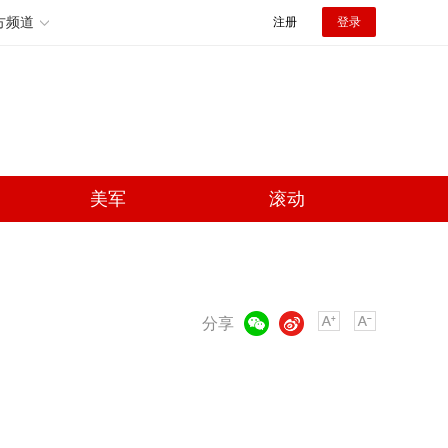
方频道
注册
登录
美军
滚动
微信
微博
分享