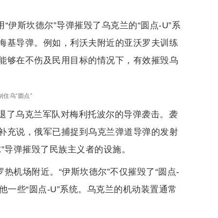
“伊斯坎德尔”导弹摧毁了乌克兰的“圆点-U”系
海基导弹。例如，利沃夫附近的亚沃罗夫训练
能够在不伤及民用目标的情况下，有效摧毁乌
制住乌“圆点”
退了乌克兰军队对梅利托波尔的导弹袭击。袭
补充说，俄军已捕捉到乌克兰弹道导弹的发射
”导弹摧毁了民族主义者的设施。
罗热机场附近。“伊斯坎德尔”不仅摧毁了“圆点-
他一些“圆点-U”系统。乌克兰的机动装置通常