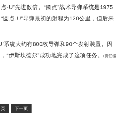
-U”先进数倍。“圆点”战术导弹系统是1975
“圆点-U”导弹最初的射程为120公里，但后来
’系统大约有800枚导弹和90个发射装置。因
，“伊斯坎德尔”成功地完成了这项任务。
(
责任编
2
页
下一页