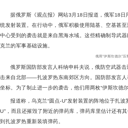
据俄罗斯《观点报》网站3月18日报道，俄军18日用
统发射装置。在行动中，俄军积极使用陆基、空基甚至
中心受到的袭击就是来自黑海水域。这些精确制导武器
克兰的军事基础设施。
俄用“伊斯坎德尔”压
俄罗斯国防部发言人科纳申科夫说，俄防空武器击
击来自北部——扎波罗热东南郊区方向。国防部发言人
坐标。为了制止进一步的袭击，他们用两枚“伊斯坎德尔
报道称，乌克兰“圆点-U”发射装置的阵地位于扎波
U”，而且还摧毁了附近的弹药库，弹药库里估计还有其
到扎波罗热重新装填弹药。