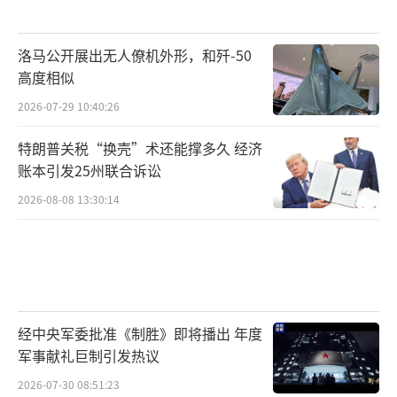
洛马公开展出无人僚机外形，和歼-50
高度相似
2026-07-29 10:40:26
特朗普关税“换壳”术还能撑多久 经济
账本引发25州联合诉讼
2026-08-08 13:30:14
经中央军委批准《制胜》即将播出 年度
军事献礼巨制引发热议
2026-07-30 08:51:23