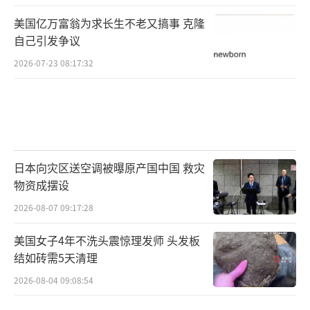
美国亿万富翁为求长生不老又搞事 克隆
自己引发争议
2026-07-23 08:17:32
日本向灾区送空调被曝原产国中国 救灾
物资成摆设
2026-08-07 09:17:28
美国女子4年不洗头震惊理发师 头发板
结如砖需5天清理
2026-08-04 09:08:54