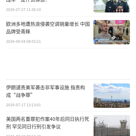
2026-07-27 11:36:10
欧洲多地遭热浪侵袭空调销量增长 中国
品牌受青睐
2026-08-04 08:55:21
伊朗谴责美军袭击非军事设施 指责构
成“战争罪”
2026-07-17 13:13:01
美国两名重罪犯作案40年后同日执行死
刑 罕见同日行刑引发争议