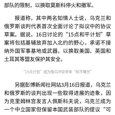
部队的限制，以换取莫斯科停火和撤军。
报道称，其中两名知情人士说，乌克兰和
俄罗斯谈判代表首次全面讨论了拟议中的协议
草案。据说，16日讨论的“15点和平计划”草
案将包括基辅放弃加入北约的野心，承诺不接
纳外国军事基地或武器，以换取美国、英国和
土耳其等盟友保护其安全。
“15点计划”或为俄乌冲突带来“和平曙光”
另据彭博新闻社网站3月16日报道，乌克兰
和俄罗斯的谈判出现一些取得进展的迹象，因
为克里姆林宫发言人佩斯科夫说，乌克兰成为
一个中立国家但保留本国武装部队的提议“可