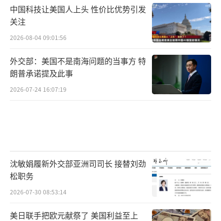
中国科技让美国人上头 性价比优势引发
关注
2026-08-04 09:01:56
外交部：美国不是南海问题的当事方 特
朗普承诺提及此事
2026-07-24 16:07:19
沈敏娟履新外交部亚洲司司长 接替刘劲
松职务
2026-07-30 08:53:14
美日联手把欧元献祭了 美国利益至上