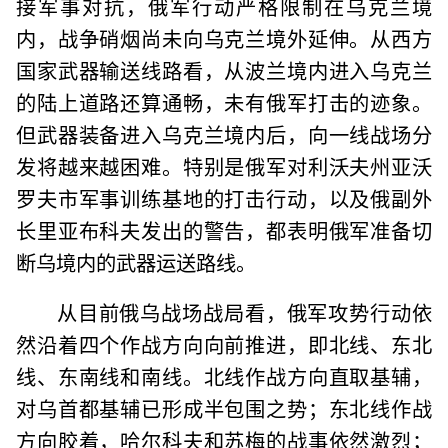
接军事对抗，俄军行动严格限制在乌克兰境
内，战争硝烟尚未向乌克兰境外延伸。从西方
国家武器输送线路看，从波兰境内进入乌克兰
的陆上道路还算通畅，未有俄军打击的迹象。
但武器装备进入乌克兰境内后，向一线战场分
发将越来越困难。特别是俄军对利沃夫州亚沃
罗夫市军事训练基地的打击行动，以及俄副外
长里亚布科夫发出的警告，都表明俄军准备切
断乌境内的武器运送路线。
从目前俄乌战场战局看，俄军攻势行动依
然沿着四个作战方向向前推进，即北线、东北
线、东南线和南线。北线作战方向直取基辅，
对乌首都基辅已形成半包围之势；东北线作战
方向胶着，哈尔科夫和苏梅的战事依然激烈；