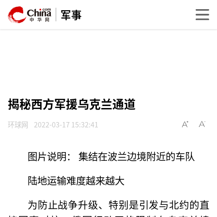
军事
揭秘西方军援乌克兰通道
环球网
2022-03-17 15:32:41
图片说明： 集结在波兰边境附近的车队
陆地运输难度越来越大
为防止战争升级、特别是引发与北约的直