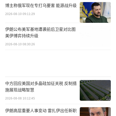
博主称俄军现在专打乌要害 能源战升级
2026-08-10 09:11:29
伊朗公布美军基地遭袭前后卫星对比图
美伊博弈持续升级
2026-08-10 08:30:26
中方回应美国对多晶硅加征关税 反制措
施展现战略智慧
2026-08-08 10:12:45
伊朗高层重要人事变动 雷扎伊出任新职