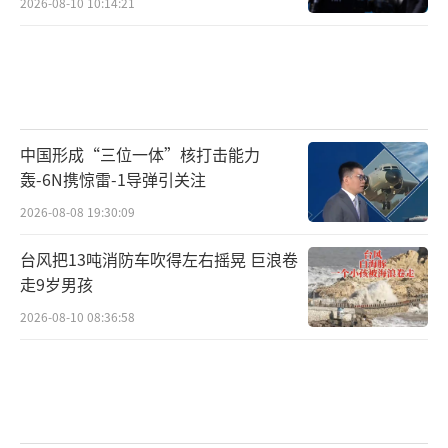
2026-08-10 10:14:21
中国形成“三位一体”核打击能力
轰-6N携惊雷-1导弹引关注
2026-08-08 19:30:09
台风把13吨消防车吹得左右摇晃 巨浪卷
走9岁男孩
2026-08-10 08:36:58