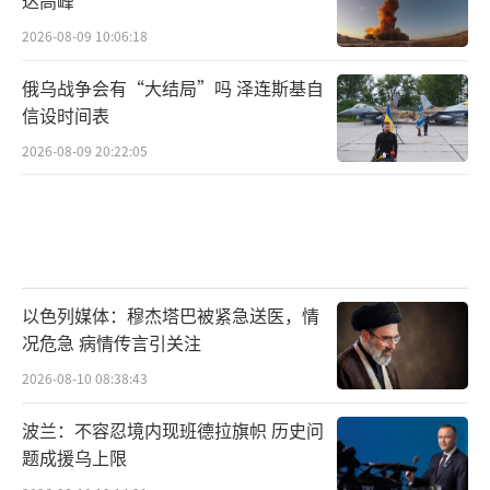
2026-08-09 10:06:18
俄乌战争会有“大结局”吗 泽连斯基自
信设时间表
2026-08-09 20:22:05
以色列媒体：穆杰塔巴被紧急送医，情
况危急 病情传言引关注
2026-08-10 08:38:43
波兰：不容忍境内现班德拉旗帜 历史问
题成援乌上限