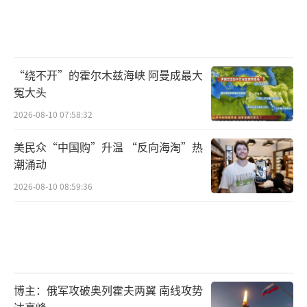
“绕不开”的霍尔木兹海峡 阿曼成最大
冤大头
2026-08-10 07:58:32
美民众“中国购”升温 “反向海淘”热
潮涌动
2026-08-10 08:59:36
博主：俄军攻破奥列霍夫两翼 南线攻势
达高峰