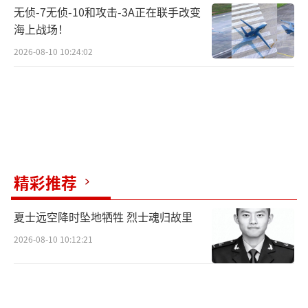
无侦-7无侦-10和攻击-3A正在联手改变
海上战场！
2026-08-10 10:24:02
精彩推荐
夏士远空降时坠地牺牲 烈士魂归故里
2026-08-10 10:12:21