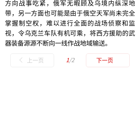
方向战事吃紧，俄军无暇顾及乌境内纵深地
带，另一方面也可能是由于俄空天军尚未完全
掌握制空权，难以进行全面的战场侦察和监
视，令乌克兰车队有机可乘，将西方援助的武
器装备源源不断向一线作战地域输送。
1
/2
上一页
下一页