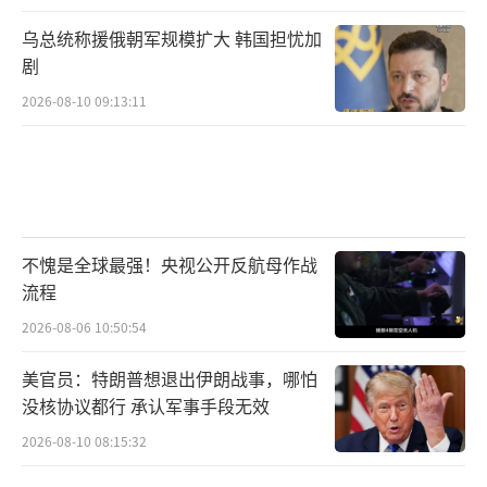
乌总统称援俄朝军规模扩大 韩国担忧加
剧
2026-08-10 09:13:11
不愧是全球最强！央视公开反航母作战
流程
2026-08-06 10:50:54
美官员：特朗普想退出伊朗战事，哪怕
没核协议都行 承认军事手段无效
2026-08-10 08:15:32