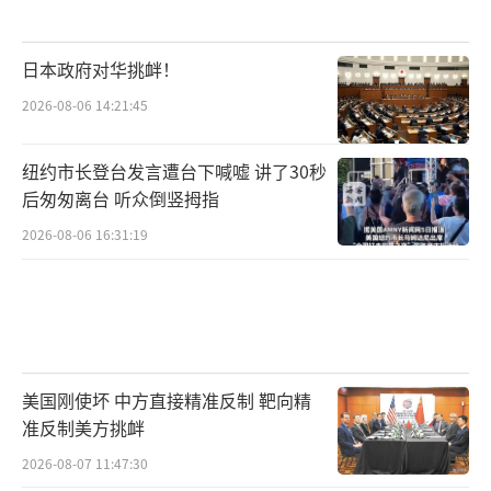
日本政府对华挑衅！
2026-08-06 14:21:45
纽约市长登台发言遭台下喊嘘 讲了30秒
后匆匆离台 听众倒竖拇指
2026-08-06 16:31:19
美国刚使坏 中方直接精准反制 靶向精
准反制美方挑衅
2026-08-07 11:47:30