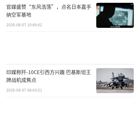
官媒盛赞“东风浩荡”，点名日本嘉手
纳空军基地
2026-08-07 10:40:02
印媒称歼-10CE引西方兴趣 巴基斯坦王
牌战机成焦点
2026-08-07 08:43:51