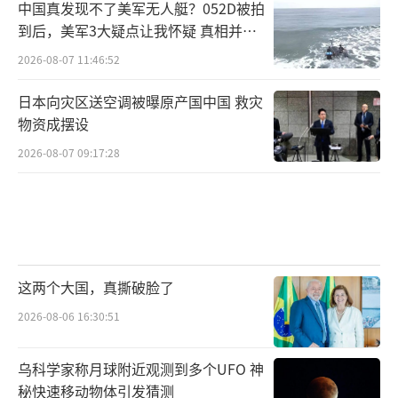
中国真发现不了美军无人艇？052D被拍
到后，美军3大疑点让我怀疑 真相并非
如此
2026-08-07 11:46:52
日本向灾区送空调被曝原产国中国 救灾
物资成摆设
2026-08-07 09:17:28
这两个大国，真撕破脸了
2026-08-06 16:30:51
乌科学家称月球附近观测到多个UFO 神
秘快速移动物体引发猜测