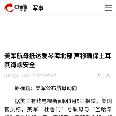
军事
美军航母抵达爱琴海北部 声称确保土耳
其海峡安全
环球时报
2022-03-07 09:57:07
原标题：美军公布航母动向
据美国有线电视新闻网3月5日报道，美国
官员称，美军“杜鲁门”号航母与“圣哈辛