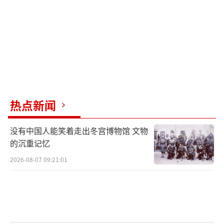
热点新闻
没有中国人能笑着走出冬宫博物馆 文物
的沉重记忆
2026-08-07 09:21:01