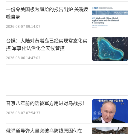
一份令美国极为尴尬的报告出炉 关税反
噬自身
2026-08-07 09:14:07
台媒：大陆对黄岩岛已经实现常态化实
控 军事化法治化全天候管控
2026-08-06 14:47:02
普京八年前的话被军方用进对乌战报！
2026-08-07 07:54:37
俄弹道导弹大量突破乌防线原因何在