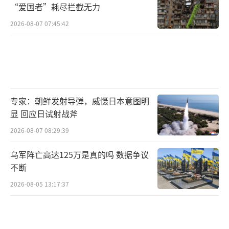
“爱国者”耗尽拦截无力
2026-08-07 07:45:42
专家：朝鲜发射导弹，威慑日本意图明
显 回应日试射战斧
2026-08-07 08:29:39
乌军阵亡高达125万是真的吗 数据争议
不断
2026-08-05 13:17:37