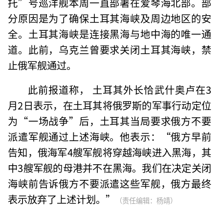
托”号巡洋舰本周一直部署在爱琴海北部。部
分原因是为了确保土耳其海峡及周边地区的安
全。土耳其海峡是连接黑海与地中海的唯一通
道。此前，乌克兰曾要求关闭土耳其海峡，禁
止俄军舰通过。
此前报道称， 土耳其外长恰武什奥卢在3
月2日表示，在土耳其将俄罗斯的军事行动定位
为“一场战争”后，土耳其当局要求俄方不要
派遣军舰通过上述海峡。他表示：“俄方早前
告知，俄海军4艘军舰将穿越海峡进入黑海，其
中3艘军舰的母港并不在黑海。我们在决定关闭
海峡前告诉俄方不要派遣这些军舰，俄方最终
表示放弃了上述计划。”
（责任编辑：杨靖）