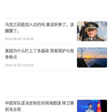
乌克兰还能加入北约吗 童话听够了，该
醒醒了。
2026-08-08 13:24:48
美国为什么盯上了多晶硅 贸易保护与竞
争焦点
2026-08-08 10:13:54
中国军队坚决反制任何闹海图谋 捍卫黄
岩岛主权