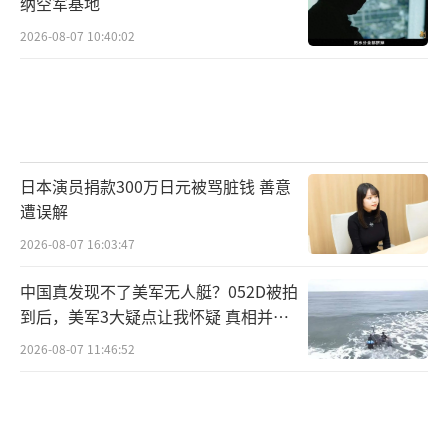
纳空军基地
2026-08-07 10:40:02
日本演员捐款300万日元被骂脏钱 善意
遭误解
2026-08-07 16:03:47
中国真发现不了美军无人艇？052D被拍
到后，美军3大疑点让我怀疑 真相并非
如此
2026-08-07 11:46:52