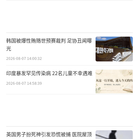
韩国被爆性贿赂世预赛裁判 足协丑闻曝
光
2026-08-07 14:00:32
印度暴发罕见传染病 22名儿童不幸遇难
2026-08-07 14:58:39
英国男子扮死神引发恐慌被捕 医院屋顶