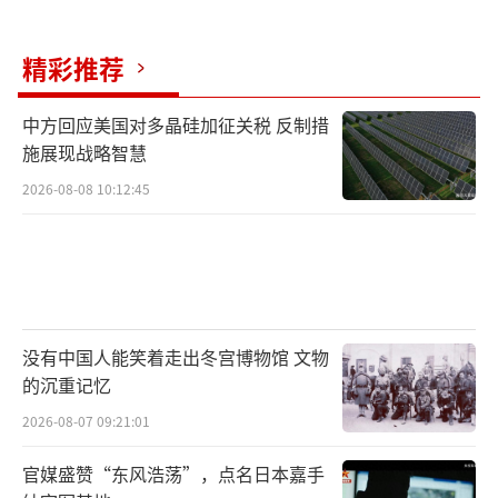
精彩推荐
中方回应美国对多晶硅加征关税 反制措
施展现战略智慧
2026-08-08 10:12:45
没有中国人能笑着走出冬宫博物馆 文物
的沉重记忆
2026-08-07 09:21:01
官媒盛赞“东风浩荡”，点名日本嘉手