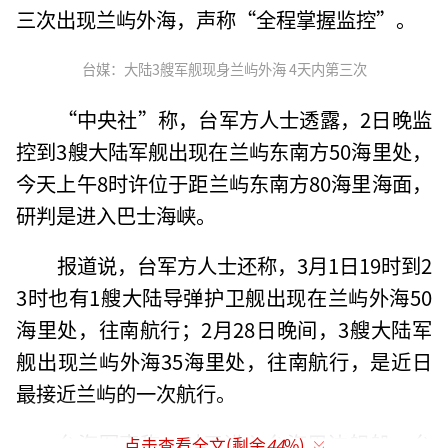
三次出现兰屿外海，声称“全程掌握监控”。
台媒：大陆3艘军舰现身兰屿外海 4天内第三次
“中央社”称，台军方人士透露，2日晚监
控到3艘大陆军舰出现在兰屿东南方50海里处，
今天上午8时许位于距兰屿东南方80海里海面，
研判是进入巴士海峡。
报道说，台军方人士还称，3月1日19时到2
3时也有1艘大陆导弹护卫舰出现在兰屿外海50
海里处，往南航行；2月28日晚间，3艘大陆军
舰出现兰屿外海35海里处，往南航行，是近日
最接近兰屿的一次航行。
台海军声称，对于进入台海周边舰船，台
点击查看全文(剩余
44
%)