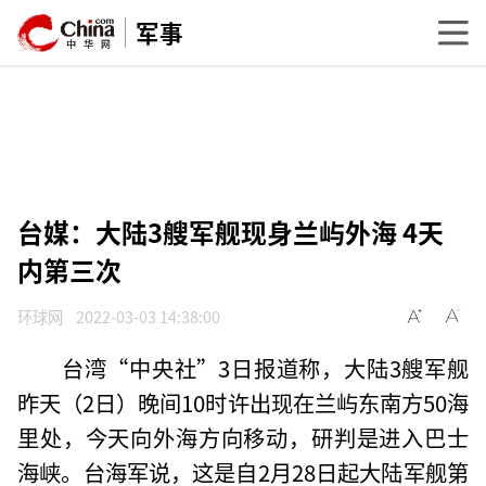
军事
台媒：大陆3艘军舰现身兰屿外海 4天
内第三次
环球网
2022-03-03 14:38:00
台湾“中央社”3日报道称，大陆3艘军舰
昨天（2日）晚间10时许出现在兰屿东南方50海
里处，今天向外海方向移动，研判是进入巴士
海峡。台海军说，这是自2月28日起大陆军舰第