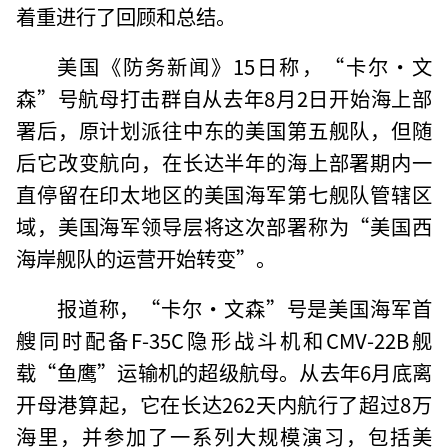
着重进行了回顾和总结。
美国《防务新闻》15日称，“卡尔·文
森”号航母打击群自从去年8月2日开始海上部
署后，原计划派往中东的美国第五舰队，但随
后它改变航向，在长达半年的海上部署期内一
直停留在印太地区的美国海军第七舰队管辖区
域，美国海军领导层将这次部署称为“美国西
海岸舰队的运营开始转变”。
报道称，“卡尔·文森”号是美国海军首
艘同时配备F-35C隐形战斗机和CMV-22B舰
载“鱼鹰”运输机的超级航母。从去年6月底离
开母港算起，它在长达262天内航行了超过8万
海里，并参加了一系列大规模演习，包括美