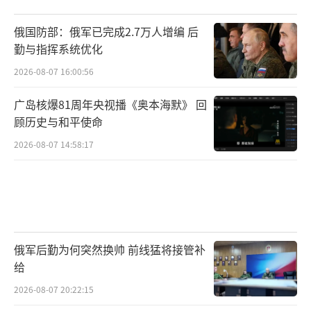
俄国防部：俄军已完成2.7万人增编 后
勤与指挥系统优化
2026-08-07 16:00:56
广岛核爆81周年央视播《奥本海默》 回
顾历史与和平使命
2026-08-07 14:58:17
俄军后勤为何突然换帅 前线猛将接管补
给
2026-08-07 20:22:15