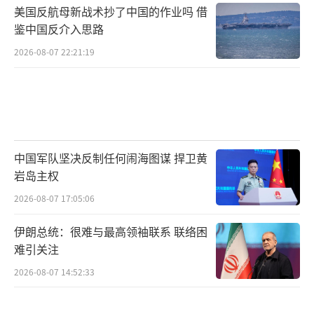
美国反航母新战术抄了中国的作业吗 借
鉴中国反介入思路
2026-08-07 22:21:19
中国军队坚决反制任何闹海图谋 捍卫黄
岩岛主权
2026-08-07 17:05:06
伊朗总统：很难与最高领袖联系 联络困
难引关注
2026-08-07 14:52:33