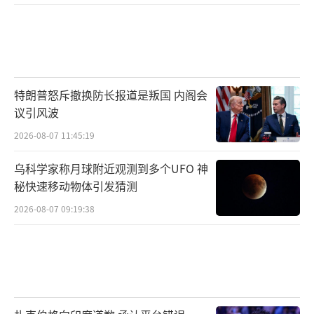
特朗普怒斥撤换防长报道是叛国 内阁会
议引风波
2026-08-07 11:45:19
乌科学家称月球附近观测到多个UFO 神
秘快速移动物体引发猜测
2026-08-07 09:19:38