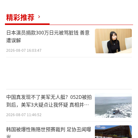
精彩推荐
日本演员捐款300万日元被骂脏钱 善意
遭误解
2026-08-07 16:03:47
中国真发现不了美军无人艇？052D被拍
到后，美军3大疑点让我怀疑 真相并非
如此
2026-08-07 11:46:52
韩国被爆性贿赂世预赛裁判 足协丑闻曝
光