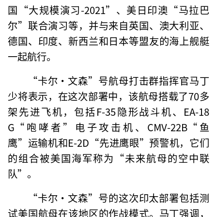
国“大规模演习-2021”、美日印澳“马拉巴
尔”联合演习等，并与来自英国、澳大利亚、
德国、印度、新西兰和日本等盟友的海上舰艇
一起航行。
“卡尔·文森”号航母打击群指挥官马丁
少将表示，在这次部署中，该航母搭载了70多
架先进飞机，包括F-35隐形战斗机、EA-18
G“咆哮者”电子攻击机、CMV-22B“鱼
鹰”运输机和E-2D“先进鹰眼”预警机，它们
的组合被美国海军称为“未来航母的空中联
队”。
“卡尔·文森”号的这次印太部署包括测
试美国航母在该地区的作战模式。马丁强调，