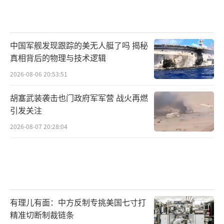
中国军舰发现跟踪的美无人艇了吗 揭秘
真相背后的物理与技术逻辑
2026-08-06 20:53:51
胡塞武装袭击也门政府军军营 战火再燃
引发关注
2026-08-07 20:28:04
有理儿有面：中方反制专挑美国七寸打
精准切断制裁链条