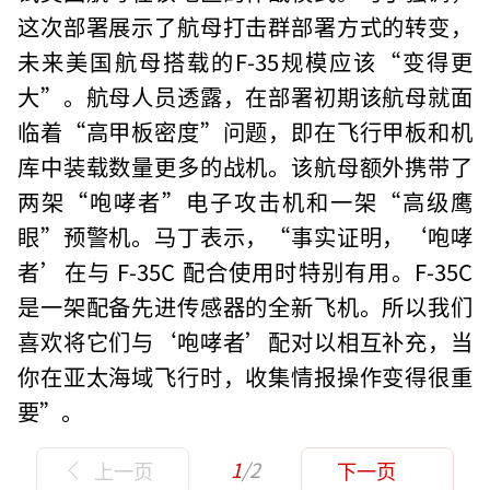
这次部署展示了航母打击群部署方式的转变，
未来美国航母搭载的F-35规模应该“变得更
大”。航母人员透露，在部署初期该航母就面
临着“高甲板密度”问题，即在飞行甲板和机
库中装载数量更多的战机。该航母额外携带了
两架“咆哮者”电子攻击机和一架“高级鹰
眼”预警机。马丁表示，“事实证明，‘咆哮
者’在与 F-35C 配合使用时特别有用。F-35C
是一架配备先进传感器的全新飞机。所以我们
喜欢将它们与‘咆哮者’配对以相互补充，当
你在亚太海域飞行时，收集情报操作变得很重
要”。
1
/2
上一页
下一页