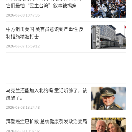
它们最怕“民主台湾”叙事被揭穿
2026-08-08 10:47:35
中方狙击美国 美官员意识到严重性 反
制措施精准打击
2026-08-07 15:59:12
乌克兰还能加入北约吗 童话听够了，该
醒醒了。
2026-08-08 13:24:48
拜登癌症已扩散 总统健康引发政治变局
2026-08-09 10:07:02