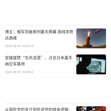
博主：俄军攻破奥列霍夫两翼 南线攻势
达高峰
2026-08-09 10:06:18
官媒盛赞“东风浩荡”，点名日本嘉手
纳空军基地
2026-08-07 10:40:02
从国民党的变迁到民进党的续命逻辑：