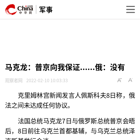
军事
马克龙：普京向我保证......俄：没有
观察者网
2022-02-10 10:03:33
克里姆林宫新闻发言人佩斯科夫8日称，俄
法之间未达成任何协议。
法国总统马克龙7日与俄罗斯总统普京会晤
后，8日前往乌克兰首都基辅，与乌克兰总统泽