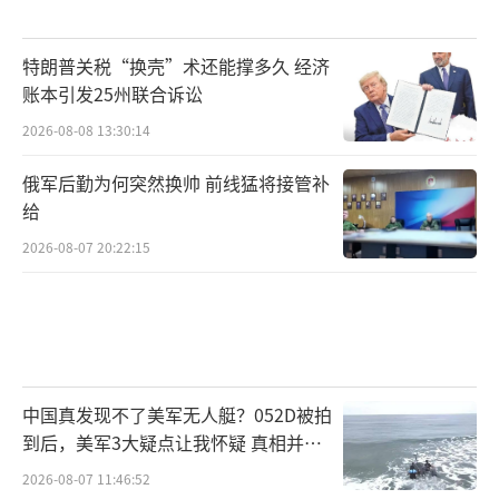
特朗普关税“换壳”术还能撑多久 经济
账本引发25州联合诉讼
2026-08-08 13:30:14
俄军后勤为何突然换帅 前线猛将接管补
给
2026-08-07 20:22:15
中国真发现不了美军无人艇？052D被拍
到后，美军3大疑点让我怀疑 真相并非
如此
2026-08-07 11:46:52