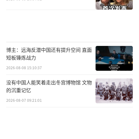
博主：远海反潜中国还有提升空间 直面
短板锤炼战力
2026-08-08 15:10:37
没有中国人能笑着走出冬宫博物馆 文物
的沉重记忆
2026-08-07 09:21:01