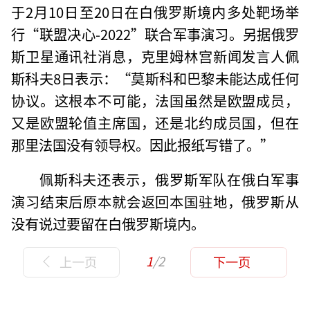
于2月10日至20日在白俄罗斯境内多处靶场举
行“联盟决心-2022”联合军事演习。另据俄罗
斯卫星通讯社消息，克里姆林宫新闻发言人佩
斯科夫8日表示：“莫斯科和巴黎未能达成任何
协议。这根本不可能，法国虽然是欧盟成员，
又是欧盟轮值主席国，还是北约成员国，但在
那里法国没有领导权。因此报纸写错了。”
佩斯科夫还表示，俄罗斯军队在俄白军事
演习结束后原本就会返回本国驻地，俄罗斯从
没有说过要留在白俄罗斯境内。
1
/2
上一页
下一页