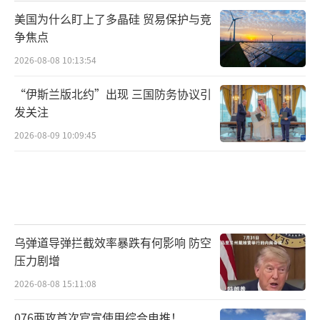
美国为什么盯上了多晶硅 贸易保护与竞
争焦点
2026-08-08 10:13:54
“伊斯兰版北约”出现 三国防务协议引
发关注
2026-08-09 10:09:45
乌弹道导弹拦截效率暴跌有何影响 防空
压力剧增
2026-08-08 15:11:08
076两攻首次官宣使用综合电推！