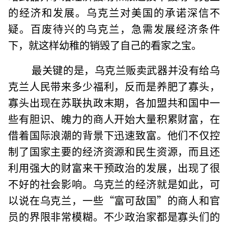
的经济和发展。乌克兰对美国的承诺深信不
疑。百废待兴的乌克兰，急需发展经济条件
下，就这样幼稚的销毁了自己的看家之宝。
最关键的是，乌克兰贩卖武器并没有给乌
克兰人民带来多少福利，反而是养肥了寡头，
寡头出现在苏联执政末期，各加盟共和国中一
些有胆识、魄力的商人开始大量积累财富，在
借着国际浪潮的背景下迅速致富。他们不仅控
制了国家主要的经济资源和民生资源，而且还
利用强大的财富来干预政治的发展，出现了很
不好的社会影响。乌克兰的经济就是如此，可
以说在乌克兰，一些“富可敌国”的商人和官
员的界限非常模糊。不少政治家都是寡头们的