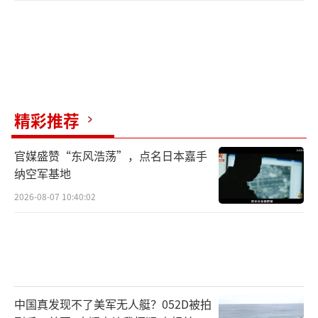
精彩推荐
官媒盛赞“东风浩荡”，点名日本嘉手
纳空军基地
2026-08-07 10:40:02
中国真发现不了美军无人艇？052D被拍