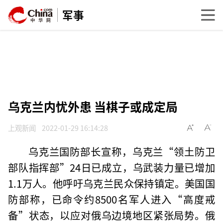
军事
乌克兰内忧外患 当棋子或成定局
上观新闻
2022-01-29 16:14:28
乌克兰国防部长宣称，乌克兰“领土防卫
部队指挥部”24日已成立，乌武装力量已增加
1.1万人。他呼吁乌克兰民众保持镇定。美国国
防部称，已命令约8500名军人进入“高度戒
备”状态，以应对俄乌边境地区紧张局势。俄