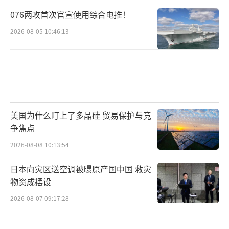
076两攻首次官宣使用综合电推！
2026-08-05 10:46:13
美国为什么盯上了多晶硅 贸易保护与竞
争焦点
2026-08-08 10:13:54
日本向灾区送空调被曝原产国中国 救灾
物资成摆设
2026-08-07 09:17:28