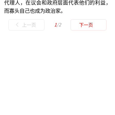
代理人，在议会和政府层面代表他们的利益，
而寡头自己也成为政治家。
1
/2
上一页
下一页