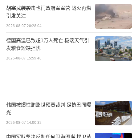
胡塞武装袭击也门政府军军营 战火再燃
引发关注
2026-08-07 20:28:04
德国高温已致超1万人死亡 极端天气引
发粮食短缺担忧
2026-08-07 15:59:40
韩国被爆性贿赂世预赛裁判 足协丑闻曝
光
2026-08-07 14:00:32
中国军队坚决反制任何闹海图谋 捍卫黄