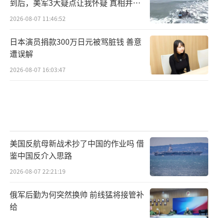
到后，美军3大疑点让我怀疑 真相并非
如此
2026-08-07 11:46:52
日本演员捐款300万日元被骂脏钱 善意
遭误解
2026-08-07 16:03:47
美国反航母新战术抄了中国的作业吗 借
鉴中国反介入思路
2026-08-07 22:21:19
俄军后勤为何突然换帅 前线猛将接管补
给