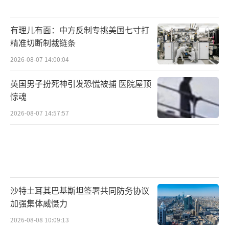
有理儿有面：中方反制专挑美国七寸打
精准切断制裁链条
2026-08-07 14:00:04
英国男子扮死神引发恐慌被捕 医院屋顶
惊魂
2026-08-07 14:57:57
沙特土耳其巴基斯坦签署共同防务协议
加强集体威慑力
2026-08-08 10:09:13