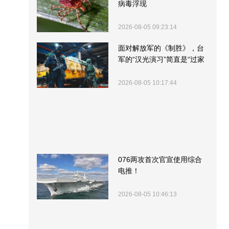
病毒浮现
2026-08-05 09:23:14
面对解放军的《制胜》，台
军的“汉光演习”简直是“过家
家”
2026-08-05 10:17:44
076两攻首次官宣使用综合
电推！
2026-08-05 10:46:13