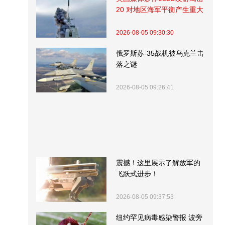
20 对地区海军平衡产生重大
影响
2026-08-05 09:30:30
俄罗斯苏-35战机被乌克兰击
落之谜
2026-08-05 09:26:41
震撼！这里展示了解放军的
飞跃式进步！
2026-08-05 09:37:53
纽约罕见病毒感染警报 波旁