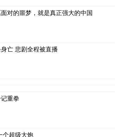
愿面对的噩梦，就是真正强大的中国
身亡 悲剧全程被直播
一记重拳
一个超级大炮