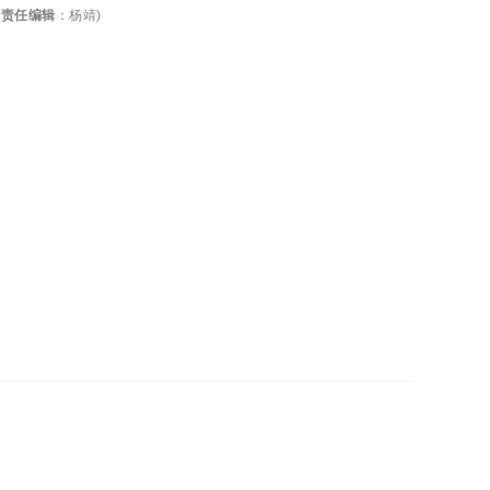
(
责任编辑
：
杨靖
)