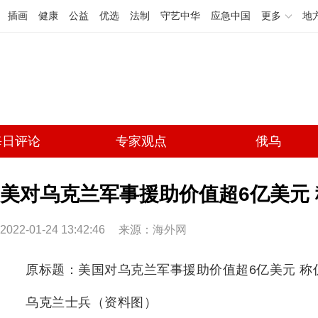
插画
健康
公益
优选
法制
守艺中华
应急中国
更多
地
每日评论
专家观点
俄乌
美对乌克兰军事援助价值超6亿美元
2022-01-24 13:42:46
来源：
海外网
原标题：美国对乌克兰军事援助价值超6亿美元 称
乌克兰士兵（资料图）