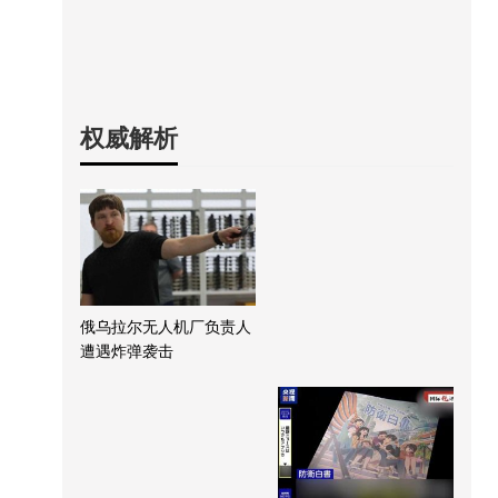
权威解析
俄乌拉尔无人机厂负责人
遭遇炸弹袭击