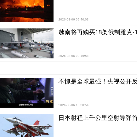
2026-08-06 09:40:03
越南将再购买18架俄制雅克-1
2026-08-06 09:16:58
不愧是全球最强！央视公开
2026-08-06 10:50:54
日本射程上千公里空射导弹