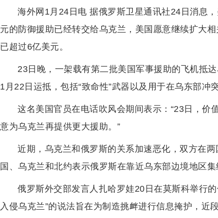
海外网1月24日电 据俄罗斯卫星通讯社24日消息
元的防御援助已经转交给乌克兰，美国愿意继续扩大相
已超过6亿美元。
23日晚，一架载有第二批美国军事援助的飞机抵达
1月22日运抵，包括“致命性”武器以及用于在乌东部冲
这名美国官员在电话吹风会期间表示：“23日，价值
意为乌克兰再提供更大援助。”
近期，乌克兰和俄罗斯的关系加速恶化，双方在两
国、乌克兰和北约表示俄罗斯在靠近乌东部边境地区集结
俄罗斯外交部发言人扎哈罗娃20日在莫斯科举行的
入侵乌克兰”的说法旨在为制造挑衅进行信息掩护，近