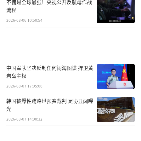
不愧是全球最强！央视公开反航母作战
流程
2026-08-06 10:50:54
中国军队坚决反制任何闹海图谋 捍卫黄
岩岛主权
2026-08-07 17:05:06
韩国被爆性贿赂世预赛裁判 足协丑闻曝
光
2026-08-07 14:00:32