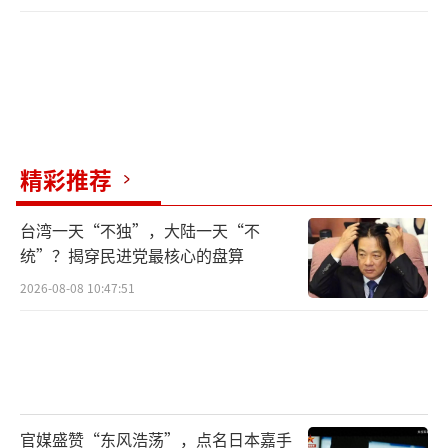
精彩推荐
台湾一天“不独”，大陆一天“不
统”？揭穿民进党最核心的盘算
2026-08-08 10:47:51
官媒盛赞“东风浩荡”，点名日本嘉手