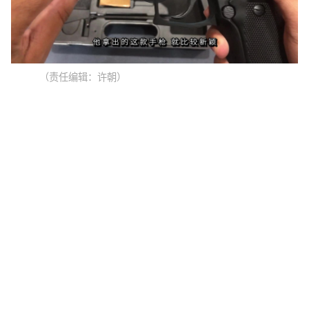
（责任编辑：许朝）