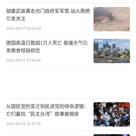
胡塞武装袭击也门政府军军营 战火再燃
引发关注
2026-08-07 20:28:04
德国高温已致超1万人死亡 极端天气引
发粮食短缺担忧
2026-08-07 15:59:40
从国民党的变迁到民进党的续命逻辑：
它们最怕“民主台湾”叙事被揭穿
2026-08-08 10:47:35