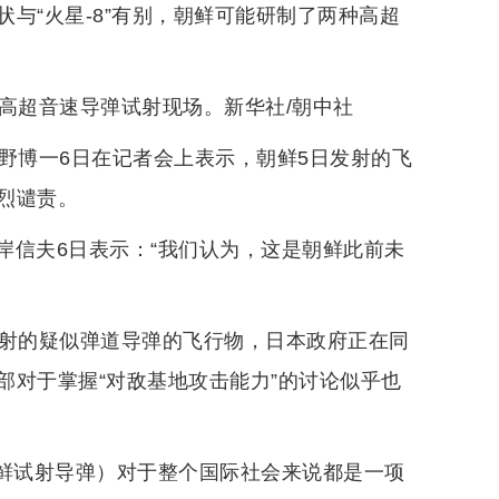
与“火星-8”有别，朝鲜可能研制了两种高超
高超音速导弹试射现场。新华社/朝中社
野博一6日在记者会上表示，朝鲜5日发射的飞
烈谴责。
岸信夫6日表示：“我们认为，这是朝鲜此前未
发射的疑似弹道导弹的飞行物，日本政府正在同
部对于掌握“对敌基地攻击能力”的讨论似乎也
朝鲜试射导弹）对于整个国际社会来说都是一项