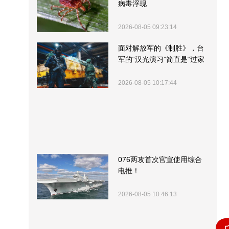
病毒浮现
2026-08-05 09:23:14
面对解放军的《制胜》，台
军的“汉光演习”简直是“过家
家”
2026-08-05 10:17:44
076两攻首次官宣使用综合
电推！
2026-08-05 10:46:13