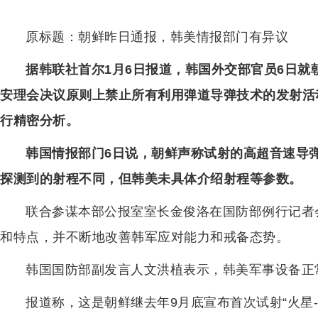
原标题：朝鲜昨日通报，韩美情报部门有异议
据韩联社首尔1月6日报道，韩国外交部官员6日就
安理会决议原则上禁止所有利用弹道导弹技术的发射活
行精密分析。
韩国情报部门6日说，朝鲜声称试射的高超音速导弹
探测到的射程不同，但韩美未具体介绍射程等参数。
联合参谋本部公报室室长金俊洛在国防部例行记者
和特点，并不断地改善韩军应对能力和戒备态势。
韩国国防部副发言人文洪植表示，韩美军事设备正
报道称，这是朝鲜继去年9月底宣布首次试射“火星