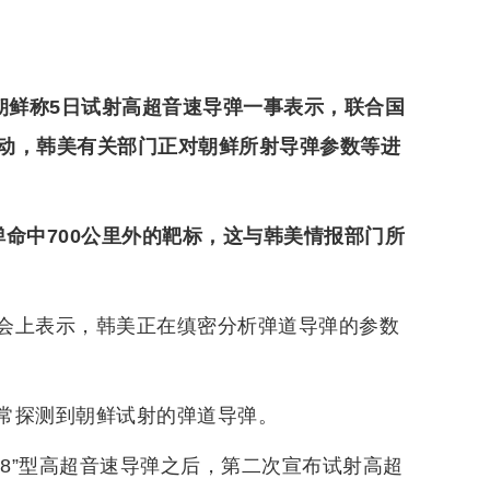
朝鲜称5日试射高超音速导弹一事表示，联合国
动，韩美有关部门正对朝鲜所射导弹参数等进
命中700公里外的靶标，这与韩美情报部门所
会上表示，韩美正在缜密分析弹道导弹的参数
常探测到朝鲜试射的弹道导弹。
-8”型高超音速导弹之后，第二次宣布试射高超