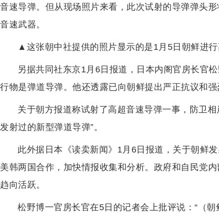
音速导弹。但从现场照片来看，此次试射的导弹弹头形状
音速武器。
▲这张朝中社提供的照片显示的是1月5日朝鲜进行
另据共同社东京1月6日报道，日本内阁官房长官松
行物是弹道导弹。他还透露已向朝鲜提出严正抗议和强
关于朝方报道称试射了高超音速导弹一事，防卫相
发射过的新型弹道导弹”。
此外据日本《读卖新闻》1月6日报道，关于朝鲜
美韩两国合作，加快情报收集和分析。政府和自民党内
趋向活跃。
松野博一官房长官在5日的记者会上批评说：“（