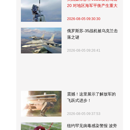
20 对地区海军平衡产生重大
影响
2026-08-05 09:30:30
俄罗斯苏-35战机被乌克兰击
落之谜
2026-08-05 09:26:41
震撼！这里展示了解放军的
飞跃式进步！
2026-08-05 09:37:53
纽约罕见病毒感染警报 波旁