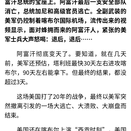
富汗总统的宝座上。阿富汗最后一支安全部队
消亡，总统加尼和高级官员逃亡。全副武装的
美军仍控制着喀布尔国际机场，流传出来的视
频显示，面对蜂拥而来的阿富汗人，紧张的美
军士兵大声怒喝：退后，退后……
阿富汗彻底变天了。要知道，就在几天
前，美军还预估，塔利班最快30天左右进攻喀
布尔，90天左右能拿下。但最终的结果，都没
超过3天。
这场美国打了20年的战争，最终以美军突
然撤离引发的一场大逃亡、大溃败、大崩盘而
结束。
美国还在喀布尔上演“西贡时刻”，美国