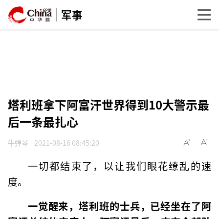
军事
塔利班拿下阿富汗世界得到10大警示最
后一条最扎心
牛弹琴
2021-08-16 08:45:20
一切都结束了，以让我们眼花缭乱的速
度。
一觉醒来，塔利班的士兵，已经坐在了阿