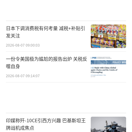
日本下调消费税有何考量 减税+补贴引
发关注
2026-08-07 09:00:03
一份令美国极为尴尬的报告出炉 关税反
噬自身
2026-08-07 09:14:07
印媒称歼-10CE引西方兴趣 巴基斯坦王
牌战机成焦点