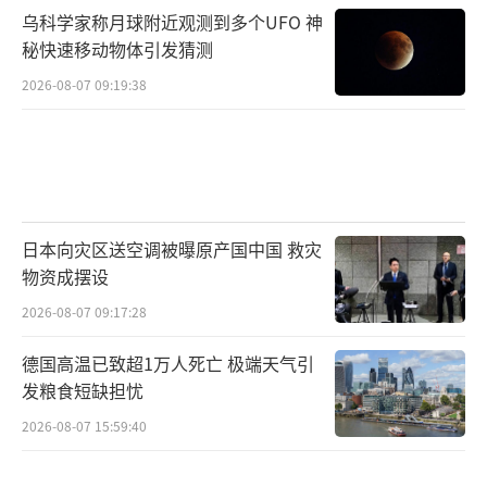
乌科学家称月球附近观测到多个UFO 神
秘快速移动物体引发猜测
2026-08-07 09:19:38
日本向灾区送空调被曝原产国中国 救灾
物资成摆设
2026-08-07 09:17:28
德国高温已致超1万人死亡 极端天气引
发粮食短缺担忧
2026-08-07 15:59:40