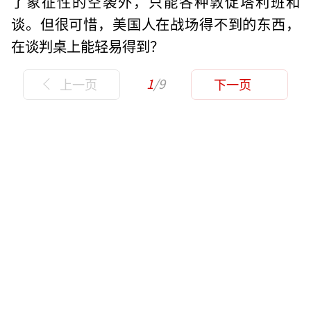
了象征性的空袭外，只能各种敦促塔利班和
谈。但很可惜，美国人在战场得不到的东西，
在谈判桌上能轻易得到？
1
/9
上一页
下一页