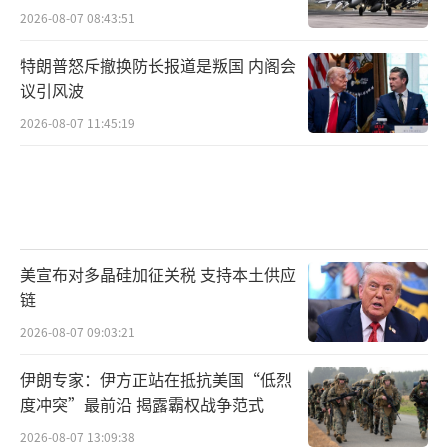
2026-08-07 08:43:51
特朗普怒斥撤换防长报道是叛国 内阁会
议引风波
2026-08-07 11:45:19
美宣布对多晶硅加征关税 支持本土供应
链
2026-08-07 09:03:21
伊朗专家：伊方正站在抵抗美国“低烈
度冲突”最前沿 揭露霸权战争范式
2026-08-07 13:09:38