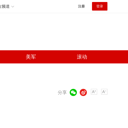
方频道
注册
登录
美军
滚动
微信
微博
分享