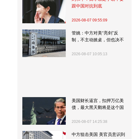
跟中国对抗到底
2026-08-07 09:55:09
管姚：中方对美“亮剑”反
制，不主动掀桌，但也决不
受制挨打
2026-08-07 10:05:13
美国财长逼宫，扣押万亿美
债，最大黑天鹅将是这个国
家
2026-08-07 14:25:38
中方狙击美国 美官员意识到