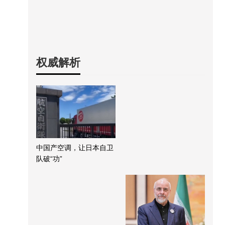
权威解析
中国产空调，让日本自卫
队破“功”