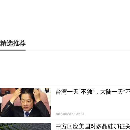
精选推荐
台湾一天“不独”，大陆一天“
2026-08-08 10:47:51
中方回应美国对多晶硅加征关