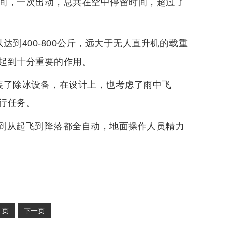
间，一次出动，总共在空中停留时间，超过了
达到400-800公斤，远大于无人直升机的载重
起到十分重要的作用。
加装了除冰设备，在设计上，也考虑了雨中飞
行任务。
到从起飞到降落都全自动，地面操作人员精力
2
页
下一页