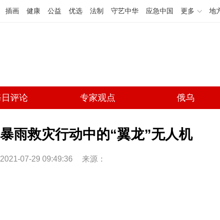
插画
健康
公益
优选
法制
守艺中华
应急中国
更多
地
每日评论
专家观点
俄乌
暴雨救灾行动中的“翼龙”无人机
2021-07-29 09:49:36
来源：