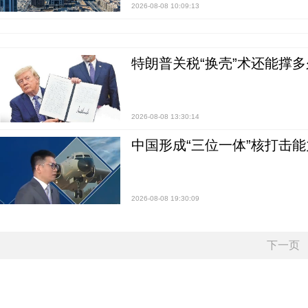
2026-08-08 10:09:13
特朗普关税“换壳”术还能撑多
2026-08-08 13:30:14
中国形成“三位一体”核打击能力
2026-08-08 19:30:09
下一页