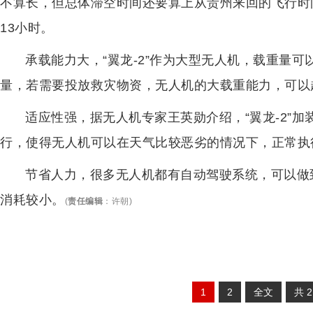
不算长，但总体滞空时间还要算上从贵州来回的飞行时
13小时。
承载能力大，“翼龙-2”作为大型无人机，载重量可以
量，若需要投放救灾物资，无人机的大载重能力，可以
适应性强，据无人机专家王英勋介绍，“翼龙-2”
行，使得无人机可以在天气比较恶劣的情况下，正常执
节省人力，很多无人机都有自动驾驶系统，可以做
消耗较小。
(
责任编辑
：
许朝
)
1
2
全文
共