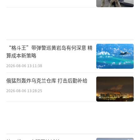
“格斗王”带弹警巡黄岩岛有何深意 精
算成本新策略
2026-08-06 13:11:38
俄猛烈轰炸乌克兰仓库 打击后勤补给
2026-08-06 13:28:25