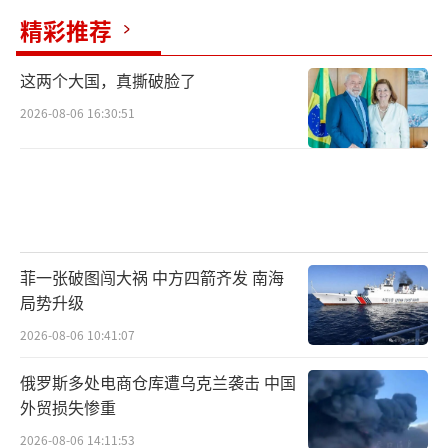
精彩推荐
这两个大国，真撕破脸了
2026-08-06 16:30:51
菲一张破图闯大祸 中方四箭齐发 南海
局势升级
2026-08-06 10:41:07
俄罗斯多处电商仓库遭乌克兰袭击 中国
外贸损失惨重
2026-08-06 14:11:53