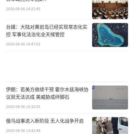
2026-08-06 14:21:45
台媒：大陆对黄岩岛已经实现常态化实
控 军事化法治化全天候管控
2026-08-06 14:47:02
伊朗：若美方继续干预 霍尔木兹海峡协
议就无法达成 美威胁成绊脚石
2026-08-06 10:32:05
俄乌战事进入新阶段 无人化战争开启
2026-08-06 13:42:48