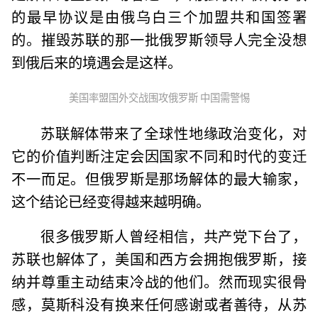
的最早协议是由俄乌白三个加盟共和国签署
的。摧毁苏联的那一批俄罗斯领导人完全没想
到俄后来的境遇会是这样。
美国率盟国外交战围攻俄罗斯 中国需警惕
苏联解体带来了全球性地缘政治变化，对
它的价值判断注定会因国家不同和时代的变迁
不一而足。但俄罗斯是那场解体的最大输家，
这个结论已经变得越来越明确。
很多俄罗斯人曾经相信，共产党下台了，
苏联也解体了，美国和西方会拥抱俄罗斯，接
纳并尊重主动结束冷战的他们。然而现实很骨
感，莫斯科没有换来任何感谢或者善待，从苏