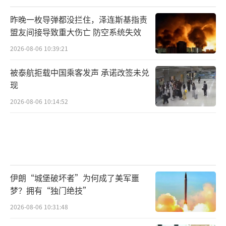
昨晚一枚导弹都没拦住，泽连斯基指责
盟友间接导致重大伤亡 防空系统失效
2026-08-06 10:39:21
被泰航拒载中国乘客发声 承诺改签未兑
现
2026-08-06 10:14:52
伊朗“城堡破坏者”为何成了美军噩
梦？拥有“独门绝技”
2026-08-06 10:31:48