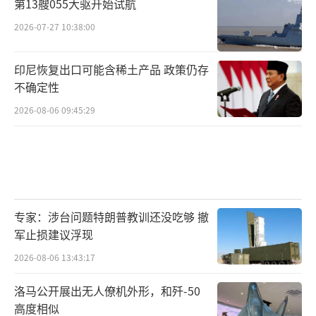
第13艘055大驱开始试航
2026-07-27 10:38:00
印尼恢复出口可能含稀土产品 政策仍存
不确定性
2026-08-06 09:45:29
专家：涉台问题特朗普教训还没吃够 撤
军止损建议浮现
2026-08-06 13:43:17
洛马公开展出无人僚机外形，和歼-50
高度相似