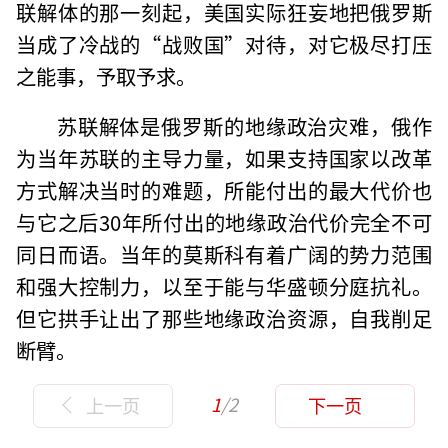
联解体的那一刻起，美国实际狂妄地把俄罗斯
当成了冷战的“战败国”对待，对它极尽打压
之能事，予取予求。
苏联解体是俄罗斯的地缘政治灾难，俄作
为当年苏联的主导力量，如果支持国家以改革
方式解决当时的难题，所能付出的最大代价也
与它之后30年所付出的地缘政治代价完全不可
同日而语。当年的莫斯科有着广阔的势力范围
和强大控制力，以至于能与华盛顿分庭抗礼。
但它拱手让出了那些地缘政治资源，自我削足
断臂。
1
/2
上一页
下一页