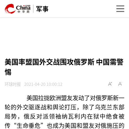
军事
美国率盟国外交战围攻俄罗斯 中国需警
惕
环球时报
2021-04-20 10:00:12
美国拉拢欧洲盟友发动了对俄罗斯新一
轮的外交驱逐战和舆论打压，除了乌克兰东部
局势，俄反对派领袖纳瓦利内在狱中绝食被
传“生命垂危”也成为美国和盟友对俄施压的