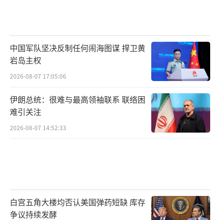
中国军队坚决反制任何闹海图谋 捍卫黄
岩岛主权
2026-08-07 17:05:06
伊朗总统：很难与最高领袖联系 联络困
难引关注
2026-08-07 14:52:33
白宫五角大楼均否认美国弹药短缺 库存
争议持续发酵