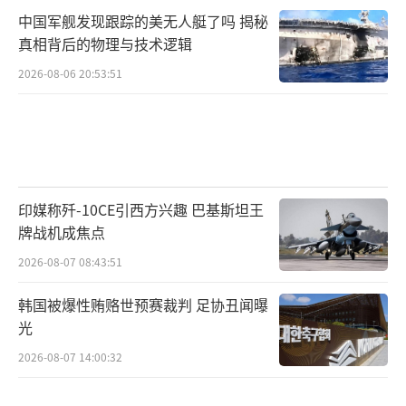
中国军舰发现跟踪的美无人艇了吗 揭秘
真相背后的物理与技术逻辑
2026-08-06 20:53:51
印媒称歼-10CE引西方兴趣 巴基斯坦王
牌战机成焦点
2026-08-07 08:43:51
韩国被爆性贿赂世预赛裁判 足协丑闻曝
光
2026-08-07 14:00:32