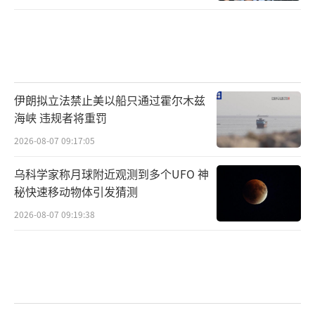
伊朗拟立法禁止美以船只通过霍尔木兹
海峡 违规者将重罚
2026-08-07 09:17:05
乌科学家称月球附近观测到多个UFO 神
秘快速移动物体引发猜测
2026-08-07 09:19:38