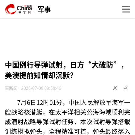
军事
中国例行导弹试射，日方“大破防”，
美澳提前知情却沉默？
直新闻
2026-07-09 09:58:46
7月6日12时01分，中国人民解放军海军一
艘战略核潜艇，在太平洋相关公海海域顺利完
成潜射战略导弹试射任务，本次试射导弹搭载
训练模拟弹头，全程精准可控，弹头最终落入