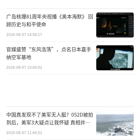
广岛核爆81周年央视播《奥本海默》 回
顾历史与和平使命
2026-08-07 14:58:17
官媒盛赞“东风浩荡”，点名日本嘉手
纳空军基地
2026-08-07 10:40:02
中国真发现不了美军无人艇？052D被拍
到后，美军3大疑点让我怀疑 真相并非
如此
2026-08-07 11:46:52