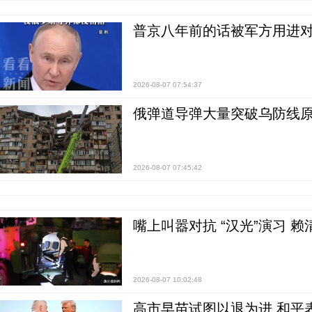
普京八年前的话被军方用进
2026-08-07 07:54:37
俄弹道导弹大量突破乌防线原
2026-08-07 07:45:42
嘴上叫嚣对抗 “汉光”演习 赖
2026-08-07 10:02:48
高市早苗试图以退为进 和平