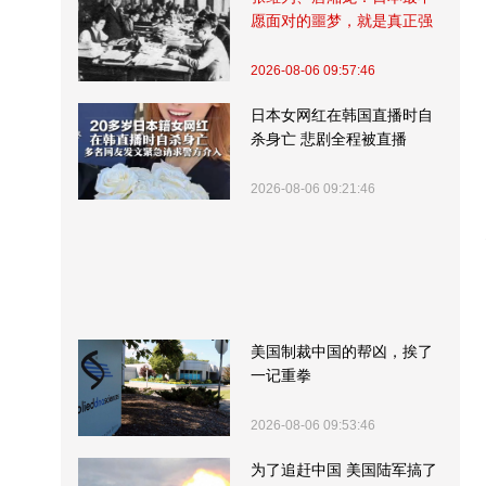
愿面对的噩梦，就是真正强
大的中国
2026-08-06 09:57:46
日本女网红在韩国直播时自
杀身亡 悲剧全程被直播
2026-08-06 09:21:46
美国制裁中国的帮凶，挨了
一记重拳
2026-08-06 09:53:46
为了追赶中国 美国陆军搞了