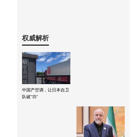
权威解析
中国产空调，让日本自卫
队破“功”