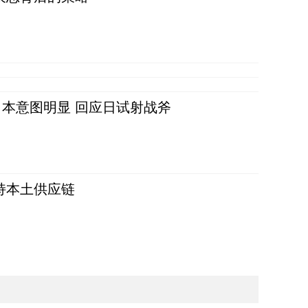
本意图明显 回应日试射战斧
持本土供应链