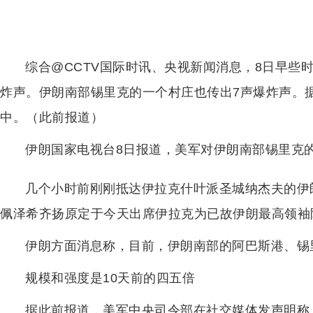
综合@CCTV国际时讯、央视新闻消息，8日早些
炸声。伊朗南部锡里克的一个村庄也传出7声爆炸声。
中。（此前报道）
伊朗国家电视台8日报道，美军对伊朗南部锡里克
几个小时前刚刚抵达伊拉克什叶派圣城纳杰夫的伊
佩泽希齐扬原定于今天出席伊拉克为已故伊朗最高领袖
伊朗方面消息称，目前，伊朗南部的阿巴斯港、锡
规模和强度是10天前的四五倍
据此前报道，美军中央司令部在社交媒体发声明称