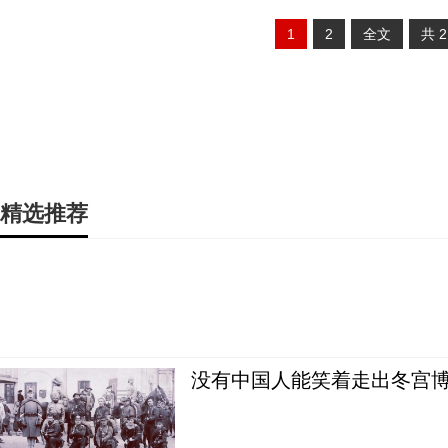
1
2
全文
共
精选推荐
没有中国人能笑着走出冬宫博