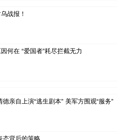
对乌战报！
因何在 “爱国者”耗尽拦截无力
清德亲自上演“逃生剧本” 美军方围观“服务”
表态背后的策略