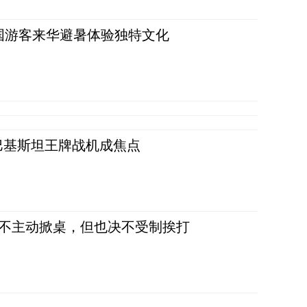
词：外国游客来华避暑体验独特文化
 巴基斯坦王牌战机成焦点
，不主动掀桌，但也决不受制挨打