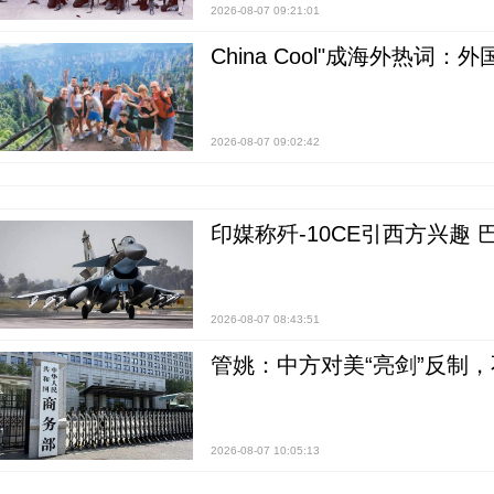
2026-08-07 09:21:01
China Cool"成海外热
2026-08-07 09:02:42
印媒称歼-10CE引西方兴趣
2026-08-07 08:43:51
管姚：中方对美“亮剑”反制
2026-08-07 10:05:13