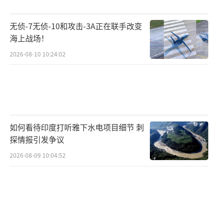
无侦-7无侦-10和攻击-3A正在联手改变
海上战场！
2026-08-10 10:24:02
如何看待印度打听雅下水电项目细节 刺
探情报引发争议
2026-08-09 10:04:52