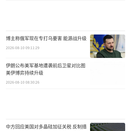
博主称俄军现在专打乌要害 能源战升级
2026-08-10 09:11:29
伊朗公布美军基地遭袭前后卫星对比图
美伊博弈持续升级
2026-08-10 08:30:26
中方回应美国对多晶硅加征关税 反制措