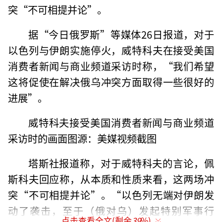
突“不可相提并论”。
据“今日俄罗斯”等媒体26日报道，对于
以色列与伊朗实施停火，威特科夫在接受美国
消费者新闻与商业频道采访时称，“我们希望
这将促使在解决俄乌冲突方面取得一些很好的
进展”。
威特科夫接受美国消费者新闻与商业频道
采访时的画面图源：美媒视频截图
塔斯社报道称，对于威特科夫的言论，佩
斯科夫回应称，从本质和性质来看，这两场冲
突“不可相提并论”。“以色列无端对伊朗发
动了袭击，至于（俄对乌）发起特别军事行
点击查看全文(剩余
39
%)