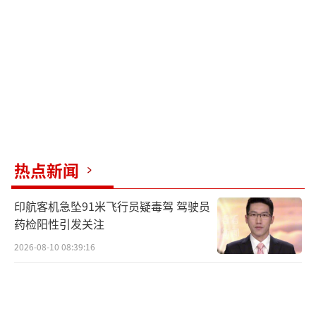
热点新闻
印航客机急坠91米飞行员疑毒驾 驾驶员
药检阳性引发关注
2026-08-10 08:39:16