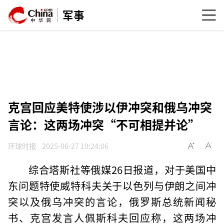
军事
克宫回应美特使涉以伊冲突和俄乌冲突
言论：这两场冲突“不可相提并论”
环球时报
2025-06-27 10:24:06
综合塔斯社等俄媒26日报道，对于美国中
东问题特使威特科夫关于以色列与伊朗之间冲
突以及俄乌冲突的言论，俄罗斯总统新闻秘
书、克宫发言人佩斯科夫回应称，这两场冲