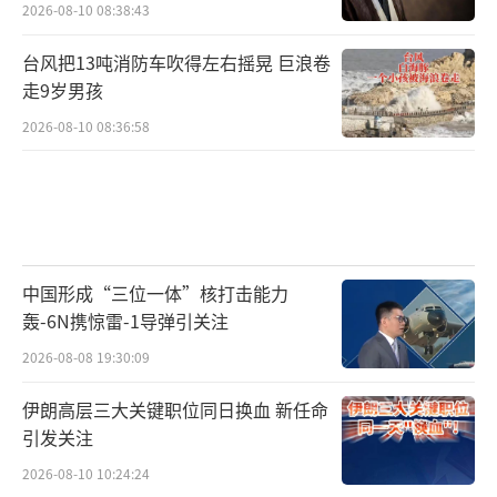
2026-08-10 08:38:43
台风把13吨消防车吹得左右摇晃 巨浪卷
走9岁男孩
2026-08-10 08:36:58
中国形成“三位一体”核打击能力
轰-6N携惊雷-1导弹引关注
2026-08-08 19:30:09
伊朗高层三大关键职位同日换血 新任命
引发关注
2026-08-10 10:24:24