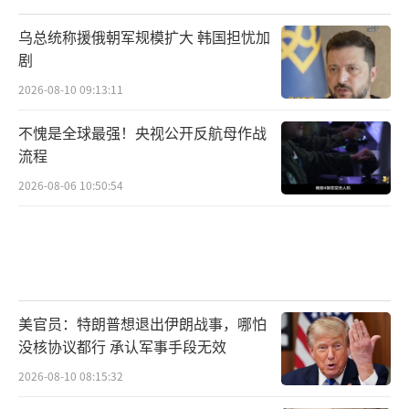
乌总统称援俄朝军规模扩大 韩国担忧加
剧
2026-08-10 09:13:11
不愧是全球最强！央视公开反航母作战
流程
2026-08-06 10:50:54
美官员：特朗普想退出伊朗战事，哪怕
没核协议都行 承认军事手段无效
2026-08-10 08:15:32