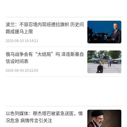
波兰：不容忍境内现班德拉旗帜 历史问
题成援乌上限
2026-08-10 10:14:21
俄乌战争会有“大结局”吗 泽连斯基自
信设时间表
2026-08-09 20:22:05
以色列媒体：穆杰塔巴被紧急送医，情
况危急 病情传言引关注