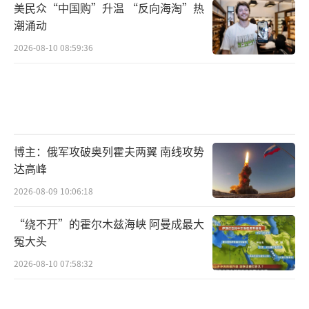
美民众“中国购”升温 “反向海淘”热
潮涌动
2026-08-10 08:59:36
博主：俄军攻破奥列霍夫两翼 南线攻势
达高峰
2026-08-09 10:06:18
“绕不开”的霍尔木兹海峡 阿曼成最大
冤大头
2026-08-10 07:58:32