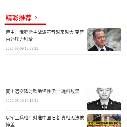
精彩推荐
博主：俄罗斯主战派声音越来越大 克宫
内外压力剧增
2026-08-09 10:09:21
夏士远空降时坠地牺牲 烈士魂归故里
2026-08-10 10:12:21
以军士兵枪口对准中国记者 真相无法被
掩盖