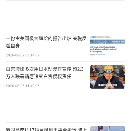
一份令美国极为尴尬的报告出炉 关税反
噬自身
2026-08-07 09:14:07
白宫涉嫌多次用日本动漫作宣传 超2.3
万人联署请愿追究白宫侵权责任
2026-08-05 11:40:06
我国首座抗17级台风风电平台投运 海上