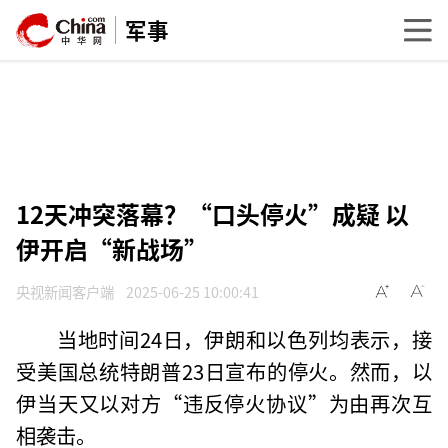
军事
12天冲突落幕？“口头停火”成疑 以
伊开启“新战场”
央视新闻客户端
2025-06-25 10:00:41
当地时间24日，伊朗和以色列均表示，接
受美国总统特朗普23日宣布的停火。然而，以
伊当天又以对方“违反停火协议”为由再次互
相袭击。