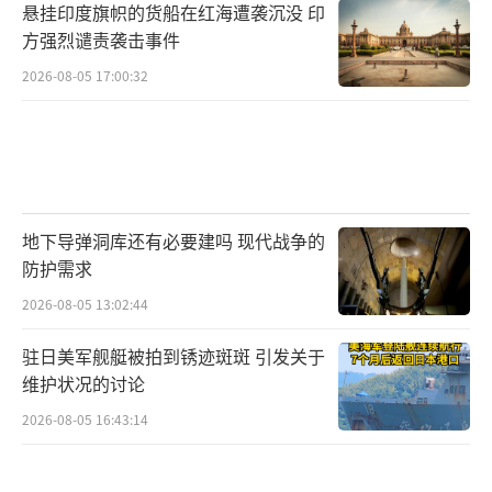
悬挂印度旗帜的货船在红海遭袭沉没 印
方强烈谴责袭击事件
2026-08-05 17:00:32
地下导弹洞库还有必要建吗 现代战争的
防护需求
2026-08-05 13:02:44
驻日美军舰艇被拍到锈迹斑斑 引发关于
维护状况的讨论
2026-08-05 16:43:14