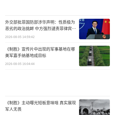
外交部批菲国防部涉华声明：性质极为
恶劣的政治挑衅 中方强烈谴责菲律宾行
为
2026-08-05 14:59:42
《制胜》宣传片中出现的军事基地在哪
美军嘉手纳基地成目标
2026-08-05 16:04:44
《制胜》主动曝光短板意味啥 真实展现
军人无畏