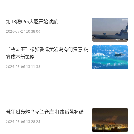
第13艘055大驱开始试航
2026-07-27 10:38:00
“格斗王”带弹警巡黄岩岛有何深意 精
算成本新策略
2026-08-06 13:11:38
俄猛烈轰炸乌克兰仓库 打击后勤补给
2026-08-06 13:28:25