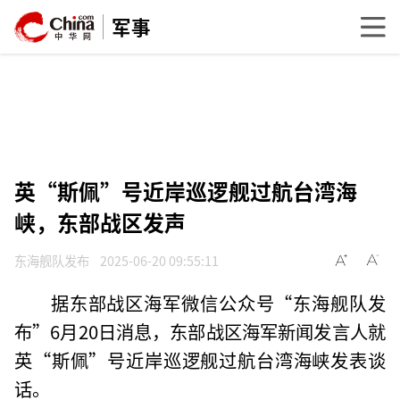
军事
英“斯佩”号近岸巡逻舰过航台湾海
峡，东部战区发声
东海舰队发布
2025-06-20 09:55:11
据东部战区海军微信公众号“东海舰队发
布”6月20日消息，东部战区海军新闻发言人就
英“斯佩”号近岸巡逻舰过航台湾海峡发表谈
话。