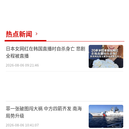
热点新闻
日本女网红在韩国直播时自杀身亡 悲剧
全程被直播
2026-08-06 09:21:46
菲一张破图闯大祸 中方四箭齐发 南海
局势升级
2026-08-06 10:41:07