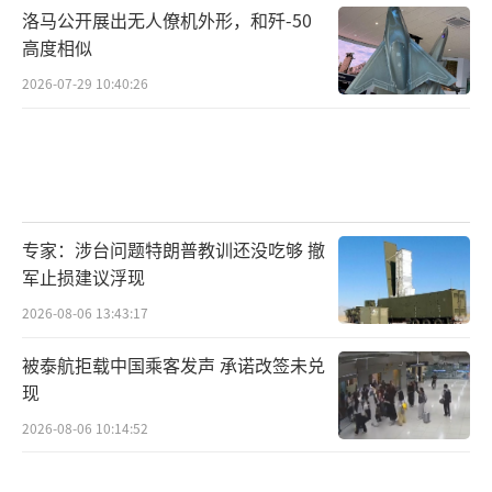
洛马公开展出无人僚机外形，和歼-50
高度相似
2026-07-29 10:40:26
专家：涉台问题特朗普教训还没吃够 撤
军止损建议浮现
2026-08-06 13:43:17
被泰航拒载中国乘客发声 承诺改签未兑
现
2026-08-06 10:14:52